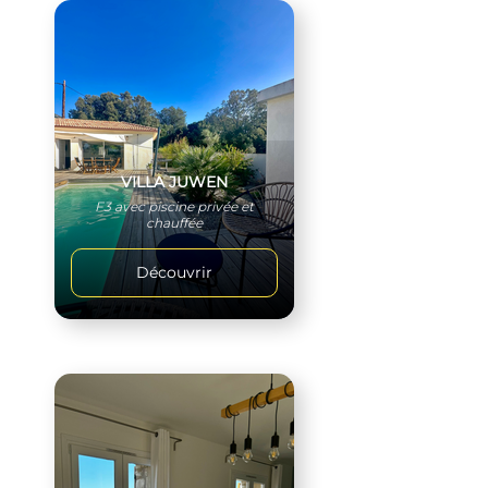
VILLA JUWEN
F3 avec piscine privée et
chauffée
Découvrir