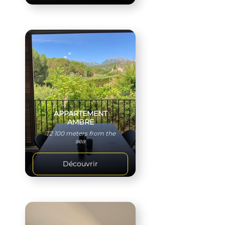
APPARTEMENT
AMBRE
T2 100 meters from the
sea
Découvrir