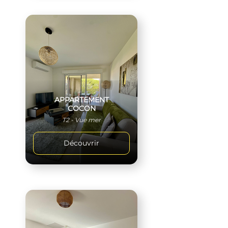
APPARTEMENT
COCON
T2 - Vue mer
Découvrir