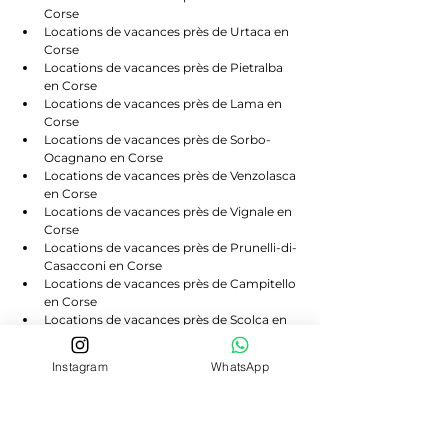
Corse
Locations de vacances près de Urtaca en 
Corse
Locations de vacances près de Pietralba 
en Corse
Locations de vacances près de Lama en 
Corse
Locations de vacances près de Sorbo-
Ocagnano en Corse
Locations de vacances près de Venzolasca 
en Corse
Locations de vacances près de Vignale en 
Corse
Locations de vacances près de Prunelli-di-
Casacconi en Corse
Locations de vacances près de Campitello 
en Corse
Locations de vacances près de Scolca en 
Corse
Locations de vacances près de Volpajola 
Instagram
WhatsApp
en Corse
Locations de vacances près de Lento en 
Corse
Locations de vacances près de Bigorno en 
Corse