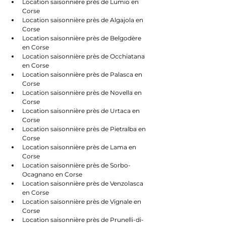
Location saisonnière près de Lumio en 
Corse
Location saisonnière près de Algajola en 
Corse
Location saisonnière près de Belgodère 
en Corse
Location saisonnière près de Occhiatana 
en Corse
Location saisonnière près de Palasca en 
Corse
Location saisonnière près de Novella en 
Corse
Location saisonnière près de Urtaca en 
Corse
Location saisonnière près de Pietralba en 
Corse
Location saisonnière près de Lama en 
Corse
Location saisonnière près de Sorbo-
Ocagnano en Corse
Location saisonnière près de Venzolasca 
en Corse
Location saisonnière près de Vignale en 
Corse
Location saisonnière près de Prunelli-di-