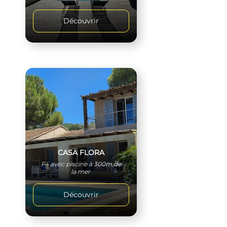
Découvrir
CASA FLORA
F4 avec piscine à 300m de
la mer
Découvrir