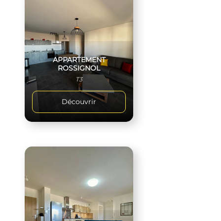
APPARTEMENT
ROSSIGNOL
T3
Découvrir