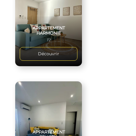
APPARTEMENT
HARMONIE
T2
Découvrir
APPARTEMENT