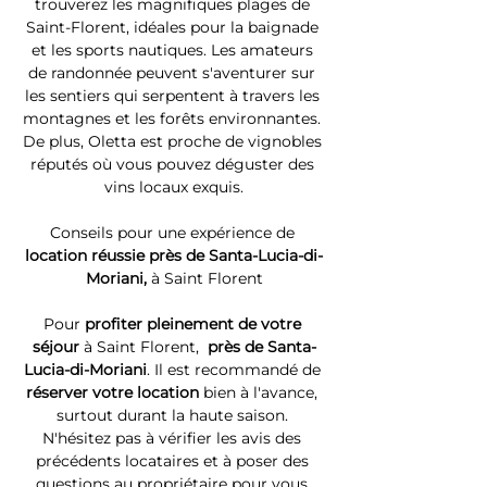
trouverez les magnifiques plages de 
Saint-Florent, idéales pour la baignade 
et les sports nautiques. Les amateurs 
de randonnée peuvent s'aventurer sur 
les sentiers qui serpentent à travers les 
montagnes et les forêts environnantes. 
De plus, Oletta est proche de vignobles 
réputés où vous pouvez déguster des 
vins locaux exquis.
Conseils pour une expérience de 
location réussie près de Santa-Lucia-di-
Moriani, 
à Saint Florent
Pour 
profiter pleinement de votre 
séjour 
à Saint Florent, 
 près de Santa-
Lucia-di-Moriani
. Il est recommandé de 
réserver votre location
 bien à l'avance, 
surtout durant la haute saison. 
N'hésitez pas à vérifier les avis des 
précédents locataires et à poser des 
questions au propriétaire pour vous 