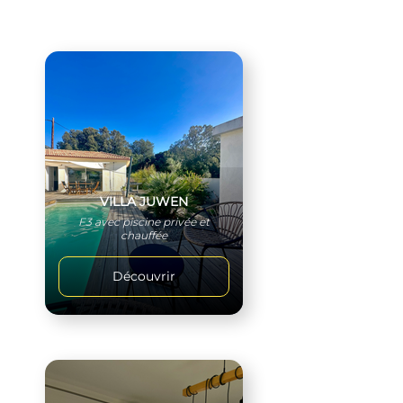
VILLA JUWEN
F3 avec piscine privée et
chauffée
Découvrir