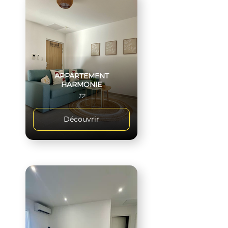
APPARTEMENT
HARMONIE
T2
Découvrir