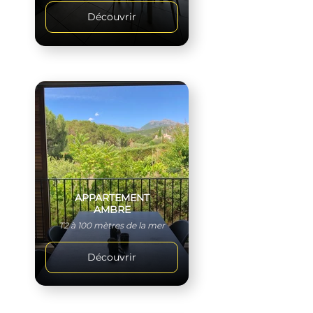
Découvrir
APPARTEMENT
AMBRE
T2 à 100 mètres de la mer
Découvrir