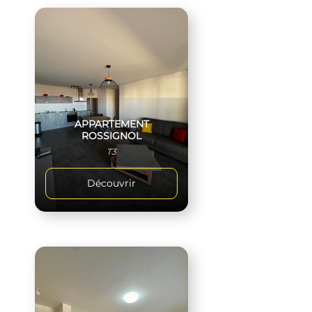
APPARTEMENT
ROSSIGNOL
T3
Découvrir