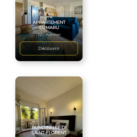
APPARTEMENT
CUMARU
T2 - Vue mer
Découvrir
RUNDINELLE DI
SAINT-FLORENT