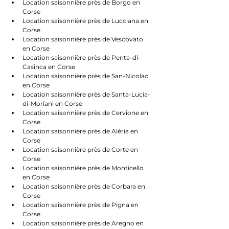
Location saisonnière près de Borgo en 
Corse
Location saisonnière près de Lucciana en 
Corse
Location saisonnière près de Vescovato 
en Corse
Location saisonnière près de Penta-di-
Casinca en Corse
Location saisonnière près de San-Nicolao 
en Corse
Location saisonnière près de Santa-Lucia-
di-Moriani en Corse
Location saisonnière près de Cervione en 
Corse
Location saisonnière près de Aléria en 
Corse
Location saisonnière près de Corte en 
Corse
Location saisonnière près de Monticello 
en Corse
Location saisonnière près de Corbara en 
Corse
Location saisonnière près de Pigna en 
Corse
Location saisonnière près de Aregno en 