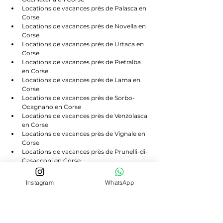
Locations de vacances près de Palasca en 
Corse
Locations de vacances près de Novella en 
Corse
Locations de vacances près de Urtaca en 
Corse
Locations de vacances près de Pietralba 
en Corse
Locations de vacances près de Lama en 
Corse
Locations de vacances près de Sorbo-
Ocagnano en Corse
Locations de vacances près de Venzolasca 
en Corse
Locations de vacances près de Vignale en 
Corse
Locations de vacances près de Prunelli-di-
Casacconi en Corse
Locations de vacances près de Campitello 
en Corse
Instagram
WhatsApp
Locations de vacances près de Scolca en 
Corse
Locations de vacances près de Volpajola 
en Corse