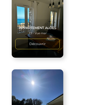
APPARTEMENT ALOES
T3 - Vue mer
Découvrir