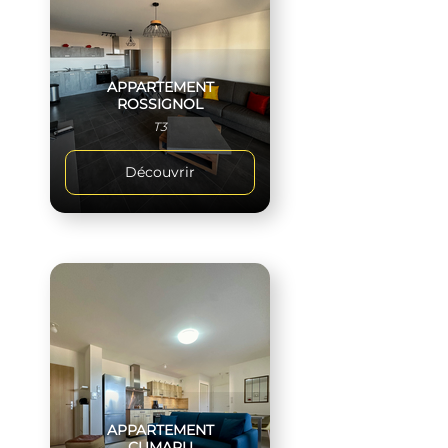
APPARTEMENT
ROSSIGNOL
T3
Découvrir
APPARTEMENT
CUMARU