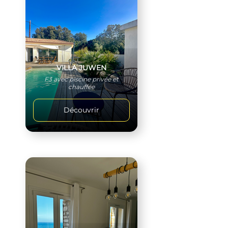
VILLA JUWEN
F3 avec piscine privée et
chauffée
Découvrir