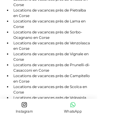
Corse
Locations de vacances près de Pietralba 
en Corse
Locations de vacances près de Lama en 
Corse
Locations de vacances près de Sorbo-
Ocagnano en Corse
Locations de vacances près de Venzolasca 
en Corse
Locations de vacances près de Vignale en 
Corse
Locations de vacances près de Prunelli-di-
Casacconi en Corse
Locations de vacances près de Campitello 
en Corse
Locations de vacances près de Scolca en 
Corse
Locations de vacances près de Volpajola 
en Corse
Locations de vacances près de Lento en 
Instagram
WhatsApp
Corse
Locations de vacances près de Bigorno en 
Corse
Locations de vacances près de 
Canavaggia en Corse