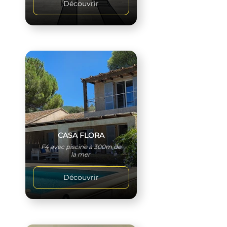
Découvrir
CASA FLORA
F4 avec piscine à 300m de
la mer
Découvrir