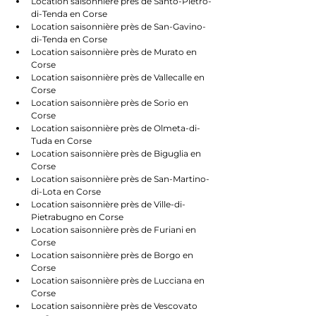
Location saisonnière près de Santo-Pietro-
di-Tenda en Corse
Location saisonnière près de San-Gavino-
di-Tenda en Corse
Location saisonnière près de Murato en 
Corse
Location saisonnière près de Vallecalle en 
Corse
Location saisonnière près de Sorio en 
Corse
Location saisonnière près de Olmeta-di-
Tuda en Corse
Location saisonnière près de Biguglia en 
Corse
Location saisonnière près de San-Martino-
di-Lota en Corse
Location saisonnière près de Ville-di-
Pietrabugno en Corse
Location saisonnière près de Furiani en 
Corse
Location saisonnière près de Borgo en 
Corse
Location saisonnière près de Lucciana en 
Corse
Location saisonnière près de Vescovato 