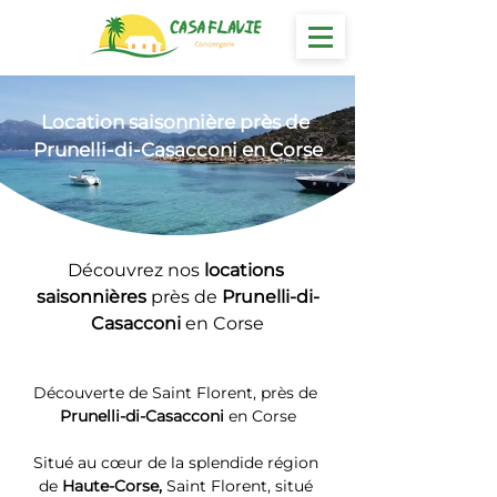
Location
 saisonnière près de 
Prunelli-di-Casacconi en Corse
Découvrez nos 
locations 
saisonnières 
près de 
Prunelli-di-
Casacconi
 en Corse
Découverte de Saint Florent, près de 
Prunelli-di-Casacconi
 en Corse
Situé au cœur de la splendide région 
de 
Haute-Corse, 
Saint Florent, situé 