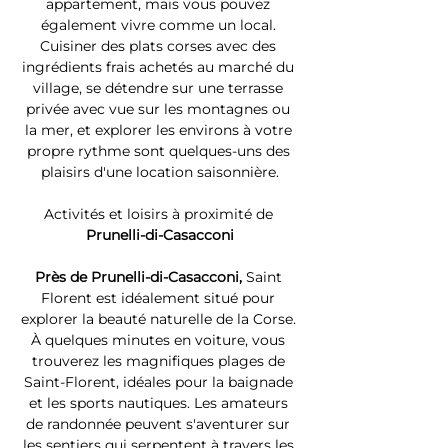
appartement, mais vous pouvez 
également vivre comme un local. 
Cuisiner des plats corses avec des 
ingrédients frais achetés au marché du 
village, se détendre sur une terrasse 
privée avec vue sur les montagnes ou 
la mer, et explorer les environs à votre 
propre rythme sont quelques-uns des 
plaisirs d'une location saisonnière.
Activités et loisirs à proximité de 
Prunelli-di-Casacconi
Près de Prunelli-di-Casacconi, 
Saint 
Florent est idéalement situé pour 
explorer la beauté naturelle de la Corse. 
À quelques minutes en voiture, vous 
trouverez les magnifiques plages de 
Saint-Florent, idéales pour la baignade 
et les sports nautiques. Les amateurs 
de randonnée peuvent s'aventurer sur 
les sentiers qui serpentent à travers les 