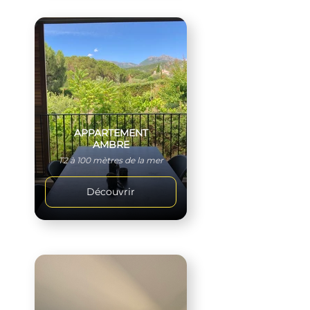
APPARTEMENT
AMBRE
T2 à 100 mètres de la mer
Découvrir