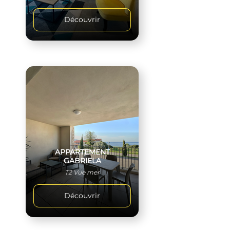
Découvrir
APPARTEMENT
GABRIELA
T2 Vue mer
Découvrir