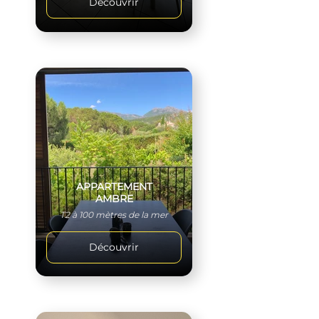
Découvrir
APPARTEMENT
AMBRE
T2 à 100 mètres de la mer
Découvrir