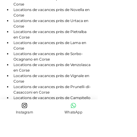
Corse
Locations de vacances près de Novella en 
Corse
Locations de vacances près de Urtaca en 
Corse
Locations de vacances près de Pietralba 
en Corse
Locations de vacances près de Lama en 
Corse
Locations de vacances près de Sorbo-
Ocagnano en Corse
Locations de vacances près de Venzolasca 
en Corse
Locations de vacances près de Vignale en 
Corse
Locations de vacances près de Prunelli-di-
Casacconi en Corse
Locations de vacances près de Campitello 
en Corse
Locations de vacances près de Scolca en 
Instagram
WhatsApp
Corse
Locations de vacances près de Volpajola 
en Corse
Locations de vacances près de Lento en 
Corse