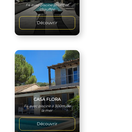
F4 avec piscine privée et
chauffée
Découvrir
CASA FLORA
F4 avec piscine à 300m de
la mer
Découvrir