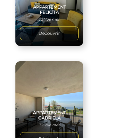
APPARTEMENT
FELICÍTA
T2 Vue mer
Découvrir
APPARTEMENT
GABRIELA
T2 Vue mer