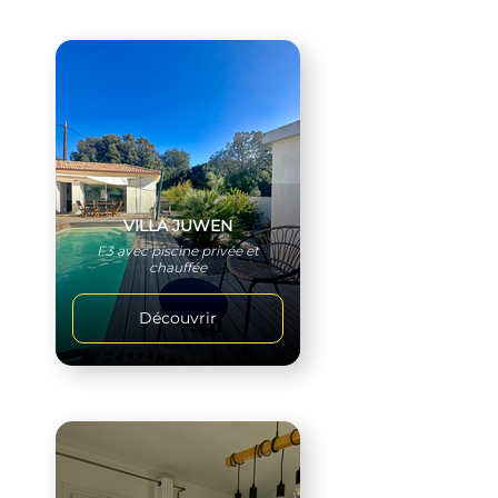
VILLA JUWEN
F3 avec piscine privée et
chauffée
Découvrir