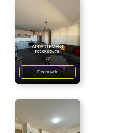
APPARTEMENT
ROSSIGNOL
T3
Découvrir