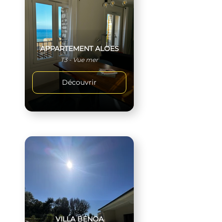
APPARTEMENT ALOES
T3 - Vue mer
Découvrir
VILLA BENOA