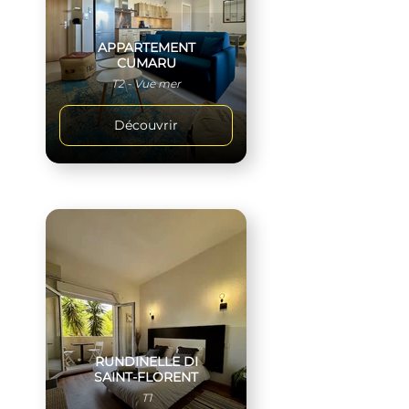
APPARTEMENT
CUMARU
T2 - Vue mer
Découvrir
RUNDINELLE DI
SAINT-FLORENT
T1