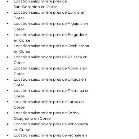
Location saisonnière près de 
Sant'Antonino en Corse
Location saisonnière près de Lumio en 
Corse
Location saisonnière près de Algajola en 
Corse
Location saisonnière près de Belgodère 
en Corse
Location saisonnière près de Occhiatana 
en Corse
Location saisonnière près de Palasca en 
Corse
Location saisonnière près de Novella en 
Corse
Location saisonnière près de Urtaca en 
Corse
Location saisonnière près de Pietralba en 
Corse
Location saisonnière près de Lama en 
Corse
Location saisonnière près de Sorbo-
Ocagnano en Corse
Location saisonnière près de Venzolasca 
en Corse
Location saisonnière près de Vignale en 