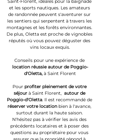
Saint-Florent, idéales pour la baignade 
et les sports nautiques. Les amateurs 
de randonnée peuvent s'aventurer sur 
les sentiers qui serpentent à travers les 
montagnes et les forêts environnantes. 
De plus, Oletta est proche de vignobles 
réputés où vous pouvez déguster des 
vins locaux exquis.
Conseils pour une expérience de 
location réussie autour de Poggio-
d'Oletta, 
à Saint Florent
Pour 
profiter pleinement de votre 
séjour 
à Saint Florent, 
 autour de 
Poggio-d'Oletta
. Il est recommandé de 
réserver votre location
 bien à l'avance, 
surtout durant la haute saison. 
N'hésitez pas à vérifier les avis des 
précédents locataires et à poser des 
questions au propriétaire pour vous 
assurer que la propriété répond à 