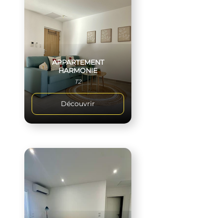
APPARTEMENT
HARMONIE
T2
Découvrir