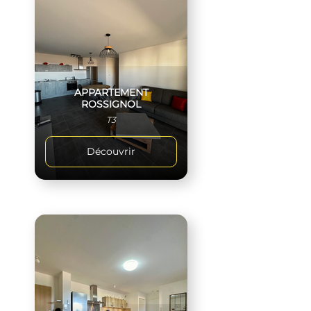
APPARTEMENT
ROSSIGNOL
T3
Découvrir