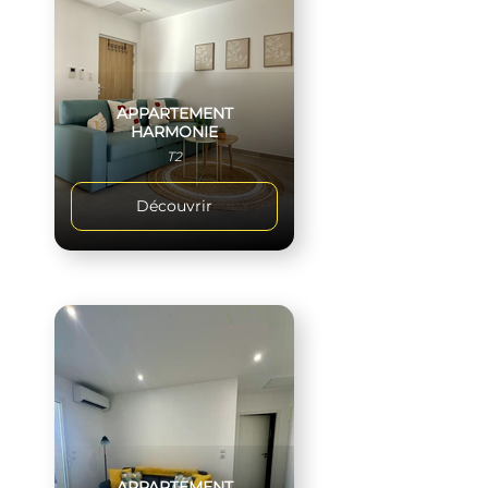
APPARTEMENT
HARMONIE
T2
Découvrir
APPARTEMENT