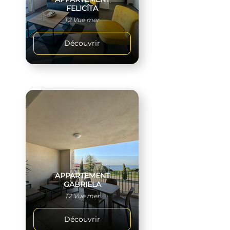
FELICÍTA
T2 Vue mer
Découvrir
APPARTEMENT
GABRIELA
T2 Vue mer
Découvrir