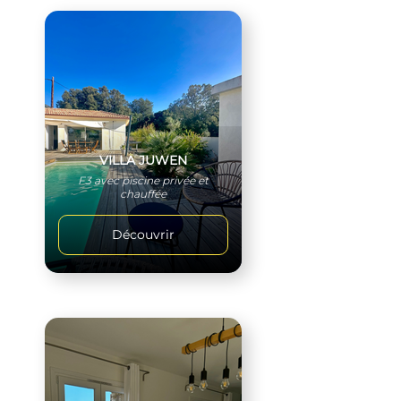
VILLA JUWEN
F3 avec piscine privée et
chauffée
Découvrir