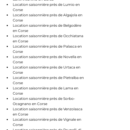
Location saisonnière près de Lumio en 
Corse
Location saisonnière près de Algajola en 
Corse
Location saisonnière près de Belgodère 
en Corse
Location saisonnière près de Occhiatana 
en Corse
Location saisonnière près de Palasca en 
Corse
Location saisonnière près de Novella en 
Corse
Location saisonnière près de Urtaca en 
Corse
Location saisonnière près de Pietralba en 
Corse
Location saisonnière près de Lama en 
Corse
Location saisonnière près de Sorbo-
Ocagnano en Corse
Location saisonnière près de Venzolasca 
en Corse
Location saisonnière près de Vignale en 
Corse
Location saisonnière près de Prunelli-di-