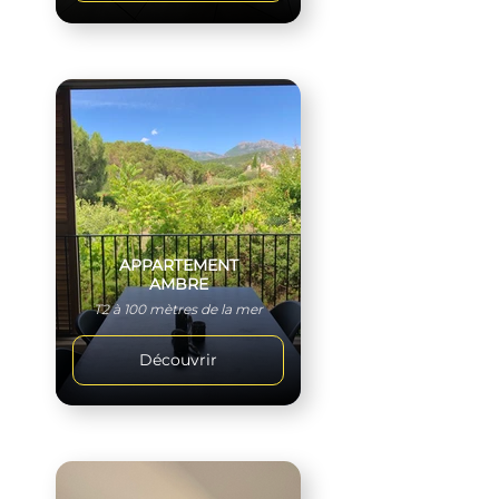
APPARTEMENT
AMBRE
T2 à 100 mètres de la mer
Découvrir