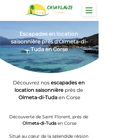
Escapades en location
saisonnière près d'Olmeta-di-
Tuda en Corse
Découvrez nos 
escapades en 
location saisonnière 
près de 
Olmeta-di-Tuda
 en Corse
Découverte de Saint Florent, près de 
Olmeta-di-Tuda
 en Corse
Situé au cœur de la splendide région 