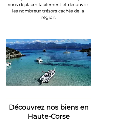
vous déplacer facilement et découvrir 
les nombreux trésors cachés de la 
région.
Découvrez nos biens en
Haute-Corse