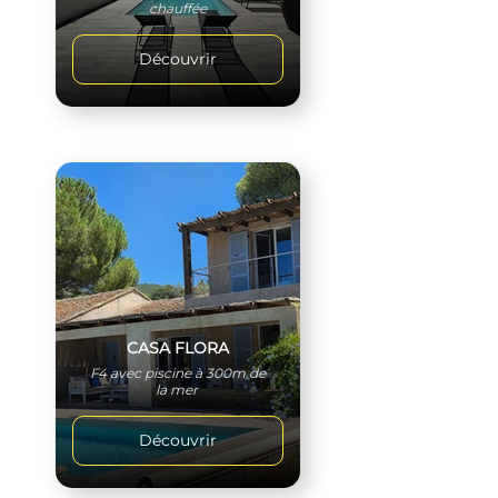
chauffée
Découvrir
CASA FLORA
F4 avec piscine à 300m de
la mer
Découvrir