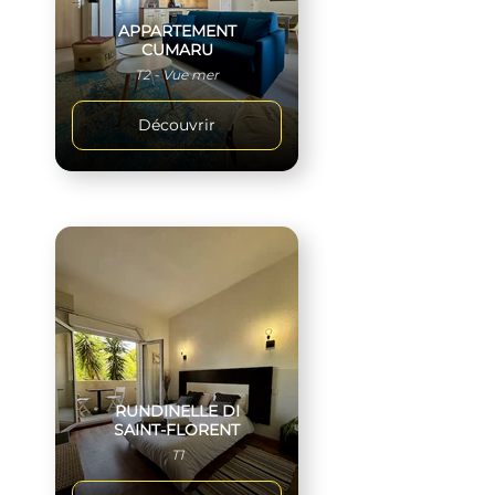
APPARTEMENT
CUMARU
T2 - Vue mer
Découvrir
RUNDINELLE DI
SAINT-FLORENT
T1