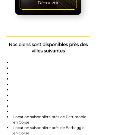
Découvrir
Nos biens sont disponibles près des
villes suivantes
Saint-Florent
Oletta
Chauve
Bastia
Île-Rousse
Nonzo
Centuri
Rapalle
Caste
Farines
Location saisonnière près de Patrimonio 
en Corse
Location saisonnière près de Barbaggio 
en Corse