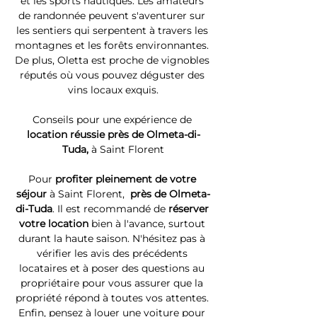
et les sports nautiques. Les amateurs 
de randonnée peuvent s'aventurer sur 
les sentiers qui serpentent à travers les 
montagnes et les forêts environnantes. 
De plus, Oletta est proche de vignobles 
réputés où vous pouvez déguster des 
vins locaux exquis.
Conseils pour une expérience de 
location réussie près de Olmeta-di-
Tuda, 
à Saint Florent
Pour 
profiter pleinement de votre 
séjour 
à Saint Florent, 
 près de Olmeta-
di-Tuda
. Il est recommandé de 
réserver 
votre location
 bien à l'avance, surtout 
durant la haute saison. N'hésitez pas à 
vérifier les avis des précédents 
locataires et à poser des questions au 
propriétaire pour vous assurer que la 
propriété répond à toutes vos attentes. 
Enfin, pensez à louer une voiture pour 