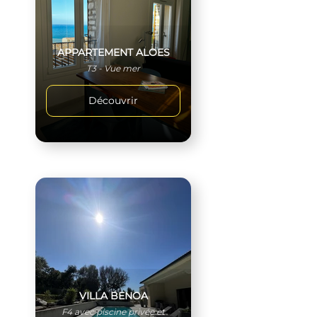
APPARTEMENT ALOES
T3 - Vue mer
Découvrir
VILLA BENOA
F4 avec piscine privée et