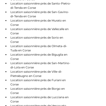
Location saisonnière près de Santo-Pietro-
di-Tenda en Corse
Location saisonnière près de San-Gavino-
di-Tenda en Corse
Location saisonnière près de Murato en 
Corse
Location saisonnière près de Vallecalle en 
Corse
Location saisonnière près de Sorio en 
Corse
Location saisonnière près de Olmeta-di-
Tuda en Corse
Location saisonnière près de Biguglia en 
Corse
Location saisonnière près de San-Martino-
di-Lota en Corse
Location saisonnière près de Ville-di-
Pietrabugno en Corse
Location saisonnière près de Furiani en 
Corse
Location saisonnière près de Borgo en 
Corse
Location saisonnière près de Lucciana en 
Corse
Location saisonnière près de Vescovato 