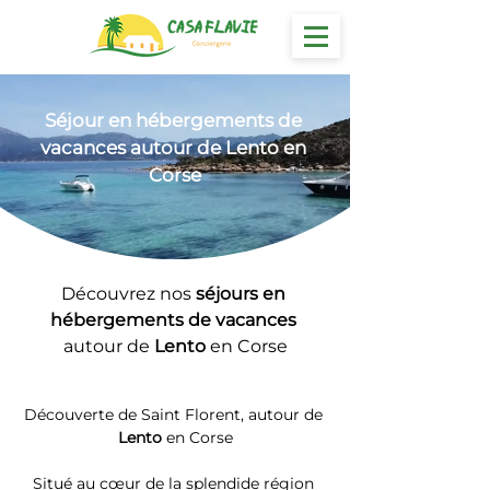
Séjour en hébergements
 de 
vacances autour de Lento en 
Corse
Découvrez nos 
séjours en 
hébergements de vacances 
autour de 
Lento
 en Corse
Découverte de Saint Florent, autour de 
Lento
 en Corse
Situé au cœur de la splendide région 