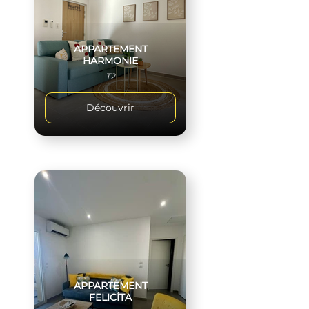
APPARTEMENT
HARMONIE
T2
Découvrir
APPARTEMENT
FELICÍTA