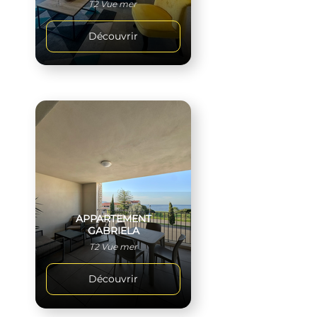
T2 Vue mer
Découvrir
APPARTEMENT
GABRIELA
T2 Vue mer
Découvrir