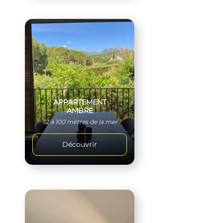
APPARTEMENT
AMBRE
T2 à 100 mètres de la mer
Découvrir