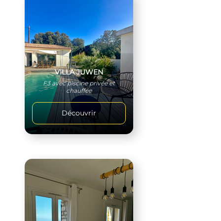
VILLA JUWEN
F3 avec piscine privée et
chauffée
Découvrir