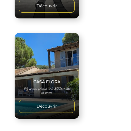
Découvrir
CASA FLORA
F4 avec piscine à 300m de
la mer
Découvrir