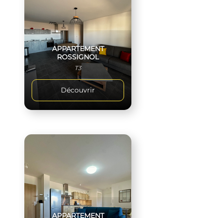
APPARTEMENT
ROSSIGNOL
T3
Découvrir
APPARTEMENT