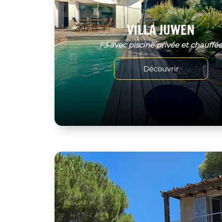
VILLA JUWEN
F3 avec piscine privée et chauffé
Découvrir