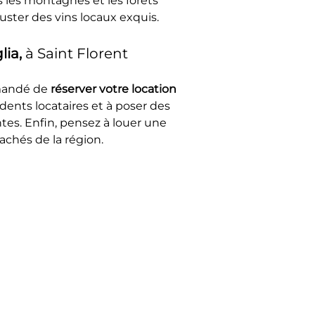
 les montagnes et les forêts 
ster des vins locaux exquis.
ia, 
à Saint Florent
mandé de 
réserver votre location
édents locataires et à poser des 
tes. Enfin, pensez à louer une 
achés de la région.