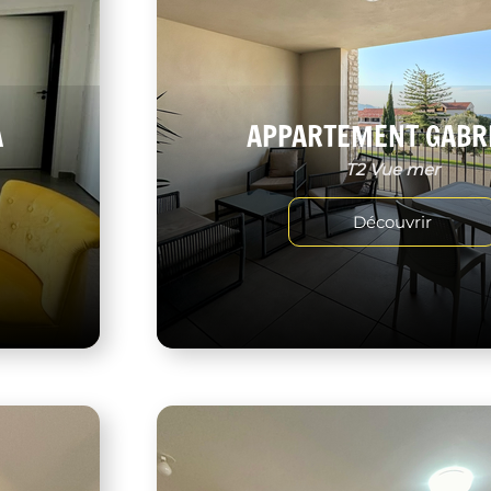
A
APPARTEMENT GABR
T2 Vue mer
Découvrir