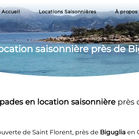
Accueil
Locations Saisonnières
À propos
ocation
 saisonnière près de B
pades en location saisonnière 
près 
uverte de Saint Florent, près de 
Biguglia
 en 