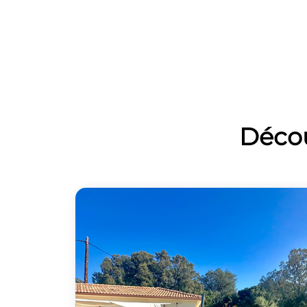
Décou