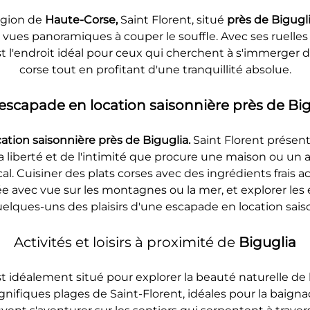
égion de 
Haute-Corse, 
Saint Florent, situé 
près de Bigugl
 vues panoramiques à couper le souffle. Avec ses ruelles
est l'endroit idéal pour ceux qui cherchent à s'immerger d
corse tout en profitant d'une tranquillité absolue.
escapade en location saisonnière près de Bigu
tion saisonnière près de Biguglia. 
Saint Florent prése
a liberté et de l'intimité que procure une maison ou un
. Cuisiner des plats corses avec des ingrédients frais ac
e avec vue sur les montagnes ou la mer, et explorer les
elques-uns des plaisirs d'une escapade en location sais
Activités et loisirs à proximité de 
Biguglia
st idéalement situé pour explorer la beauté naturelle de
gnifiques plages de Saint-Florent, idéales pour la baignad