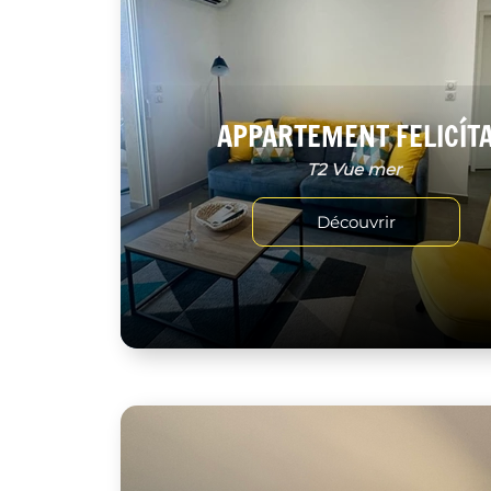
APPARTEMENT FELICÍT
T2 Vue mer
Découvrir