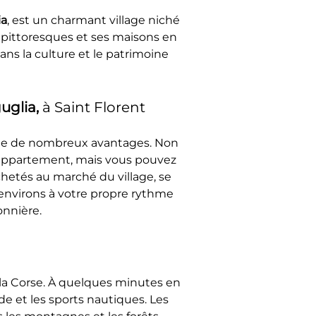
ia
, est un charmant village niché 
 pittoresques et ses maisons en 
ans la culture et le patrimoine 
glia, 
à Saint Florent
nte de nombreux avantages. Non 
 appartement, mais vous pouvez 
hetés au marché du village, se 
 environs à votre propre rythme 
onnière.
 la Corse. À quelques minutes en 
e et les sports nautiques. Les 