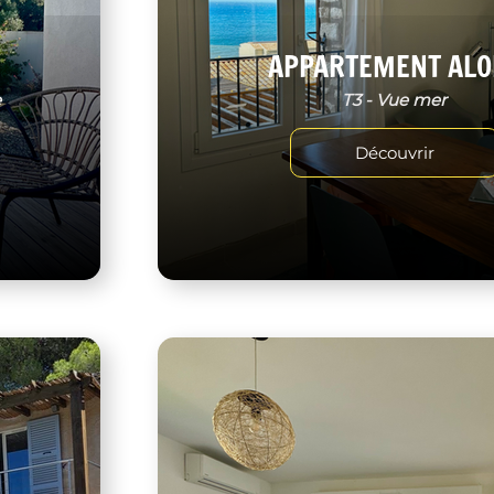
APPARTEMENT ALO
e
T3 - Vue mer
Découvrir