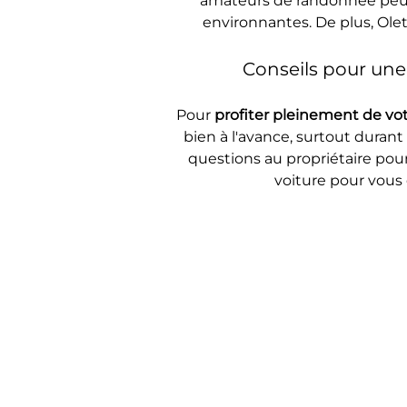
amateurs de randonnée peuven
environnantes. De plus, Ole
Conseils pour une
Pour 
profiter pleinement de vot
bien à l'avance, surtout durant 
questions au propriétaire pour
voiture pour vous 