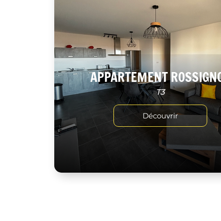
APPARTEMENT ROSSIGN
T3
Découvrir