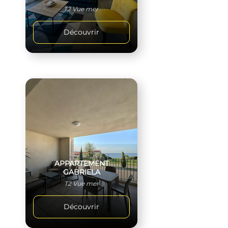
T2 Vue mer
Découvrir
APPARTEMENT
GABRIELA
T2 Vue mer
Découvrir