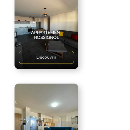
APPARTEMENT
ROSSIGNOL
T3
Découvrir