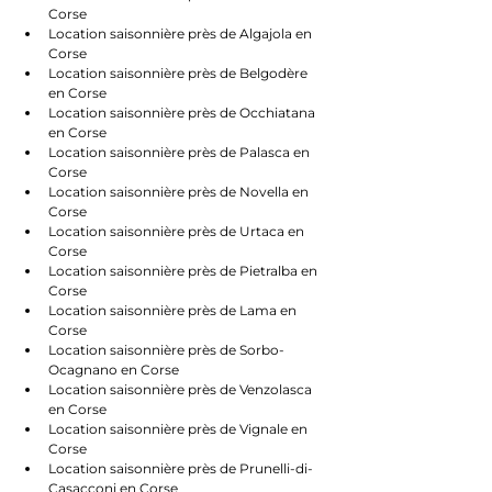
Corse
Location saisonnière près de Algajola en 
Corse
Location saisonnière près de Belgodère 
en Corse
Location saisonnière près de Occhiatana 
en Corse
Location saisonnière près de Palasca en 
Corse
Location saisonnière près de Novella en 
Corse
Location saisonnière près de Urtaca en 
Corse
Location saisonnière près de Pietralba en 
Corse
Location saisonnière près de Lama en 
Corse
Location saisonnière près de Sorbo-
Ocagnano en Corse
Location saisonnière près de Venzolasca 
en Corse
Location saisonnière près de Vignale en 
Corse
Location saisonnière près de Prunelli-di-
Casacconi en Corse