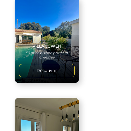
VILLA JUWEN
F3 avec piscine privée et
chauffée
Découvrir