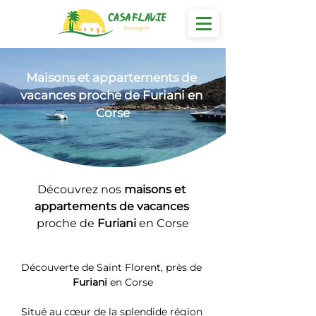
Maisons et appartements
 de 
vacances proche de Furiani en 
Corse
Découvrez nos 
maisons et 
appartements de vacances 
proche de 
Furiani
 en Corse
Découverte de Saint Florent, près de 
Furiani
 en Corse
Situé au cœur de la splendide région 