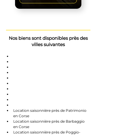
Nos biens sont disponibles près des
villes suivantes
Saint-Florent
Oletta
Chauve
Bastia
Île-Rousse
Nonzo
Centuri
Rapalle
Caste
Farines
Location saisonnière près de Patrimonio 
en Corse
Location saisonnière près de Barbaggio 
en Corse
Location saisonnière près de Poggio-