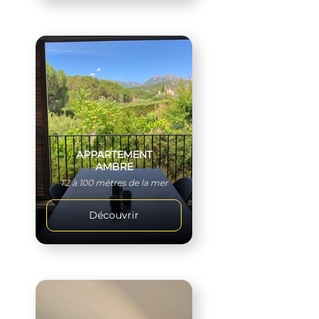
APPARTEMENT
AMBRE
T2 à 100 mètres de la mer
Découvrir