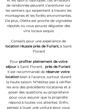
et les sports nautiques. Les amateurs 
de randonnée peuvent s'aventurer sur 
les sentiers qui serpentent à travers les 
montagnes et les forêts environnantes. 
De plus, Oletta est proche de vignobles 
réputés où vous pouvez déguster des 
vins locaux exquis.
Conseils pour une expérience de 
location réussie près de Furiani, 
à Saint 
Florent
Pour 
profiter pleinement de votre 
séjour 
à Saint Florent, 
 près de Furiani
. 
Il est recommandé de 
réserver votre 
location
 bien à l'avance, surtout durant 
la haute saison. N'hésitez pas à vérifier 
les avis des précédents locataires et à 
poser des questions au propriétaire 
pour vous assurer que la propriété 
répond à toutes vos attentes. Enfin, 
pensez à louer une voiture pour vous 