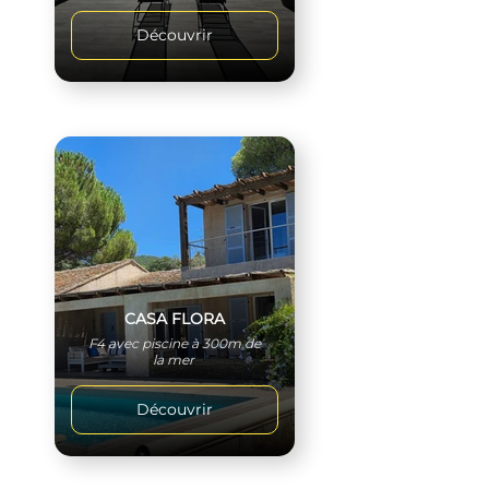
Découvrir
CASA FLORA
F4 avec piscine à 300m de
la mer
Découvrir