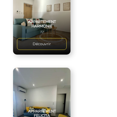
APPARTEMENT
HARMONIE
T2
Découvrir
APPARTEMENT
FELICÍTA