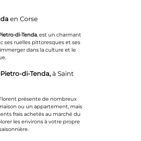
nda
 en Corse
Pietro-di-Tenda
, est un charmant 
 ses ruelles pittoresques et ses 
'immerger dans la culture et le 
ue.
Pietro-di-Tenda, 
à Saint 
 Florent présente de nombreux 
e maison ou un appartement, mais 
ents frais achetés au marché du 
orer les environs à votre propre 
saisonnière.