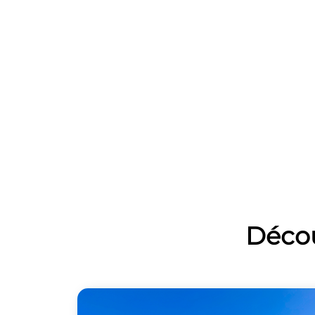
Décou