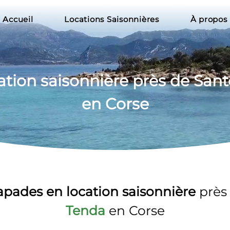
Accueil
Locations Saisonnières
À propos
ation
 saisonnière près de Sant
en Corse
apades en location saisonnière 
près
Tenda
 en Corse