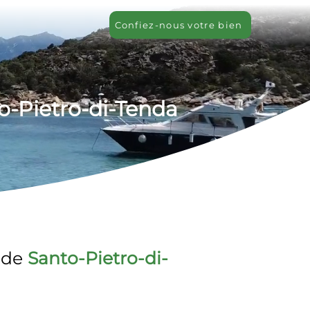
Confiez-nous votre bien
o-Pietro-di-Tenda 
 de 
Santo-Pietro-di-