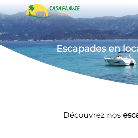
Escapades en loc
Découvrez nos 
esc