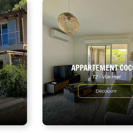
APPARTEMENT COC
r
T2 - Vue mer
Découvrir