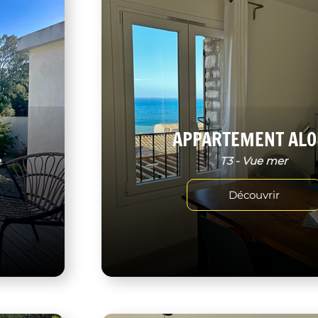
APPARTEMENT ALO
e
T3 - Vue mer
Découvrir