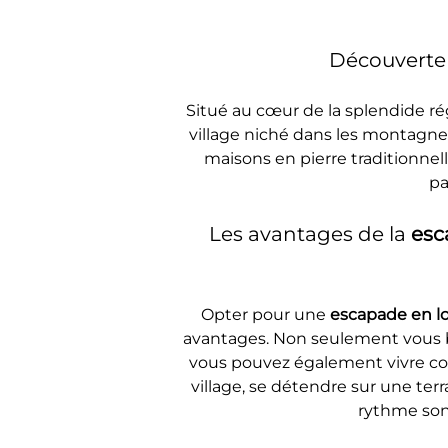
Découverte 
Situé au cœur de la splendide ré
village niché dans les montagnes
maisons en pierre traditionnell
pa
Les avantages de la 
esc
Opter pour une 
escapade en lo
avantages. Non seulement vous bé
vous pouvez également vivre com
village, se détendre sur une ter
rythme sont