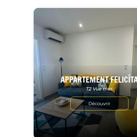
APPARTEMENT FELICÍT
T2 Vue mer
Découvrir