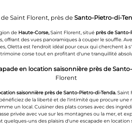
de Saint Florent, près de 
Santo-Pietro-di-Te
gion de 
Haute-Corse, 
Saint Florent, situé 
près de Santo-
, offrant des vues panoramiques à couper le souffle. Avec
es, Oletta est l'endroit idéal pour ceux qui cherchent à s
trimoine corse tout en profitant d'une tranquillité absol
apade en location saisonnière près de Santo-
Florent
cation saisonnière près de Santo-Pietro-di-Tenda. 
Saint
néficiez de la liberté et de l'intimité que procure un
me un local. Cuisiner des plats corses avec des ingrédi
rasse privée avec vue sur les montagnes ou la mer, et expl
 quelques-uns des plaisirs d'une escapade en location 