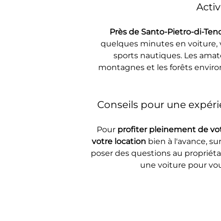
Activ
Près de Santo-Pietro-di-Tend
quelques minutes en voiture, v
sports nautiques. Les amate
montagnes et les forêts enviro
Conseils pour une expéri
Pour 
profiter pleinement de vot
votre location
 bien à l'avance, su
poser des questions au propriétai
une voiture pour vou