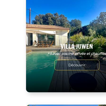
VILLA JUWEN
F3 avec piscine privée et chauffé
Découvrir