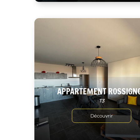
APPARTEMENT ROSSIGN
T3
Découvrir