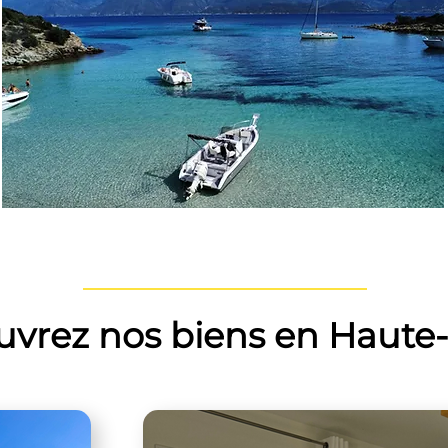
vrez nos biens en Haute