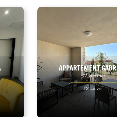
A
APPARTEMENT GABR
T2 Vue mer
Découvrir