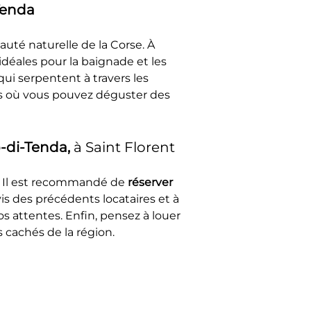
Tenda
auté naturelle de la Corse. À 
déales pour la baignade et les 
ui serpentent à travers les 
és où vous pouvez déguster des 
-di-Tenda, 
à Saint Florent
. Il est recommandé de 
réserver 
vis des précédents locataires et à 
s attentes. Enfin, pensez à louer 
 cachés de la région.