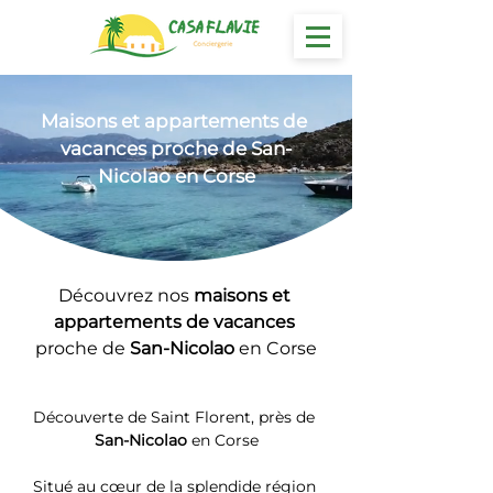
Maisons et appartements
 de 
vacances proche de San-
Nicolao en Corse
Découvrez nos 
maisons et 
appartements de vacances 
proche de 
San-Nicolao
 en Corse
Découverte de Saint Florent, près de 
San-Nicolao
 en Corse
Situé au cœur de la splendide région 