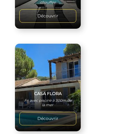
chauffée
Découvrir
CASA FLORA
F4 avec piscine à 300m de
la mer
Découvrir