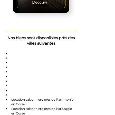
Découvrir
Nos biens sont disponibles près des
villes suivantes
Saint-Florent
Oletta
Chauve
Bastia
Île-Rousse
Nonzo
Centuri
Rapalle
Caste
Farines
Location saisonnière près de Patrimonio 
en Corse
Location saisonnière près de Barbaggio 
en Corse