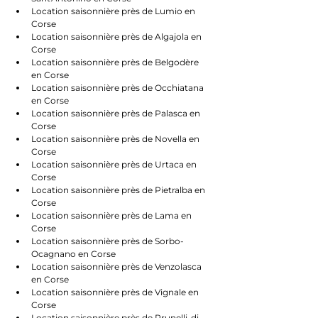
Location saisonnière près de Lumio en 
Corse
Location saisonnière près de Algajola en 
Corse
Location saisonnière près de Belgodère 
en Corse
Location saisonnière près de Occhiatana 
en Corse
Location saisonnière près de Palasca en 
Corse
Location saisonnière près de Novella en 
Corse
Location saisonnière près de Urtaca en 
Corse
Location saisonnière près de Pietralba en 
Corse
Location saisonnière près de Lama en 
Corse
Location saisonnière près de Sorbo-
Ocagnano en Corse
Location saisonnière près de Venzolasca 
en Corse
Location saisonnière près de Vignale en 
Corse
Location saisonnière près de Prunelli-di-