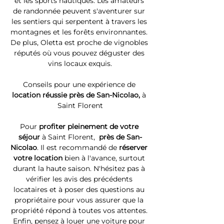
et les sports nautiques. Les amateurs 
de randonnée peuvent s'aventurer sur 
les sentiers qui serpentent à travers les 
montagnes et les forêts environnantes. 
De plus, Oletta est proche de vignobles 
réputés où vous pouvez déguster des 
vins locaux exquis.
Conseils pour une expérience de 
location réussie près de San-Nicolao, 
à 
Saint Florent
Pour 
profiter pleinement de votre 
séjour 
à Saint Florent, 
 près de San-
Nicolao
. Il est recommandé de 
réserver 
votre location
 bien à l'avance, surtout 
durant la haute saison. N'hésitez pas à 
vérifier les avis des précédents 
locataires et à poser des questions au 
propriétaire pour vous assurer que la 
propriété répond à toutes vos attentes. 
Enfin, pensez à louer une voiture pour 