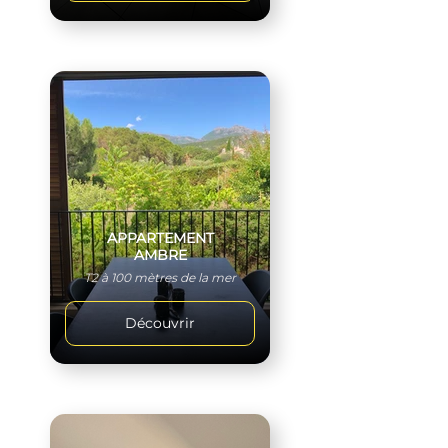
APPARTEMENT
AMBRE
T2 à 100 mètres de la mer
Découvrir