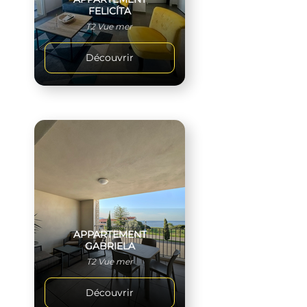
FELICÍTA
T2 Vue mer
Découvrir
APPARTEMENT
GABRIELA
T2 Vue mer
Découvrir