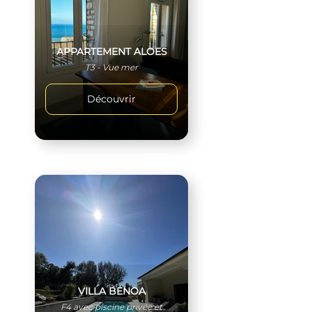
APPARTEMENT ALOES
T3 - Vue mer
Découvrir
VILLA BENOA
F4 avec piscine privée et