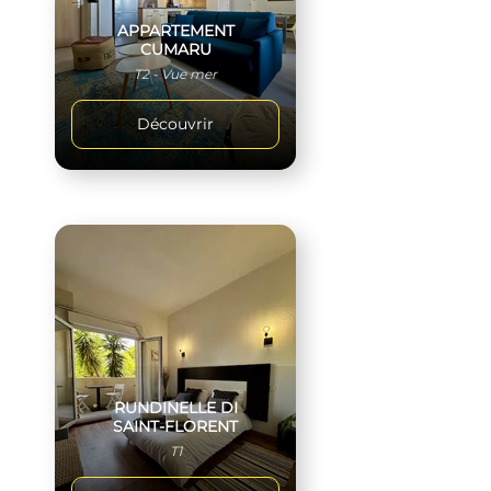
APPARTEMENT
CUMARU
T2 - Vue mer
Découvrir
RUNDINELLE DI
SAINT-FLORENT
T1