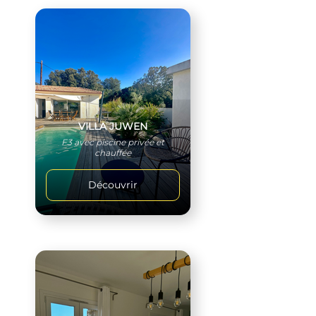
VILLA JUWEN
F3 avec piscine privée et
chauffée
Découvrir