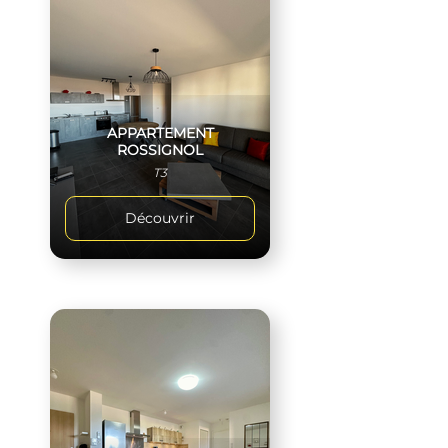
APPARTEMENT
ROSSIGNOL
T3
Découvrir