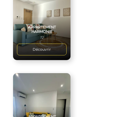
APPARTEMENT
HARMONIE
T2
Découvrir
APPARTEMENT