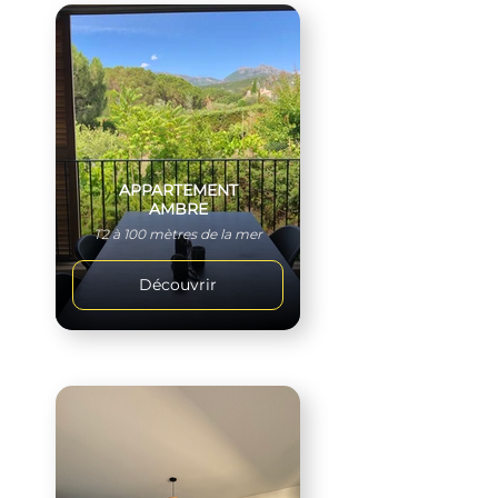
APPARTEMENT
AMBRE
T2 à 100 mètres de la mer
Découvrir