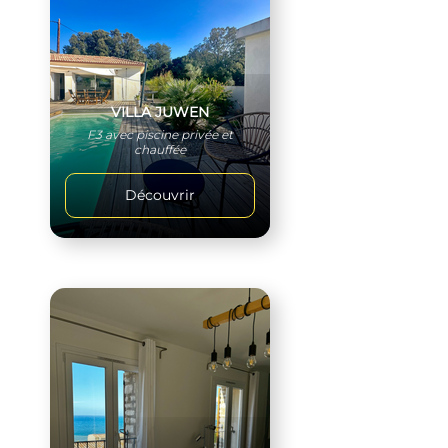
VILLA JUWEN
F3 avec piscine privée et
chauffée
Découvrir