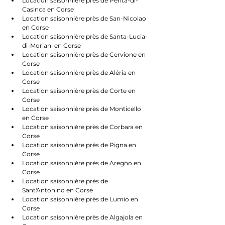
Location saisonnière près de Penta-di-
Casinca en Corse
Location saisonnière près de San-Nicolao 
en Corse
Location saisonnière près de Santa-Lucia-
di-Moriani en Corse
Location saisonnière près de Cervione en 
Corse
Location saisonnière près de Aléria en 
Corse
Location saisonnière près de Corte en 
Corse
Location saisonnière près de Monticello 
en Corse
Location saisonnière près de Corbara en 
Corse
Location saisonnière près de Pigna en 
Corse
Location saisonnière près de Aregno en 
Corse
Location saisonnière près de 
Sant'Antonino en Corse
Location saisonnière près de Lumio en 
Corse
Location saisonnière près de Algajola en 