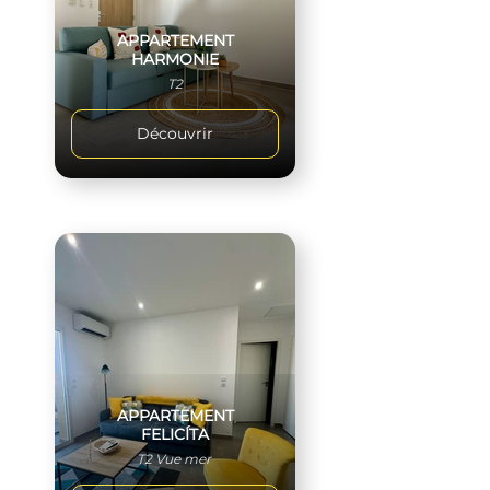
APPARTEMENT
HARMONIE
T2
Découvrir
APPARTEMENT
FELICÍTA
T2 Vue mer