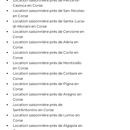
Location saisonnière près de Penta-di-
Casinca en Corse
Location saisonnière près de San-Nicolao 
en Corse
Location saisonnière près de Santa-Lucia-
di-Moriani en Corse
Location saisonnière près de Cervione en 
Corse
Location saisonnière près de Aléria en 
Corse
Location saisonnière près de Corte en 
Corse
Location saisonnière près de Monticello 
en Corse
Location saisonnière près de Corbara en 
Corse
Location saisonnière près de Pigna en 
Corse
Location saisonnière près de Aregno en 
Corse
Location saisonnière près de 
Sant'Antonino en Corse
Location saisonnière près de Lumio en 
Corse
Location saisonnière près de Algajola en 