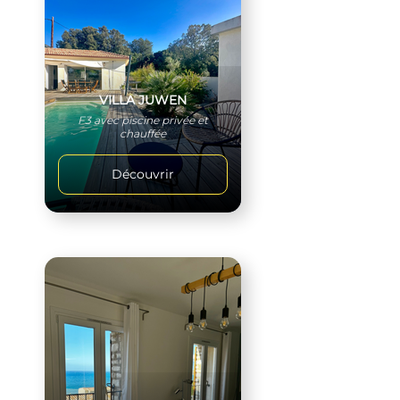
VILLA JUWEN
F3 avec piscine privée et
chauffée
Découvrir