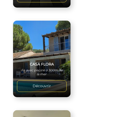
CASA FLORA
F4 avec piscine à 300m de
la mer
Découvrir