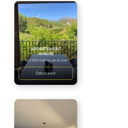
APPARTEMENT
AMBRE
T2 à 100 mètres de la mer
Découvrir