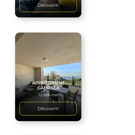
Découvrir
APPARTEMENT
GABRIELA
T2 Vue mer
Découvrir