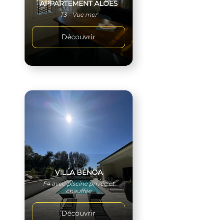
APPARTEMENT ALOES
T3 - Vue mer
Découvrir
VILLA BENOA
F4 avec piscine privée et
chauffée
Découvrir