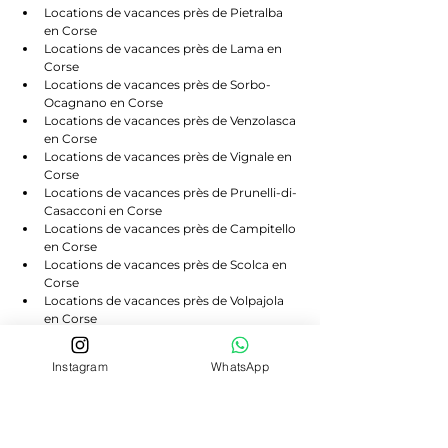
Locations de vacances près de Pietralba 
en Corse
Locations de vacances près de Lama en 
Corse
Locations de vacances près de Sorbo-
Ocagnano en Corse
Locations de vacances près de Venzolasca 
en Corse
Locations de vacances près de Vignale en 
Corse
Locations de vacances près de Prunelli-di-
Casacconi en Corse
Locations de vacances près de Campitello 
en Corse
Locations de vacances près de Scolca en 
Corse
Locations de vacances près de Volpajola 
en Corse
Locations de vacances près de Lento en 
Corse
Instagram
WhatsApp
Locations de vacances près de Bigorno en 
Corse
Locations de vacances près de 
Canavaggia en Corse
Locations de vacances près de Castello-di-