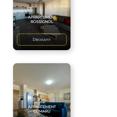
APPARTEMENT
ROSSIGNOL
T3
Découvrir
APPARTEMENT
CUMARU