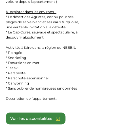
voiture depuis l'appartement ) 
À  explorer dans les environs : 
* Le désert des Agriates, connu pour ses 
plages de sable blanc et ses eaux turquoise, 
une véritable invitation à la détente. 
* Le Cap Corse, sauvage et spectaculaire, à 
découvrir absolument. 
Activités à faire dans la région du NEBBIU 
* Plongée 
* Snorkeling 
* Excursions en mer 
* Jet ski 
* Parapente 
* Parachute ascensionnel 
* Canyonning 
* Sans oublier de nombreuses randonnées 
Description de l'appartement : 
Voir les disponibilités