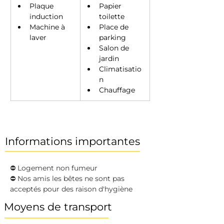
Plaque 
Papier 
induction 
toilette 
Machine à 
Place de 
laver 
parking
Salon de 
jardin 
Climatisatio
n
Chauffage 
Informations importantes
⛔️ Logement non fumeur 
⛔️ Nos amis les bêtes ne sont pas 
acceptés pour des raison d'hygiène 
Moyens de transport