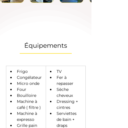
Équipements
Frigo 
TV
Congélateur
Fer à 
Micro onde 
repasser
Four 
Sèche 
Bouilloire
cheveux 
Machine à 
Dressing + 
café ( filtre ) 
cintres 
Machine à 
Serviettes 
expresso 
de bain + 
Grille pain 
draps 