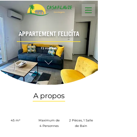
APPARTEMENT FELICÍTA
T2 Vue mer
A propos
45 m²
Maximum de
2 Pièces, 1 Salle
4 Personnes
de Bain