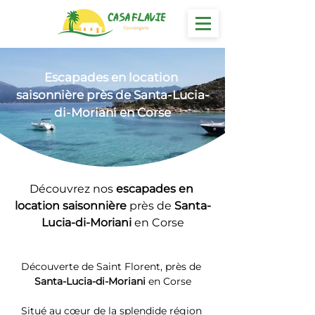
Escapades en location
saisonnière près de Santa-Lucia-
di-Moriani en Corse
Découvrez nos 
escapades en 
location saisonnière 
près de 
Santa-
Lucia-di-Moriani
 en Corse
Découverte de Saint Florent, près de 
Santa-Lucia-di-Moriani
 en Corse
Situé au cœur de la splendide région 