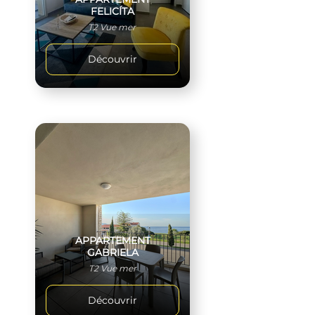
FELICÍTA
T2 Vue mer
Découvrir
APPARTEMENT
GABRIELA
T2 Vue mer
Découvrir