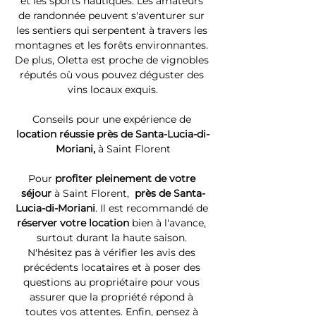
et les sports nautiques. Les amateurs 
de randonnée peuvent s'aventurer sur 
les sentiers qui serpentent à travers les 
montagnes et les forêts environnantes. 
De plus, Oletta est proche de vignobles 
réputés où vous pouvez déguster des 
vins locaux exquis.
Conseils pour une expérience de 
location réussie près de Santa-Lucia-di-
Moriani, 
à Saint Florent
Pour 
profiter pleinement de votre 
séjour 
à Saint Florent, 
 près de Santa-
Lucia-di-Moriani
. Il est recommandé de 
réserver votre location
 bien à l'avance, 
surtout durant la haute saison. 
N'hésitez pas à vérifier les avis des 
précédents locataires et à poser des 
questions au propriétaire pour vous 
assurer que la propriété répond à 
toutes vos attentes. Enfin, pensez à 