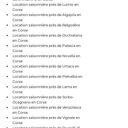
Location saisonnière près de Lumio en 
Corse
Location saisonnière près de Algajola en 
Corse
Location saisonnière près de Belgodère 
en Corse
Location saisonnière près de Occhiatana 
en Corse
Location saisonnière près de Palasca en 
Corse
Location saisonnière près de Novella en 
Corse
Location saisonnière près de Urtaca en 
Corse
Location saisonnière près de Pietralba en 
Corse
Location saisonnière près de Lama en 
Corse
Location saisonnière près de Sorbo-
Ocagnano en Corse
Location saisonnière près de Venzolasca 
en Corse
Location saisonnière près de Vignale en 
Corse
Location saisonnière près de Prunelli-di-