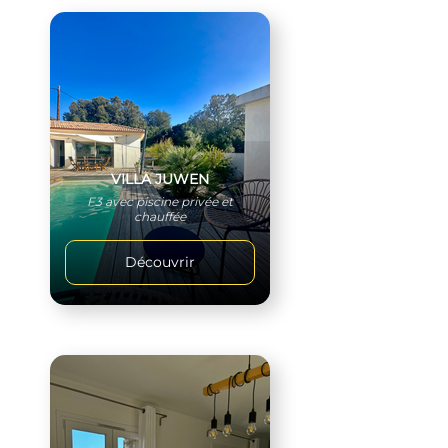
VILLA JUWEN
F3 avec piscine privée et
chauffée
Découvrir