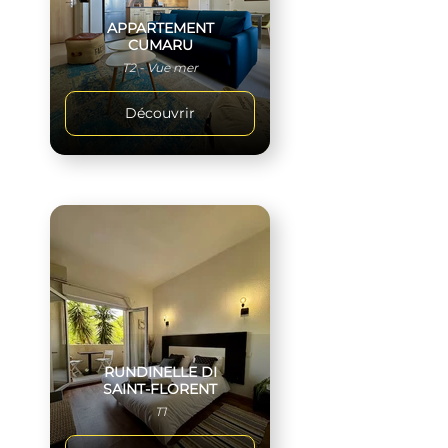
APPARTEMENT
CUMARU
T2 - Vue mer
Découvrir
RUNDINELLE DI
SAINT-FLORENT
T1