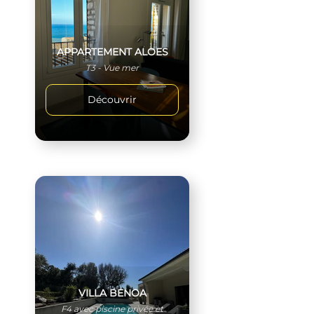
APPARTEMENT ALOES
T3 - Vue mer
Découvrir
VILLA BENOA
F4 avec piscine privée et