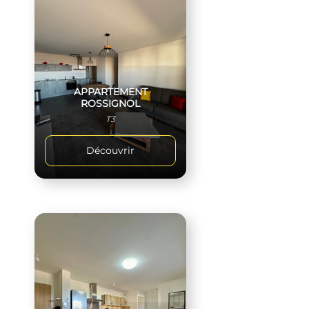
APPARTEMENT
ROSSIGNOL
T3
Découvrir