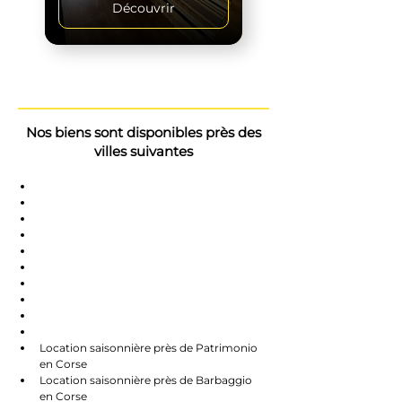
Découvrir
Nos biens sont disponibles près des
villes suivantes
Saint-Florent
Oletta
Chauve
Bastia
Île-Rousse
Nonzo
Centuri
Rapalle
Caste
Farines
Location saisonnière près de Patrimonio 
en Corse
Location saisonnière près de Barbaggio 
en Corse