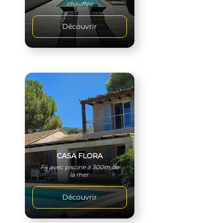
chauffée
Découvrir
CASA FLORA
F4 avec piscine à 300m de
la mer
Découvrir