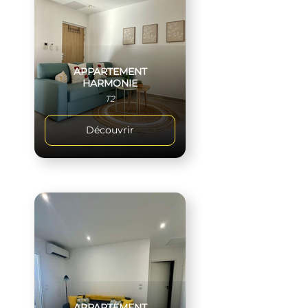
APPARTEMENT
HARMONIE
T2
Découvrir
APPARTEMENT