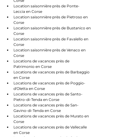
Corse
Location saisonnière près de Ponte-
Leccia en Corse
Location saisonnière près de Pietroso en 
Corse
Location saisonnière près de Bustanico en 
Corse
Location saisonnière près de Favalello en 
Corse
Location saisonnière près de Venaco en 
Corse
Locations de vacances près de 
Patrimonio en Corse
Locations de vacances près de Barbaggio 
en Corse
Locations de vacances près de Poggio-
d'Oletta en Corse
Locations de vacances près de Santo-
Pietro-di-Tenda en Corse
Locations de vacances près de San-
Gavino-di-Tenda en Corse
Locations de vacances près de Murato en 
Corse
Locations de vacances près de Vallecalle 
en Corse