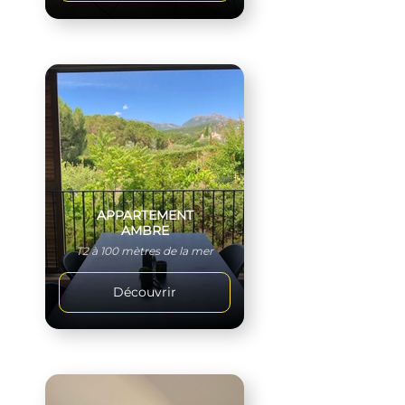
APPARTEMENT
AMBRE
T2 à 100 mètres de la mer
Découvrir