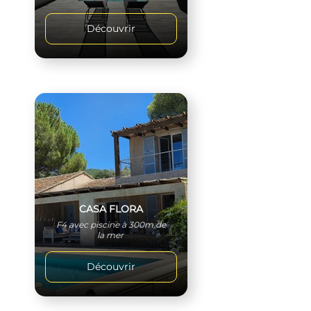
Découvrir
CASA FLORA
F4 avec piscine à 300m de
la mer
Découvrir