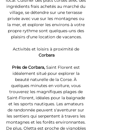
local. Cuisiner des plats corses avec des 
ingrédients frais achetés au marché du 
village, se détendre sur une terrasse 
privée avec vue sur les montagnes ou 
la mer, et explorer les environs à votre 
propre rythme sont quelques-uns des 
plaisirs d'une location de vacances.
Activités et loisirs à proximité de 
Corbara
Près de Corbara, 
Saint Florent est 
idéalement situé pour explorer la 
beauté naturelle de la Corse. À 
quelques minutes en voiture, vous 
trouverez les magnifiques plages de 
Saint-Florent, idéales pour la baignade 
et les sports nautiques. Les amateurs 
de randonnée peuvent s'aventurer sur 
les sentiers qui serpentent à travers les 
montagnes et les forêts environnantes. 
De plus, Oletta est proche de vignobles 