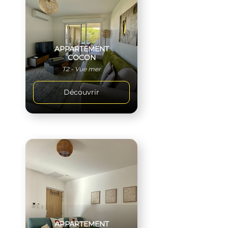
APPARTEMENT
COCON
T2 - Vue mer
Découvrir
APPARTEMENT