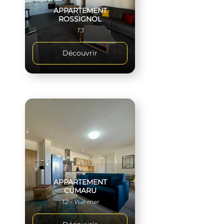
APPARTEMENT
ROSSIGNOL
T3
Découvrir
APPARTEMENT
CUMARU
T2 - Vue mer