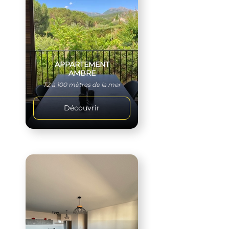
APPARTEMENT
AMBRE
T2 à 100 mètres de la mer
Découvrir