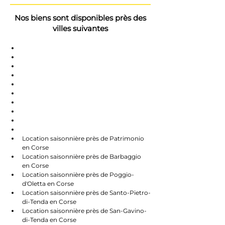
Nos biens sont disponibles près des
villes suivantes
Saint-Florent
Oletta
Chauve
Bastia
Île-Rousse
Nonzo
Centuri
Rapalle
Caste
Farines
Location saisonnière près de Patrimonio 
en Corse
Location saisonnière près de Barbaggio 
en Corse
Location saisonnière près de Poggio-
d'Oletta en Corse
Location saisonnière près de Santo-Pietro-
di-Tenda en Corse
Location saisonnière près de San-Gavino-
di-Tenda en Corse