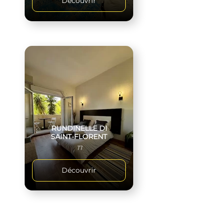
Découvrir
RUNDINELLE DI
SAINT-FLORENT
T1
Découvrir