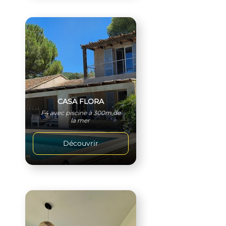
CASA FLORA
F4 avec piscine à 300m de
la mer
Découvrir