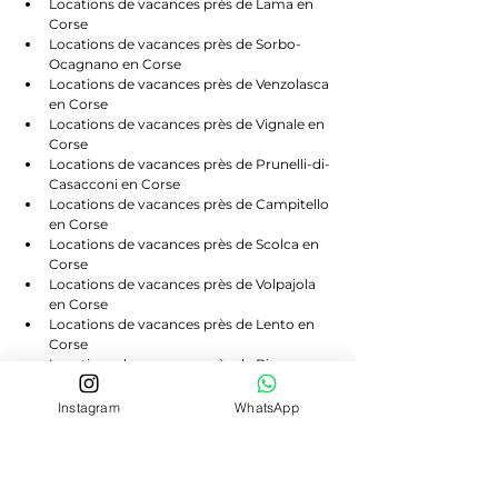
Locations de vacances près de Lama en 
Corse
Locations de vacances près de Sorbo-
Ocagnano en Corse
Locations de vacances près de Venzolasca 
en Corse
Locations de vacances près de Vignale en 
Corse
Locations de vacances près de Prunelli-di-
Casacconi en Corse
Locations de vacances près de Campitello 
en Corse
Locations de vacances près de Scolca en 
Corse
Locations de vacances près de Volpajola 
en Corse
Locations de vacances près de Lento en 
Corse
Locations de vacances près de Bigorno en 
Corse
Locations de vacances près de 
Instagram
WhatsApp
Canavaggia en Corse
Locations de vacances près de Castello-di-
Rostino en Corse
Locations de vacances près de Morosaglia 