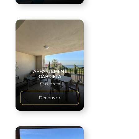
APPARTEMENT
GABRIELA
T2 Vue mer
Découvrir