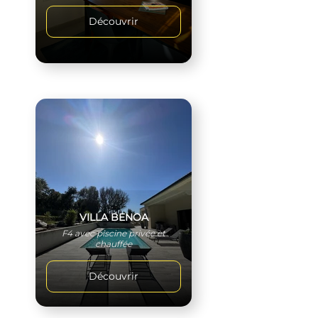
Découvrir
VILLA BENOA
F4 avec piscine privée et
chauffée
Découvrir