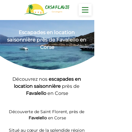
Escapades en location
saisonnière près de Favalello en 
Corse
Découvrez nos 
escapades en 
location saisonnière 
près de 
Favalello
 en Corse
Découverte de Saint Florent, près de 
Favelello
 en Corse
Situé au cœur de la splendide région 