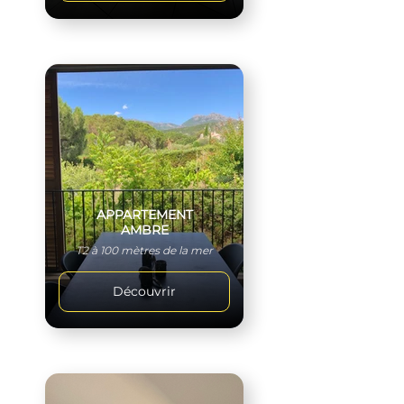
APPARTEMENT
AMBRE
T2 à 100 mètres de la mer
Découvrir