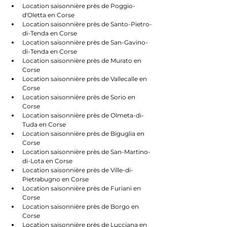
Location saisonnière près de Poggio-
d'Oletta en Corse
Location saisonnière près de Santo-Pietro-
di-Tenda en Corse
Location saisonnière près de San-Gavino-
di-Tenda en Corse
Location saisonnière près de Murato en 
Corse
Location saisonnière près de Vallecalle en 
Corse
Location saisonnière près de Sorio en 
Corse
Location saisonnière près de Olmeta-di-
Tuda en Corse
Location saisonnière près de Biguglia en 
Corse
Location saisonnière près de San-Martino-
di-Lota en Corse
Location saisonnière près de Ville-di-
Pietrabugno en Corse
Location saisonnière près de Furiani en 
Corse
Location saisonnière près de Borgo en 
Corse
Location saisonnière près de Lucciana en 