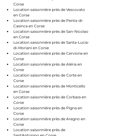
Corse
Location saisonnière près de Vescovato 
en Corse
Location saisonnière près de Penta-di-
Casinca en Corse
Location saisonnière près de San-Nicolao 
en Corse
Location saisonnière près de Santa-Lucia-
di-Moriani en Corse
Location saisonnière près de Cervione en 
Corse
Location saisonnière près de Aléria en 
Corse
Location saisonnière près de Corte en 
Corse
Location saisonnière près de Monticello 
en Corse
Location saisonnière près de Corbara en 
Corse
Location saisonnière près de Pigna en 
Corse
Location saisonnière près de Aregno en 
Corse
Location saisonnière près de 
Sant'Antonino en Corse