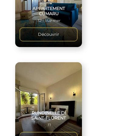
APPARTEMENT
CUMARU
T2 - Vue mer
Découvrir
RUNDINELLE DI
SAINT-FLORENT
T1