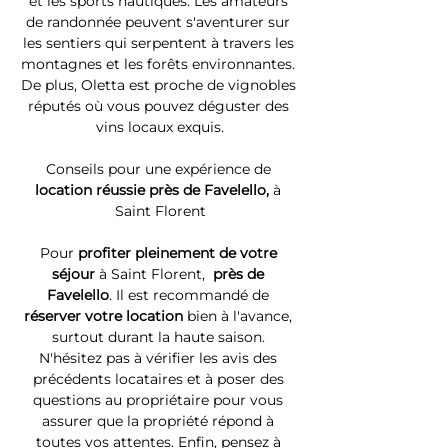
et les sports nautiques. Les amateurs 
de randonnée peuvent s'aventurer sur 
les sentiers qui serpentent à travers les 
montagnes et les forêts environnantes. 
De plus, Oletta est proche de vignobles 
réputés où vous pouvez déguster des 
vins locaux exquis.
Conseils pour une expérience de 
location réussie près de Favelello, 
à 
Saint Florent
Pour 
profiter pleinement de votre 
séjour 
à Saint Florent, 
 près de 
Favelello
. Il est recommandé de 
réserver votre location
 bien à l'avance, 
surtout durant la haute saison. 
N'hésitez pas à vérifier les avis des 
précédents locataires et à poser des 
questions au propriétaire pour vous 
assurer que la propriété répond à 
toutes vos attentes. Enfin, pensez à 