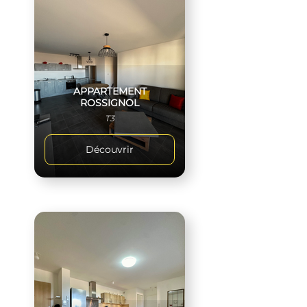
APPARTEMENT
ROSSIGNOL
T3
Découvrir