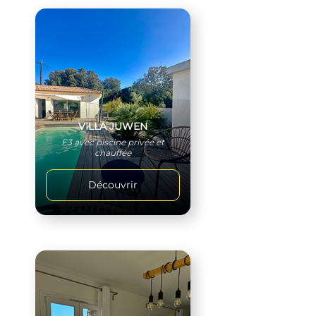
VILLA JUWEN
F3 avec piscine privée et
chauffée
Découvrir