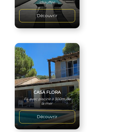
chauffée
Découvrir
CASA FLORA
F4 avec piscine à 300m de
la mer
Découvrir