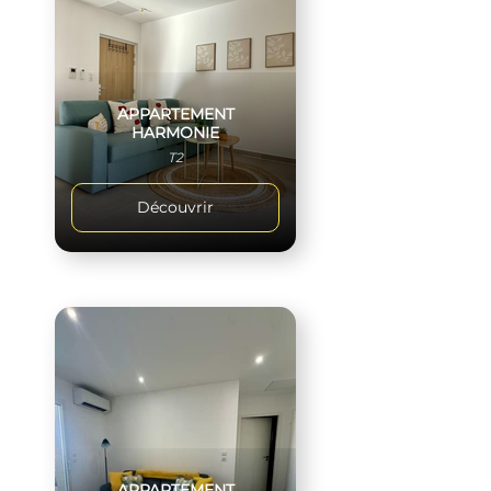
APPARTEMENT
HARMONIE
T2
Découvrir
APPARTEMENT