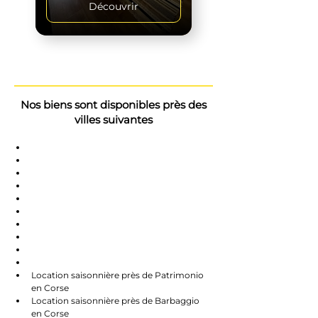
Découvrir
Nos biens sont disponibles près des
villes suivantes
Saint-Florent
Oletta
Chauve
Bastia
Île-Rousse
Nonzo
Centuri
Rapalle
Caste
Farines
Location saisonnière près de Patrimonio 
en Corse
Location saisonnière près de Barbaggio 
en Corse