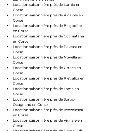
Location saisonnière près de Lumio en 
Corse
Location saisonnière près de Algajola en 
Corse
Location saisonnière près de Belgodère 
en Corse
Location saisonnière près de Occhiatana 
en Corse
Location saisonnière près de Palasca en 
Corse
Location saisonnière près de Novella en 
Corse
Location saisonnière près de Urtaca en 
Corse
Location saisonnière près de Pietralba en 
Corse
Location saisonnière près de Lama en 
Corse
Location saisonnière près de Sorbo-
Ocagnano en Corse
Location saisonnière près de Venzolasca 
en Corse
Location saisonnière près de Vignale en 
Corse
Location saisonnière près de Prunelli-di-