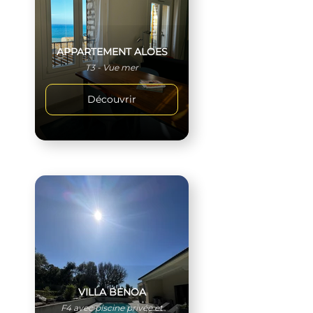
APPARTEMENT ALOES
T3 - Vue mer
Découvrir
VILLA BENOA
F4 avec piscine privée et