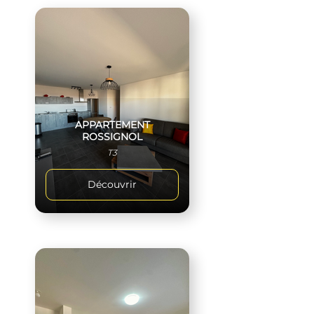
APPARTEMENT
ROSSIGNOL
T3
Découvrir