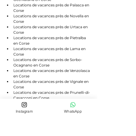
Locations de vacances près de Palasca en 
Corse
Locations de vacances près de Novella en 
Corse
Locations de vacances près de Urtaca en 
Corse
Locations de vacances près de Pietralba 
en Corse
Locations de vacances près de Lama en 
Corse
Locations de vacances près de Sorbo-
Ocagnano en Corse
Locations de vacances près de Venzolasca 
en Corse
Locations de vacances près de Vignale en 
Corse
Locations de vacances près de Prunelli-di-
Casacconi en Corse
Locations de vacances près de Campitello 
en Corse
Instagram
WhatsApp
Locations de vacances près de Scolca en 
Corse
Locations de vacances près de Volpajola 
en Corse