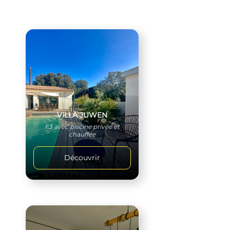
VILLA JUWEN
F3 avec piscine privée et
chauffée
Découvrir