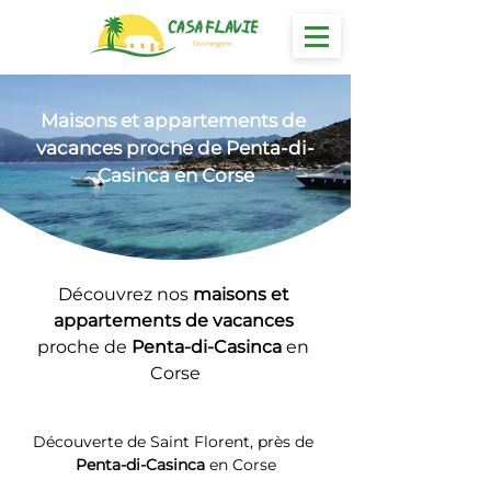
Maisons et appartements
 de 
vacances proche de Penta-di-
Casinca en Corse
Découvrez nos 
maisons et 
appartements de vacances 
proche de 
Penta-di-Casinca
 en 
Corse
Découverte de Saint Florent, près de 
Penta-di-Casinca
 en Corse