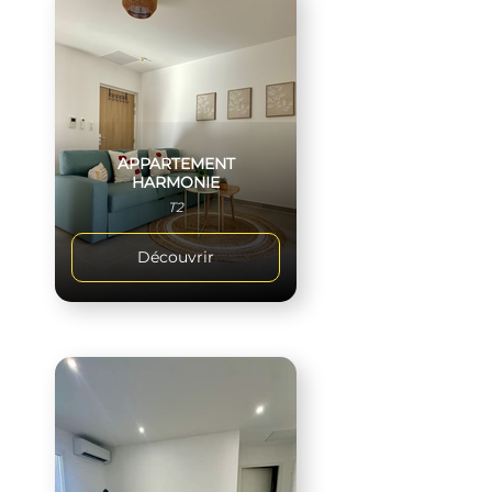
APPARTEMENT
HARMONIE
T2
Découvrir