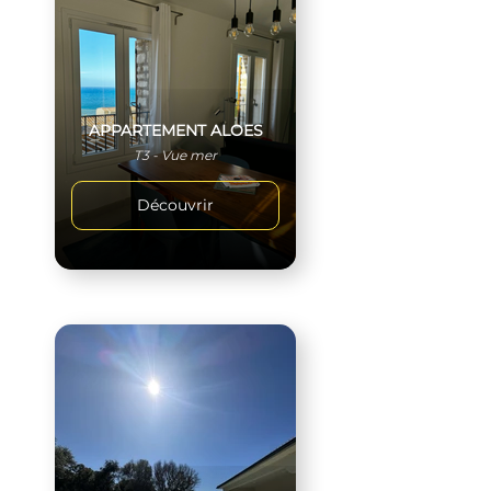
APPARTEMENT ALOES
T3 - Vue mer
Découvrir