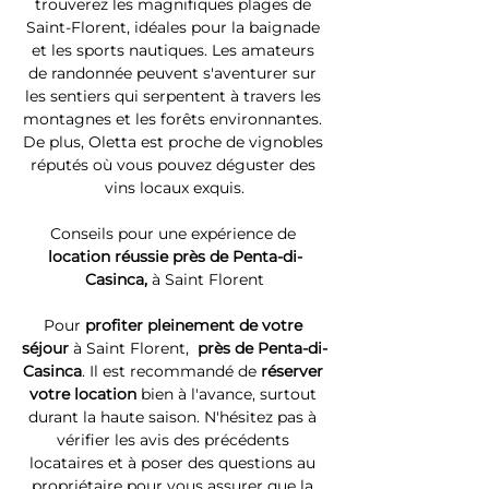
trouverez les magnifiques plages de 
Saint-Florent, idéales pour la baignade 
et les sports nautiques. Les amateurs 
de randonnée peuvent s'aventurer sur 
les sentiers qui serpentent à travers les 
montagnes et les forêts environnantes. 
De plus, Oletta est proche de vignobles 
réputés où vous pouvez déguster des 
vins locaux exquis.
Conseils pour une expérience de 
location réussie près de Penta-di-
Casinca, 
à Saint Florent
Pour 
profiter pleinement de votre 
séjour 
à Saint Florent, 
 près de Penta-di-
Casinca
. Il est recommandé de 
réserver 
votre location
 bien à l'avance, surtout 
durant la haute saison. N'hésitez pas à 
vérifier les avis des précédents 
locataires et à poser des questions au 
propriétaire pour vous assurer que la 