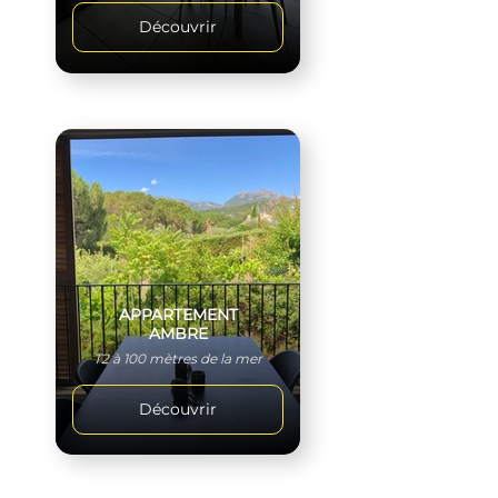
Découvrir
APPARTEMENT
AMBRE
T2 à 100 mètres de la mer
Découvrir