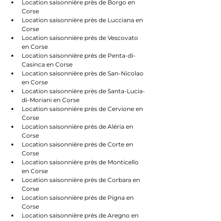
Location saisonnière près de Borgo en 
Corse
Location saisonnière près de Lucciana en 
Corse
Location saisonnière près de Vescovato 
en Corse
Location saisonnière près de Penta-di-
Casinca en Corse
Location saisonnière près de San-Nicolao 
en Corse
Location saisonnière près de Santa-Lucia-
di-Moriani en Corse
Location saisonnière près de Cervione en 
Corse
Location saisonnière près de Aléria en 
Corse
Location saisonnière près de Corte en 
Corse
Location saisonnière près de Monticello 
en Corse
Location saisonnière près de Corbara en 
Corse
Location saisonnière près de Pigna en 
Corse
Location saisonnière près de Aregno en 