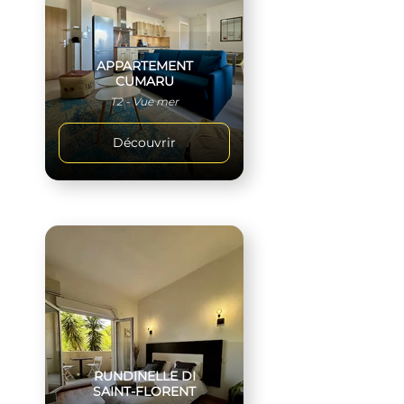
APPARTEMENT
CUMARU
T2 - Vue mer
Découvrir
RUNDINELLE DI
SAINT-FLORENT