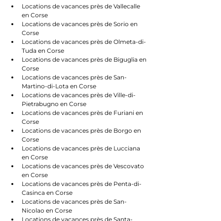
Locations de vacances près de Vallecalle 
en Corse
Locations de vacances près de Sorio en 
Corse
Locations de vacances près de Olmeta-di-
Tuda en Corse
Locations de vacances près de Biguglia en 
Corse
Locations de vacances près de San-
Martino-di-Lota en Corse
Locations de vacances près de Ville-di-
Pietrabugno en Corse
Locations de vacances près de Furiani en 
Corse
Locations de vacances près de Borgo en 
Corse
Locations de vacances près de Lucciana 
en Corse
Locations de vacances près de Vescovato 
en Corse
Locations de vacances près de Penta-di-
Casinca en Corse
Locations de vacances près de San-
Nicolao en Corse
Locations de vacances près de Santa-