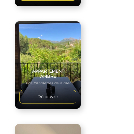
APPARTEMENT
AMBRE
T2 à 100 mètres de la mer
Découvrir