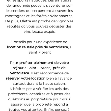
et les sports nautiques. Les amateurs 
de randonnée peuvent s'aventurer sur 
les sentiers qui serpentent à travers les 
montagnes et les forêts environnantes. 
De plus, Oletta est proche de vignobles 
réputés où vous pouvez déguster des 
vins locaux exquis.
Conseils pour une expérience de 
location réussie près de Venzolasca, 
à 
Saint Florent
Pour 
profiter pleinement de votre 
séjour 
à Saint Florent, 
 près de 
Venzolasca
. Il est recommandé de 
réserver votre location
 bien à l'avance, 
surtout durant la haute saison. 
N'hésitez pas à vérifier les avis des 
précédents locataires et à poser des 
questions au propriétaire pour vous 
assurer que la propriété répond à 
toutes vos attentes. Enfin, pensez à 