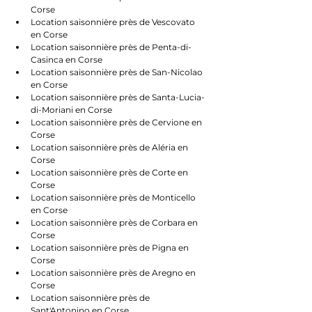
Corse
Location saisonnière près de Vescovato 
en Corse
Location saisonnière près de Penta-di-
Casinca en Corse
Location saisonnière près de San-Nicolao 
en Corse
Location saisonnière près de Santa-Lucia-
di-Moriani en Corse
Location saisonnière près de Cervione en 
Corse
Location saisonnière près de Aléria en 
Corse
Location saisonnière près de Corte en 
Corse
Location saisonnière près de Monticello 
en Corse
Location saisonnière près de Corbara en 
Corse
Location saisonnière près de Pigna en 
Corse
Location saisonnière près de Aregno en 
Corse
Location saisonnière près de 
Sant'Antonino en Corse