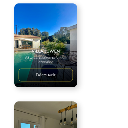
VILLA JUWEN
F3 avec piscine privée et
chauffée
Découvrir