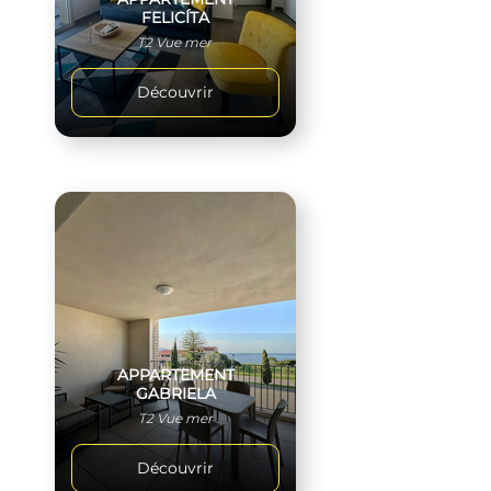
FELICÍTA
T2 Vue mer
Découvrir
APPARTEMENT
GABRIELA
T2 Vue mer
Découvrir