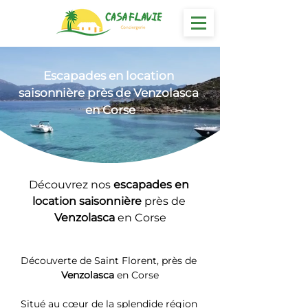
Escapades en location
saisonnière près de Venzolasca 
en Corse
Découvrez nos 
escapades en 
location saisonnière 
près de 
Venzolasca
 en Corse
Découverte de Saint Florent, près de 
Venzolasca
 en Corse
Situé au cœur de la splendide région 