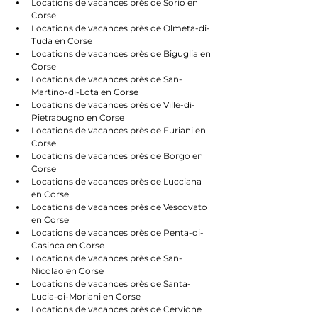
Locations de vacances près de Sorio en 
Corse
Locations de vacances près de Olmeta-di-
Tuda en Corse
Locations de vacances près de Biguglia en 
Corse
Locations de vacances près de San-
Martino-di-Lota en Corse
Locations de vacances près de Ville-di-
Pietrabugno en Corse
Locations de vacances près de Furiani en 
Corse
Locations de vacances près de Borgo en 
Corse
Locations de vacances près de Lucciana 
en Corse
Locations de vacances près de Vescovato 
en Corse
Locations de vacances près de Penta-di-
Casinca en Corse
Locations de vacances près de San-
Nicolao en Corse
Locations de vacances près de Santa-
Lucia-di-Moriani en Corse
Locations de vacances près de Cervione 