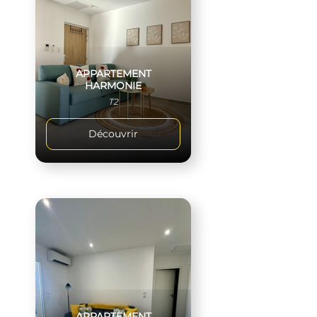
APPARTEMENT
HARMONIE
T2
Découvrir
APPARTEMENT