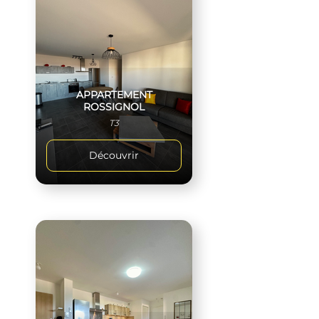
APPARTEMENT
ROSSIGNOL
T3
Découvrir