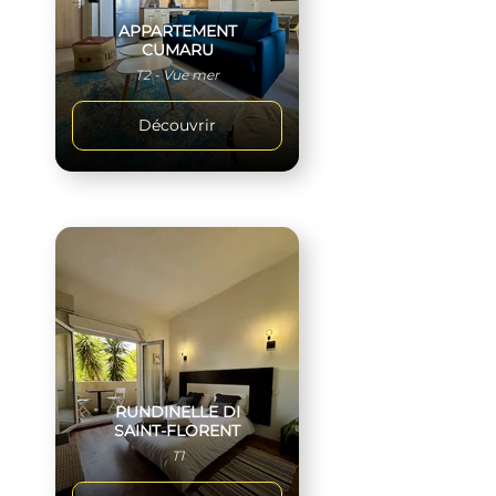
APPARTEMENT
CUMARU
T2 - Vue mer
Découvrir
RUNDINELLE DI
SAINT-FLORENT
T1