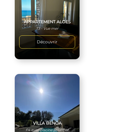
APPARTEMENT ALOES
T3 - Vue mer
Découvrir
VILLA BENOA
F4 avec piscine privée et