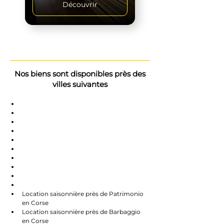
Découvrir
Nos biens sont disponibles près des
villes suivantes
Saint-Florent
Oletta
Chauve
Bastia
Île-Rousse
Nonzo
Centuri
Rapalle
Caste
Farines
Location saisonnière près de Patrimonio 
en Corse
Location saisonnière près de Barbaggio 
en Corse