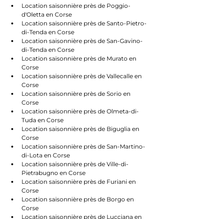
Location saisonnière près de Poggio-
d'Oletta en Corse
Location saisonnière près de Santo-Pietro-
di-Tenda en Corse
Location saisonnière près de San-Gavino-
di-Tenda en Corse
Location saisonnière près de Murato en 
Corse
Location saisonnière près de Vallecalle en 
Corse
Location saisonnière près de Sorio en 
Corse
Location saisonnière près de Olmeta-di-
Tuda en Corse
Location saisonnière près de Biguglia en 
Corse
Location saisonnière près de San-Martino-
di-Lota en Corse
Location saisonnière près de Ville-di-
Pietrabugno en Corse
Location saisonnière près de Furiani en 
Corse
Location saisonnière près de Borgo en 
Corse
Location saisonnière près de Lucciana en 