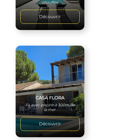
chauffée
Découvrir
CASA FLORA
F4 avec piscine à 300m de
la mer
Découvrir