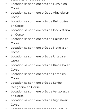
Location saisonnière près de Lumio en 
Corse
Location saisonnière près de Algajola en 
Corse
Location saisonnière près de Belgodère 
en Corse
Location saisonnière près de Occhiatana 
en Corse
Location saisonnière près de Palasca en 
Corse
Location saisonnière près de Novella en 
Corse
Location saisonnière près de Urtaca en 
Corse
Location saisonnière près de Pietralba en 
Corse
Location saisonnière près de Lama en 
Corse
Location saisonnière près de Sorbo-
Ocagnano en Corse
Location saisonnière près de Venzolasca 
en Corse
Location saisonnière près de Vignale en 
Corse
Location saisonnière près de Prunelli-di-