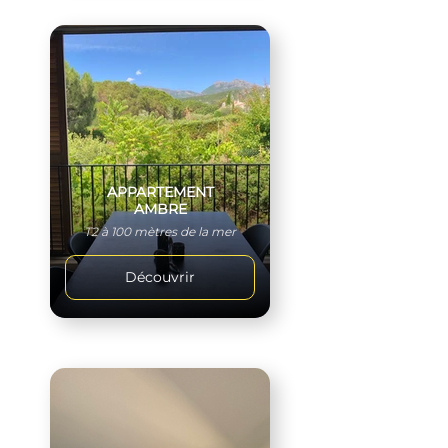
APPARTEMENT
AMBRE
T2 à 100 mètres de la mer
Découvrir