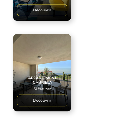
Découvrir
APPARTEMENT
GABRIELA
T2 Vue mer
Découvrir