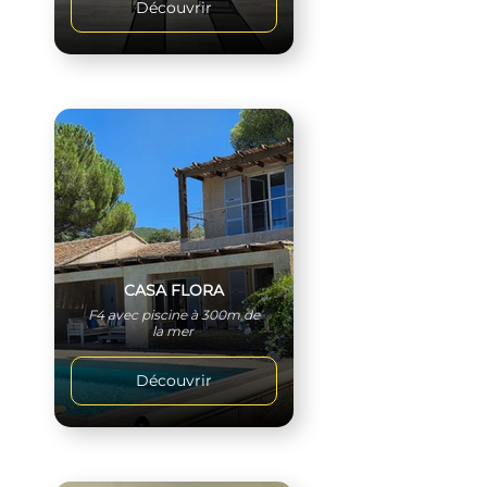
Découvrir
CASA FLORA
F4 avec piscine à 300m de
la mer
Découvrir