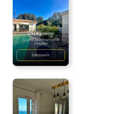
VILLA JUWEN
F3 avec piscine privée et
chauffée
Découvrir