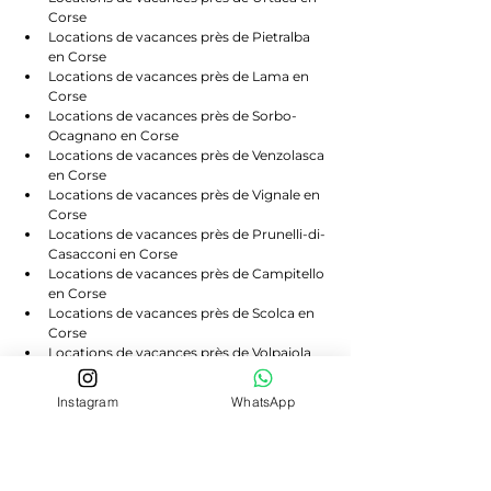
Corse
Locations de vacances près de Pietralba 
en Corse
Locations de vacances près de Lama en 
Corse
Locations de vacances près de Sorbo-
Ocagnano en Corse
Locations de vacances près de Venzolasca 
en Corse
Locations de vacances près de Vignale en 
Corse
Locations de vacances près de Prunelli-di-
Casacconi en Corse
Locations de vacances près de Campitello 
en Corse
Locations de vacances près de Scolca en 
Corse
Locations de vacances près de Volpajola 
en Corse
Locations de vacances près de Lento en 
Instagram
WhatsApp
Corse
Locations de vacances près de Bigorno en 
Corse
Locations de vacances près de 
Canavaggia en Corse