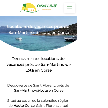
Locations
 de vacances près de 
San-Martino-di-Lota en Corse
Découvrez nos 
locations de 
vacances 
près de 
San-Martino-di-
Lota
 en Corse
Découverte de Saint Florent, près de 
San-Martino-di-Lota
 en Corse
Situé au cœur de la splendide région 
de 
Haute-Corse, 
Saint Florent, situé 