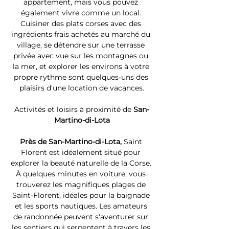
appartement, mais vous pouvez 
également vivre comme un local. 
Cuisiner des plats corses avec des 
ingrédients frais achetés au marché du 
village, se détendre sur une terrasse 
privée avec vue sur les montagnes ou 
la mer, et explorer les environs à votre 
propre rythme sont quelques-uns des 
plaisirs d'une location de vacances.
Activités et loisirs à proximité de 
San-
Martino-di-Lota
Près de San-Martino-di-Lota, 
Saint 
Florent est idéalement situé pour 
explorer la beauté naturelle de la Corse. 
À quelques minutes en voiture, vous 
trouverez les magnifiques plages de 
Saint-Florent, idéales pour la baignade 
et les sports nautiques. Les amateurs 
de randonnée peuvent s'aventurer sur 
les sentiers qui serpentent à travers les 