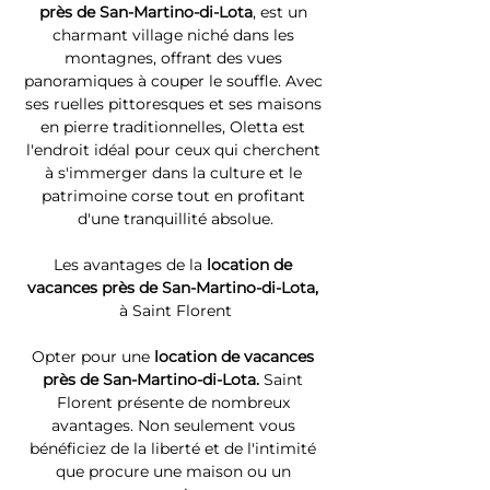
près de San-Martino-di-Lota
, est un 
charmant village niché dans les 
montagnes, offrant des vues 
panoramiques à couper le souffle. Avec 
ses ruelles pittoresques et ses maisons 
en pierre traditionnelles, Oletta est 
l'endroit idéal pour ceux qui cherchent 
à s'immerger dans la culture et le 
patrimoine corse tout en profitant 
d'une tranquillité absolue.
Les avantages de la 
location de 
vacances près de San-Martino-di-Lota, 
à Saint Florent
Opter pour une 
location de vacances 
près de San-Martino-di-Lota. 
Saint 
Florent présente de nombreux 
avantages. Non seulement vous 
bénéficiez de la liberté et de l'intimité 
que procure une maison ou un 