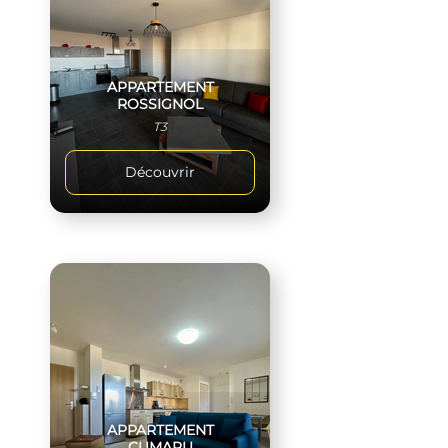
APPARTEMENT
ROSSIGNOL
T3
Découvrir
APPARTEMENT
CUMARU