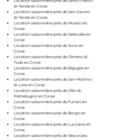
Location saisonnière près de Santo-Pietro-
di-Tenda en Corse
Location saisonnière près de San-Gavino-
di-Tenda en Corse
Location saisonnière près de Murato en 
Corse
Location saisonnière près de Vallecalle en 
Corse
Location saisonnière près de Sorio en 
Corse
Location saisonnière près de Olmeta-di-
Tuda en Corse
Location saisonnière près de Biguglia en 
Corse
Location saisonnière près de San-Martino-
di-Lota en Corse
Location saisonnière près de Ville-di-
Pietrabugno en Corse
Location saisonnière près de Furiani en 
Corse
Location saisonnière près de Borgo en 
Corse
Location saisonnière près de Lucciana en 
Corse
Location saisonnière près de Vescovato 