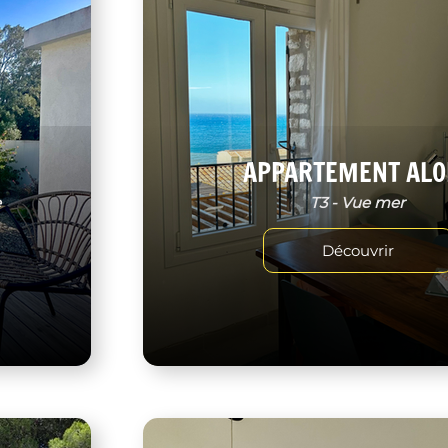
APPARTEMENT ALO
e
T3 - Vue mer
Découvrir