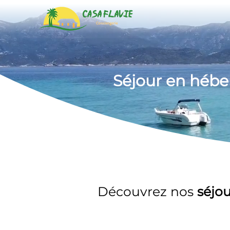
Séjour en héb
Découvrez nos 
séjo