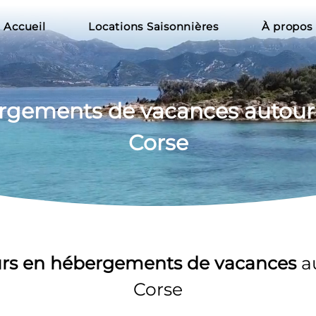
Accueil
Locations Saisonnières
À propos
ergements
 de vacances autour
Corse
urs en hébergements de vacances 
a
Corse