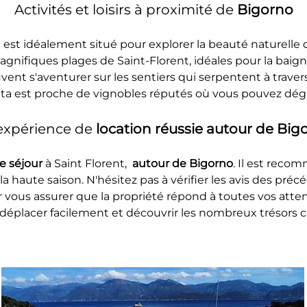
Activités et loisirs à proximité de 
Bigorno
t est idéalement situé pour explorer la beauté naturelle
agnifiques plages de Saint-Florent, idéales pour la baign
t s'aventurer sur les sentiers qui serpentent à travers
tta est proche de vignobles réputés où vous pouvez dégu
expérience de 
location réussie autour de Bigo
e séjour 
à Saint Florent, 
 autour de Bigorno
. Il est reco
la haute saison. N'hésitez pas à vérifier les avis des préc
 vous assurer que la propriété répond à toutes vos atten
déplacer facilement et découvrir les nombreux trésors c