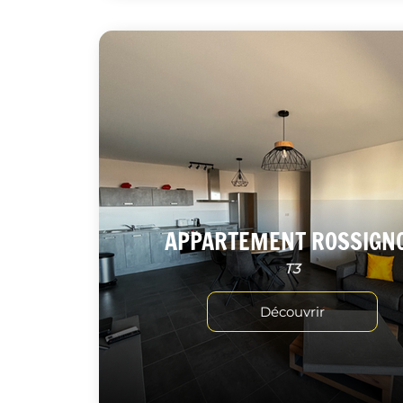
APPARTEMENT ROSSIGN
T3
Découvrir