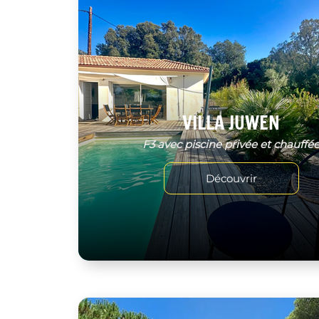
VILLA JUWEN
F3 avec piscine privée et chauffé
Découvrir