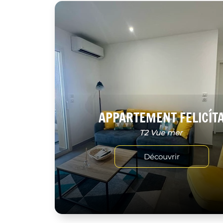
APPARTEMENT FELICÍT
T2 Vue mer
Découvrir