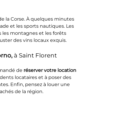
 de la Corse. À quelques minutes 
ade et les sports nautiques. Les 
 les montagnes et les forêts 
ster des vins locaux exquis.
rno, 
à Saint Florent
mmandé de 
réserver votre location
édents locataires et à poser des 
tes. Enfin, pensez à louer une 
achés de la région.