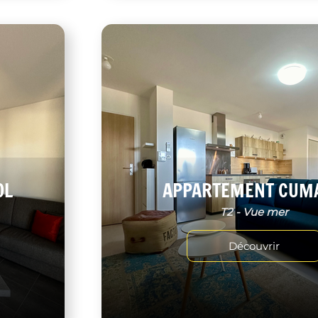
OL
APPARTEMENT CUM
T2 - Vue mer
Découvrir