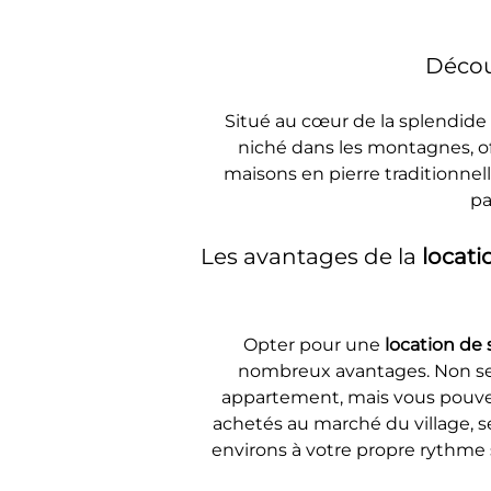
Décou
Situé au cœur de la splendide 
niché dans les montagnes, of
maisons en pierre traditionnell
pa
Les avantages de la 
locati
Opter pour une 
location de
nombreux avantages. Non seu
appartement, mais vous pouvez 
achetés au marché du village, s
environs à votre propre rythme