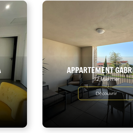
A
APPARTEMENT GABR
T2 Vue mer
Découvrir