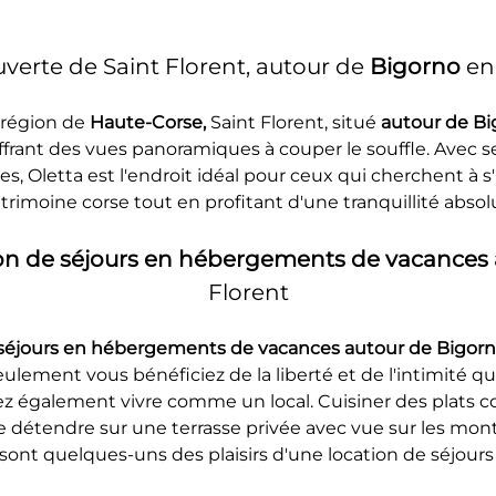
verte de Saint Florent, autour de 
Bigorno
 en
région de 
Haute-Corse, 
Saint Florent, situé 
autour de Bi
frant des vues panoramiques à couper le souffle. Avec ses
es, Oletta est l'endroit idéal pour ceux qui cherchent à s
trimoine corse tout en profitant d'une tranquillité absol
on de séjours en hébergements de vacances 
Florent
 séjours en hébergements de vacances autour de Bigorn
lement vous bénéficiez de la liberté et de l'intimité q
également vivre comme un local. Cuisiner des plats cor
e détendre sur une terrasse privée avec vue sur les monta
 sont quelques-uns des plaisirs d'une location de séjou