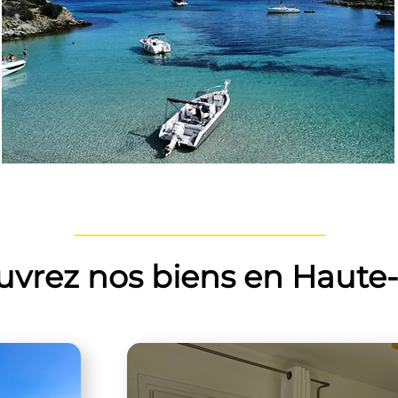
vrez nos biens en Haute