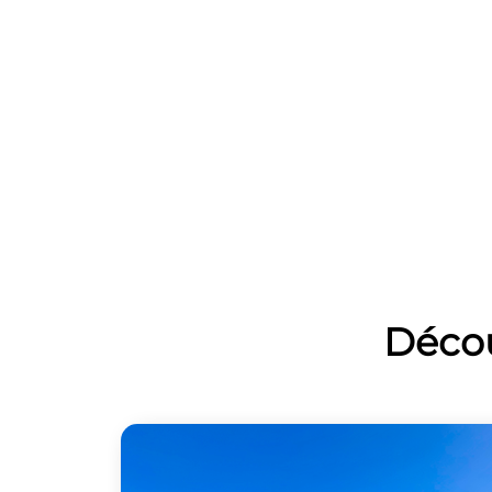
Décou