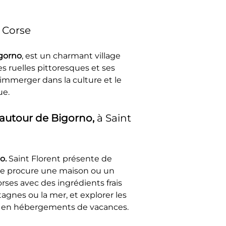
 Corse
gorno
, est un charmant village 
 ruelles pittoresques et ses 
'immerger dans la culture et le 
ue.
autour de Bigorno, 
à Saint 
o. 
Saint Florent présente de 
ue procure une maison ou un 
ses avec des ingrédients frais 
gnes ou la mer, et explorer les 
rs en hébergements de vacances.