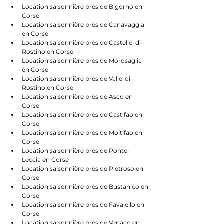
Location saisonnière près de Bigorno en 
Corse
Location saisonnière près de Canavaggia 
en Corse
Location saisonnière près de Castello-di-
Rostino en Corse
Location saisonnière près de Morosaglia 
en Corse
Location saisonnière près de Valle-di-
Rostino en Corse
Location saisonnière près de Asco en 
Corse
Location saisonnière près de Castifao en 
Corse
Location saisonnière près de Moltifao en 
Corse
Location saisonnière près de Ponte-
Leccia en Corse
Location saisonnière près de Pietroso en 
Corse
Location saisonnière près de Bustanico en 
Corse
Location saisonnière près de Favalello en 
Corse
Location saisonnière près de Venaco en 