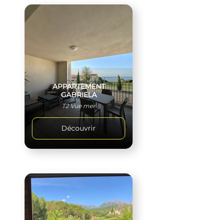
APPARTEMENT
GABRIELA
T2 Vue mer
Découvrir