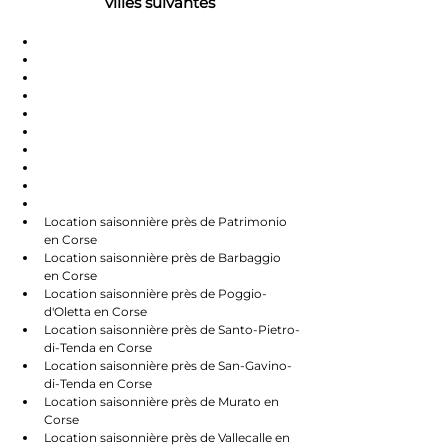
villes suivantes
Saint-Florent
Oletta
Chauve
Bastia
Île-Rousse
Nonzo
Centuri
Rapalle
Caste
Farines
Location saisonnière près de Patrimonio 
en Corse
Location saisonnière près de Barbaggio 
en Corse
Location saisonnière près de Poggio-
d'Oletta en Corse
Location saisonnière près de Santo-Pietro-
di-Tenda en Corse
Location saisonnière près de San-Gavino-
di-Tenda en Corse
Location saisonnière près de Murato en 
Corse
Location saisonnière près de Vallecalle en 