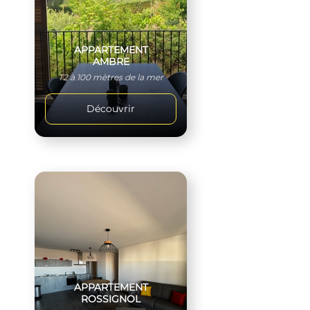
APPARTEMENT
AMBRE
T2 à 100 mètres de la mer
Découvrir
APPARTEMENT
ROSSIGNOL