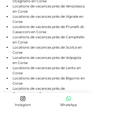
Ocagnano en Corse
Locations de vacances près de Venzolasca 
en Corse
Locations de vacances près de Vignale en 
Corse
Locations de vacances près de Prunelli-di-
Casacconi en Corse
Locations de vacances près de Campitello 
en Corse
Locations de vacances près de Scolca en 
Corse
Locations de vacances près de Volpajola 
en Corse
Locations de vacances près de Lento en 
Corse
Locations de vacances près de Bigorno en 
Corse
Locations de vacances près de 
Canavaggia en Corse
Locations de vacances près de Castello-di-
Rostino en Corse
Instagram
WhatsApp
Locations de vacances près de Morosaglia 
en Corse
Locations de vacances près de Valle-di-
Rostino en Corse