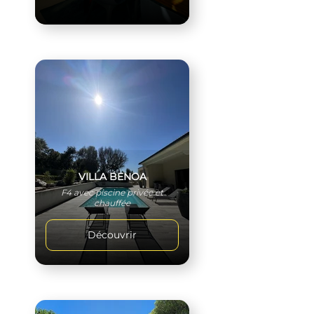
VILLA BENOA
F4 avec piscine privée et
chauffée
Découvrir