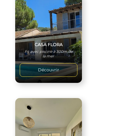
CASA FLORA
F4 avec piscine à 300m de
la mer
Découvrir