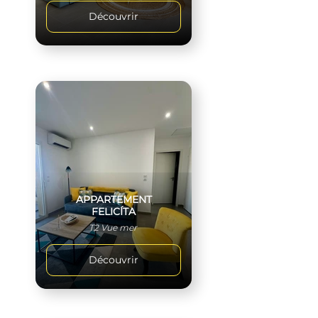
Découvrir
APPARTEMENT
FELICÍTA
T2 Vue mer
Découvrir