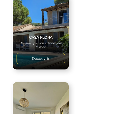
CASA FLORA
F4 avec piscine à 300m de
la mer
Découvrir