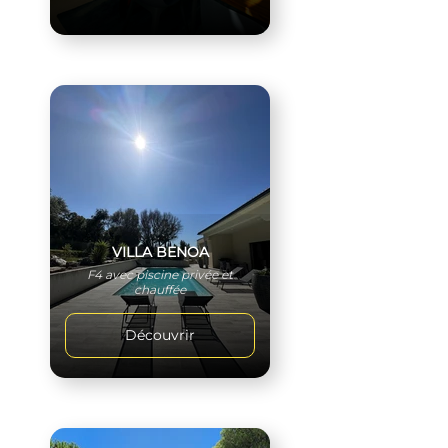
VILLA BENOA
F4 avec piscine privée et
chauffée
Découvrir