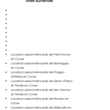
villes suivantes
Saint-Florent
Oletta
Chauve
Bastia
Île-Rousse
Nonzo
Centuri
Rapalle
Caste
Farines
Location saisonnière près de Patrimonio 
en Corse
Location saisonnière près de Barbaggio 
en Corse
Location saisonnière près de Poggio-
d'Oletta en Corse
Location saisonnière près de Santo-Pietro-
di-Tenda en Corse
Location saisonnière près de San-Gavino-
di-Tenda en Corse
Location saisonnière près de Murato en 
Corse
Location saisonnière près de Vallecalle en 