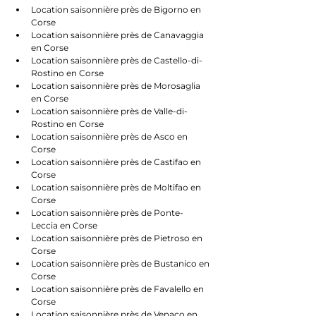
Location saisonnière près de Bigorno en 
Corse
Location saisonnière près de Canavaggia 
en Corse
Location saisonnière près de Castello-di-
Rostino en Corse
Location saisonnière près de Morosaglia 
en Corse
Location saisonnière près de Valle-di-
Rostino en Corse
Location saisonnière près de Asco en 
Corse
Location saisonnière près de Castifao en 
Corse
Location saisonnière près de Moltifao en 
Corse
Location saisonnière près de Ponte-
Leccia en Corse
Location saisonnière près de Pietroso en 
Corse
Location saisonnière près de Bustanico en 
Corse
Location saisonnière près de Favalello en 
Corse
Location saisonnière près de Venaco en 