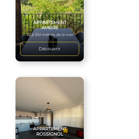
APPARTEMENT
AMBRE
T2 à 100 mètres de la mer
Découvrir
APPARTEMENT
ROSSIGNOL