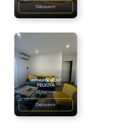
Découvrir
APPARTEMENT
FELICÍTA
T2 Vue mer
Découvrir