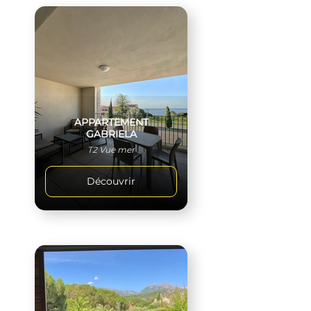
APPARTEMENT
GABRIELA
T2 Vue mer
Découvrir