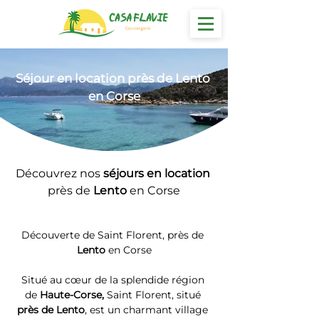
Séjour
 en location près de Lento 
en Corse
Découvrez nos 
séjours en location 
près de 
Lento
 en Corse
Découverte de Saint Florent, près de 
Lento
 en Corse
Situé au cœur de la splendide région 
de 
Haute-Corse, 
Saint Florent, situé 
près de Lento
, est un charmant village 