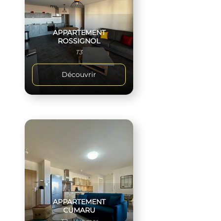
APPARTEMENT
ROSSIGNOL
T3
Découvrir
APPARTEMENT
CUMARU