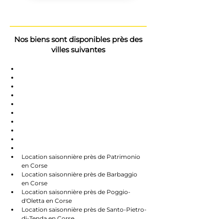
Nos biens sont disponibles près des
villes suivantes
Saint-Florent
Oletta
Chauve
Bastia
Île-Rousse
Nonzo
Centuri
Rapalle
Caste
Farines
Location saisonnière près de Patrimonio 
en Corse
Location saisonnière près de Barbaggio 
en Corse
Location saisonnière près de Poggio-
d'Oletta en Corse
Location saisonnière près de Santo-Pietro-
di-Tenda en Corse