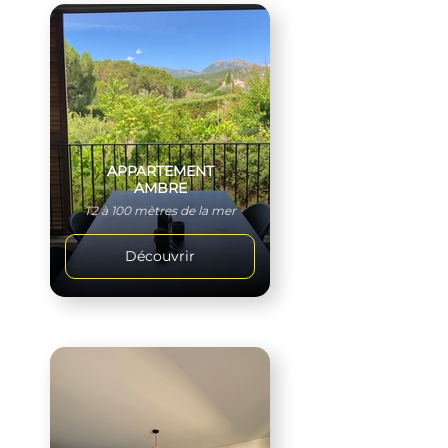
APPARTEMENT
AMBRE
T2 à 100 mètres de la mer
Découvrir