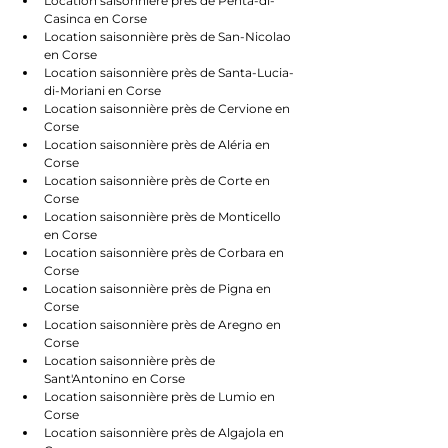
Location saisonnière près de Penta-di-
Casinca en Corse
Location saisonnière près de San-Nicolao 
en Corse
Location saisonnière près de Santa-Lucia-
di-Moriani en Corse
Location saisonnière près de Cervione en 
Corse
Location saisonnière près de Aléria en 
Corse
Location saisonnière près de Corte en 
Corse
Location saisonnière près de Monticello 
en Corse
Location saisonnière près de Corbara en 
Corse
Location saisonnière près de Pigna en 
Corse
Location saisonnière près de Aregno en 
Corse
Location saisonnière près de 
Sant'Antonino en Corse
Location saisonnière près de Lumio en 
Corse
Location saisonnière près de Algajola en 