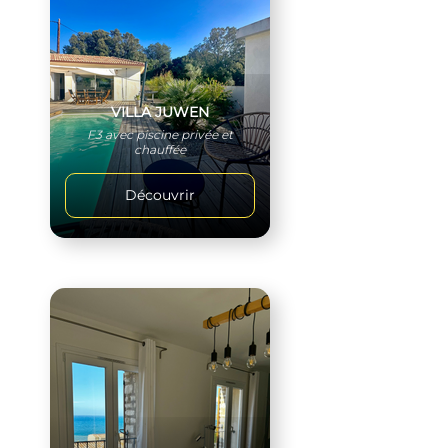
VILLA JUWEN
F3 avec piscine privée et
chauffée
Découvrir