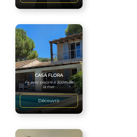
CASA FLORA
F4 avec piscine à 300m de
la mer
Découvrir