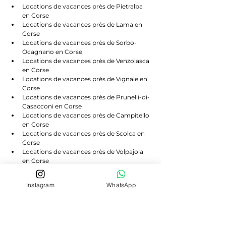
Locations de vacances près de Pietralba 
en Corse
Locations de vacances près de Lama en 
Corse
Locations de vacances près de Sorbo-
Ocagnano en Corse
Locations de vacances près de Venzolasca 
en Corse
Locations de vacances près de Vignale en 
Corse
Locations de vacances près de Prunelli-di-
Casacconi en Corse
Locations de vacances près de Campitello 
en Corse
Locations de vacances près de Scolca en 
Corse
Locations de vacances près de Volpajola 
en Corse
Locations de vacances près de Lento en 
Corse
Instagram
WhatsApp
Locations de vacances près de Bigorno en 
Corse
Locations de vacances près de 
Canavaggia en Corse
Locations de vacances près de Castello-di-