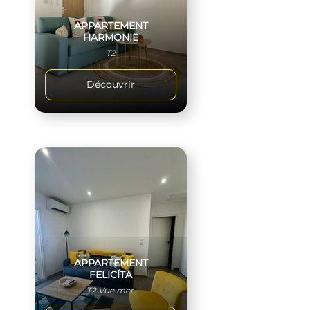
APPARTEMENT
HARMONIE
T2
Découvrir
APPARTEMENT
FELICÍTA
T2 Vue mer