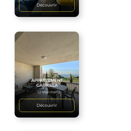
Découvrir
APPARTEMENT
GABRIELA
T2 Vue mer
Découvrir