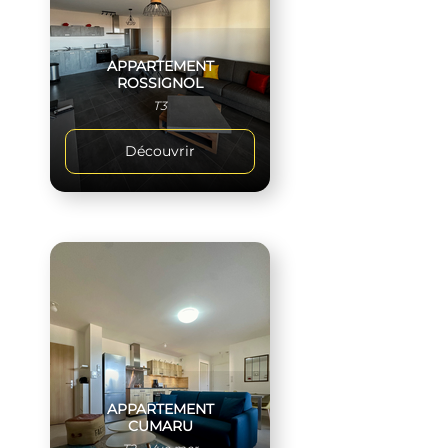
APPARTEMENT
ROSSIGNOL
T3
Découvrir
APPARTEMENT
CUMARU