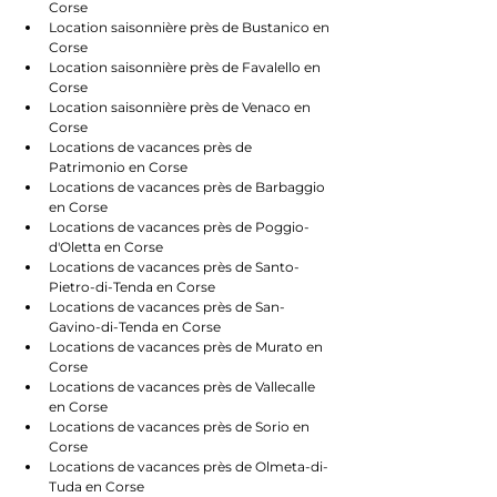
Corse
Location saisonnière près de Bustanico en 
Corse
Location saisonnière près de Favalello en 
Corse
Location saisonnière près de Venaco en 
Corse
Locations de vacances près de 
Patrimonio en Corse
Locations de vacances près de Barbaggio 
en Corse
Locations de vacances près de Poggio-
d'Oletta en Corse
Locations de vacances près de Santo-
Pietro-di-Tenda en Corse
Locations de vacances près de San-
Gavino-di-Tenda en Corse
Locations de vacances près de Murato en 
Corse
Locations de vacances près de Vallecalle 
en Corse
Locations de vacances près de Sorio en 
Corse
Locations de vacances près de Olmeta-di-
Tuda en Corse