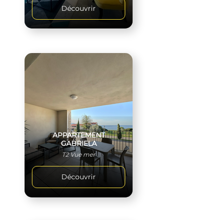
Découvrir
APPARTEMENT
GABRIELA
T2 Vue mer
Découvrir