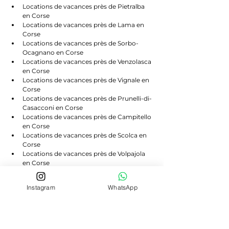
Locations de vacances près de Pietralba 
en Corse
Locations de vacances près de Lama en 
Corse
Locations de vacances près de Sorbo-
Ocagnano en Corse
Locations de vacances près de Venzolasca 
en Corse
Locations de vacances près de Vignale en 
Corse
Locations de vacances près de Prunelli-di-
Casacconi en Corse
Locations de vacances près de Campitello 
en Corse
Locations de vacances près de Scolca en 
Corse
Locations de vacances près de Volpajola 
en Corse
Locations de vacances près de Lento en 
Corse
Instagram
WhatsApp
Locations de vacances près de Bigorno en 
Corse
Locations de vacances près de 
Canavaggia en Corse
Locations de vacances près de Castello-di-