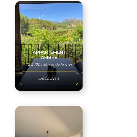
APPARTEMENT
AMBRE
T2 à 100 mètres de la mer
Découvrir