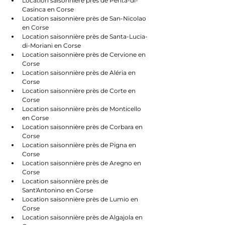
Location saisonnière près de Penta-di-
Casinca en Corse
Location saisonnière près de San-Nicolao 
en Corse
Location saisonnière près de Santa-Lucia-
di-Moriani en Corse
Location saisonnière près de Cervione en 
Corse
Location saisonnière près de Aléria en 
Corse
Location saisonnière près de Corte en 
Corse
Location saisonnière près de Monticello 
en Corse
Location saisonnière près de Corbara en 
Corse
Location saisonnière près de Pigna en 
Corse
Location saisonnière près de Aregno en 
Corse
Location saisonnière près de 
Sant'Antonino en Corse
Location saisonnière près de Lumio en 
Corse
Location saisonnière près de Algajola en 