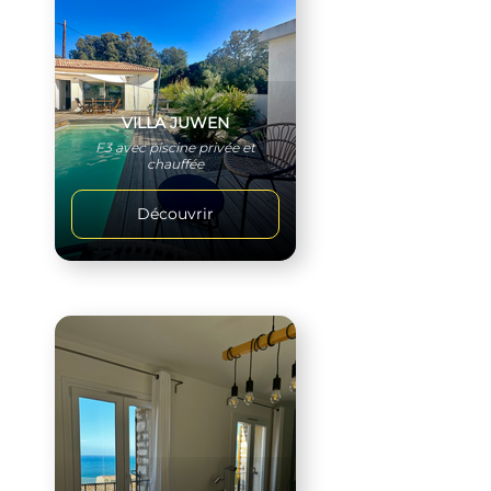
VILLA JUWEN
F3 avec piscine privée et
chauffée
Découvrir