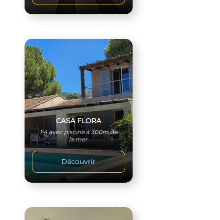
CASA FLORA
F4 avec piscine à 300m de
la mer
Découvrir