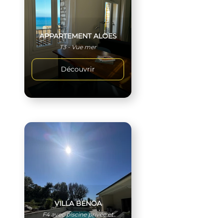
APPARTEMENT ALOES
T3 - Vue mer
Découvrir
VILLA BENOA
F4 avec piscine privée et