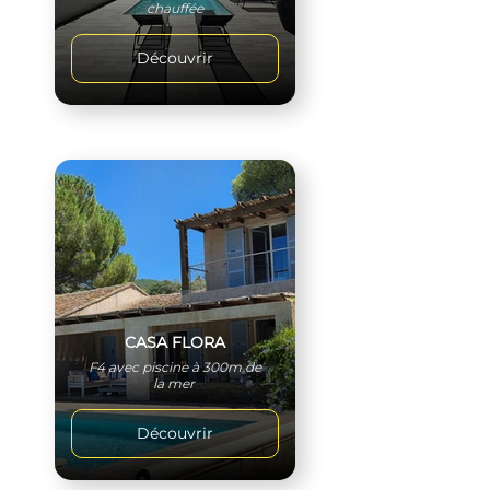
chauffée
Découvrir
CASA FLORA
F4 avec piscine à 300m de
la mer
Découvrir