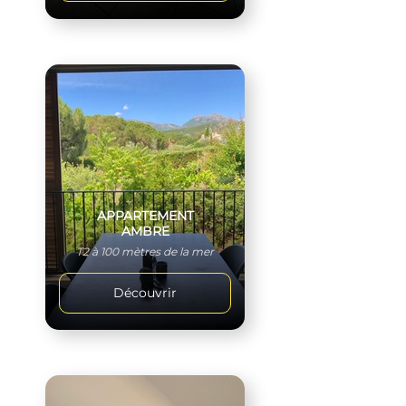
APPARTEMENT
AMBRE
T2 à 100 mètres de la mer
Découvrir