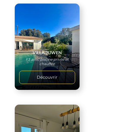
VILLA JUWEN
F3 avec piscine privée et
chauffée
Découvrir