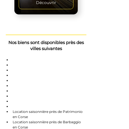
Découvrir
Nos biens sont disponibles près des
villes suivantes
Saint-Florent
Oletta
Chauve
Bastia
Île-Rousse
Nonzo
Centuri
Rapalle
Caste
Farines
Location saisonnière près de Patrimonio 
en Corse
Location saisonnière près de Barbaggio 
en Corse