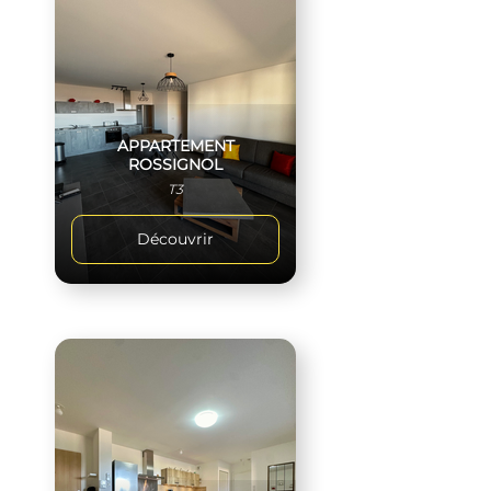
APPARTEMENT
ROSSIGNOL
T3
Découvrir