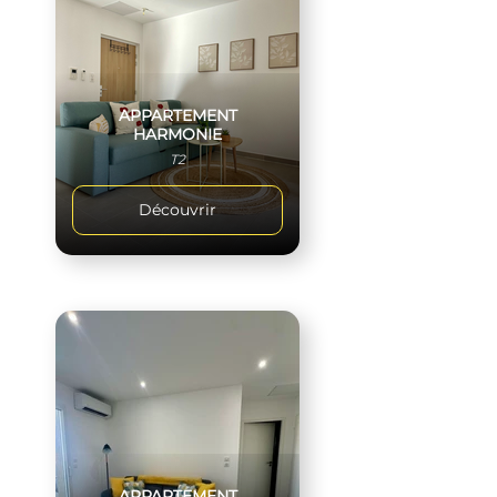
APPARTEMENT
HARMONIE
T2
Découvrir
APPARTEMENT