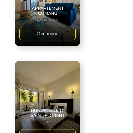
APPARTEMENT
CUMARU
T2 - Vue mer
Découvrir
RUNDINELLE DI
SAINT-FLORENT
T1