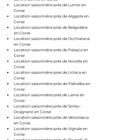
Location saisonnière près de Lumio en 
Corse
Location saisonnière près de Algajola en 
Corse
Location saisonnière près de Belgodère 
en Corse
Location saisonnière près de Occhiatana 
en Corse
Location saisonnière près de Palasca en 
Corse
Location saisonnière près de Novella en 
Corse
Location saisonnière près de Urtaca en 
Corse
Location saisonnière près de Pietralba en 
Corse
Location saisonnière près de Lama en 
Corse
Location saisonnière près de Sorbo-
Ocagnano en Corse
Location saisonnière près de Venzolasca 
en Corse
Location saisonnière près de Vignale en 
Corse
Location saisonnière près de Prunelli-di-