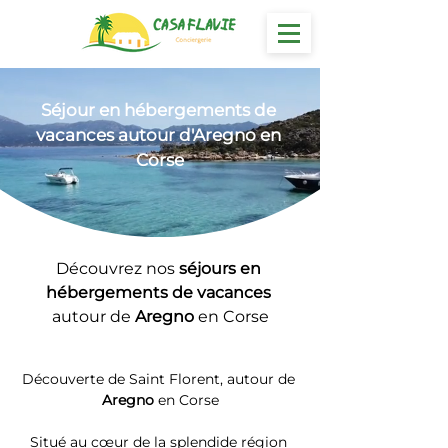
Séjour en hébergements
 de 
vacances autour d'Aregno en 
Corse
Découvrez nos 
séjours en 
hébergements de vacances 
autour de 
Aregno
 en Corse
Découverte de Saint Florent, autour de 
Aregno
 en Corse
Situé au cœur de la splendide région 