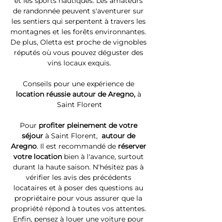
et les sports nautiques. Les amateurs 
de randonnée peuvent s'aventurer sur 
les sentiers qui serpentent à travers les 
montagnes et les forêts environnantes. 
De plus, Oletta est proche de vignobles 
réputés où vous pouvez déguster des 
vins locaux exquis.
Conseils pour une expérience de 
location réussie autour de Aregno, 
à 
Saint Florent
Pour 
profiter pleinement de votre 
séjour 
à Saint Florent, 
 autour de 
Aregno
. Il est recommandé de 
réserver 
votre location
 bien à l'avance, surtout 
durant la haute saison. N'hésitez pas à 
vérifier les avis des précédents 
locataires et à poser des questions au 
propriétaire pour vous assurer que la 
propriété répond à toutes vos attentes. 
Enfin, pensez à louer une voiture pour 