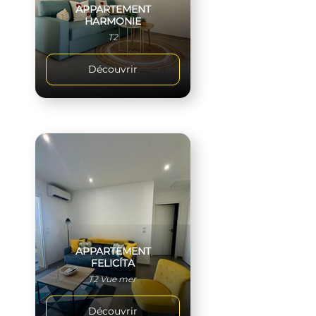
APPARTEMENT
HARMONIE
T2
Découvrir
APPARTEMENT
FELICÍTA
T2 Vue mer
Découvrir