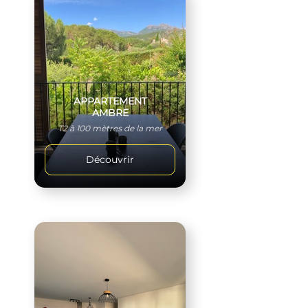
APPARTEMENT
AMBRE
T2 à 100 mètres de la mer
Découvrir