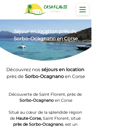
Séjour
 en location près de 
Sorbo-Ocagnano en Corse
Découvrez nos 
séjours en location 
près de 
Sorbo-Ocagnano
 en Corse
Découverte de Saint Florent, près de 
Sorbo-Ocagnano
 en Corse
Situé au cœur de la splendide région 
de 
Haute-Corse, 
Saint Florent, situé 
près de Sorbo-Ocagnano
, est un 