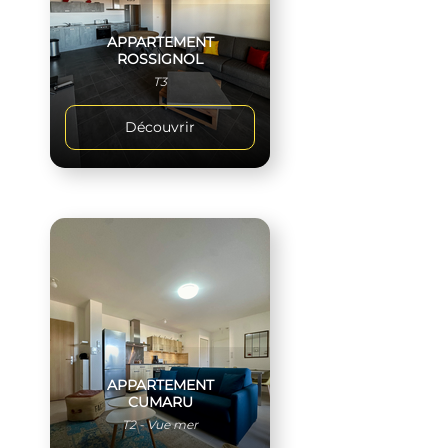
APPARTEMENT
ROSSIGNOL
T3
Découvrir
APPARTEMENT
CUMARU
T2 - Vue mer