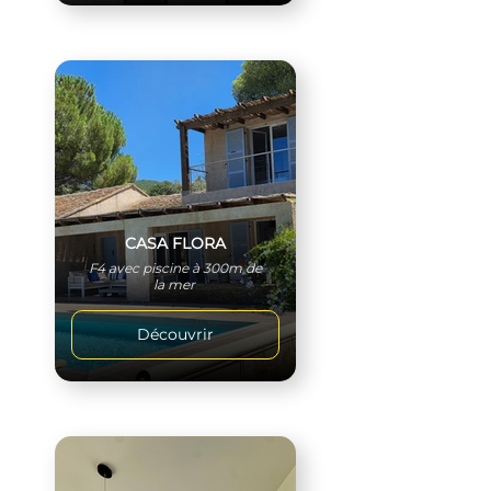
CASA FLORA
F4 avec piscine à 300m de
la mer
Découvrir