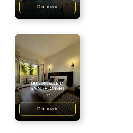
Découvrir
RUNDINELLE DI
SAINT-FLORENT
T1
Découvrir