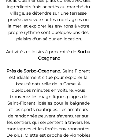
local. Cuisiner des plats corses avec des 
ingrédients frais achetés au marché du 
village, se détendre sur une terrasse 
privée avec vue sur les montagnes ou 
la mer, et explorer les environs à votre 
propre rythme sont quelques-uns des 
plaisirs d'un séjour en location.
Activités et loisirs à proximité de 
Sorbo-
Ocagnano
Près de Sorbo-Ocagnano, 
Saint Florent 
est idéalement situé pour explorer la 
beauté naturelle de la Corse. À 
quelques minutes en voiture, vous 
trouverez les magnifiques plages de 
Saint-Florent, idéales pour la baignade 
et les sports nautiques. Les amateurs 
de randonnée peuvent s'aventurer sur 
les sentiers qui serpentent à travers les 
montagnes et les forêts environnantes. 
De plus, Oletta est proche de vignobles 