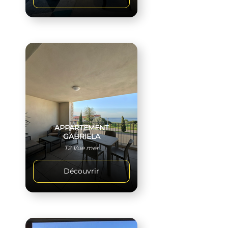
APPARTEMENT
GABRIELA
T2 Vue mer
Découvrir