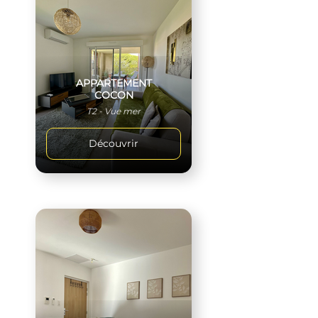
APPARTEMENT
COCON
T2 - Vue mer
Découvrir