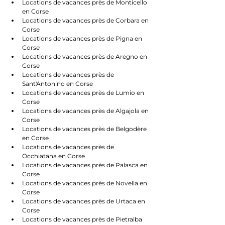
Locations de vacances près de Monticello 
en Corse
Locations de vacances près de Corbara en 
Corse
Locations de vacances près de Pigna en 
Corse
Locations de vacances près de Aregno en 
Corse
Locations de vacances près de 
Sant'Antonino en Corse
Locations de vacances près de Lumio en 
Corse
Locations de vacances près de Algajola en 
Corse
Locations de vacances près de Belgodère 
en Corse
Locations de vacances près de 
Occhiatana en Corse
Locations de vacances près de Palasca en 
Corse
Locations de vacances près de Novella en 
Corse
Locations de vacances près de Urtaca en 
Corse
Locations de vacances près de Pietralba 