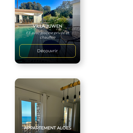
VILLA JUWEN
F3 avec piscine privée et
chauffée
Découvrir
APPARTEMENT ALOES