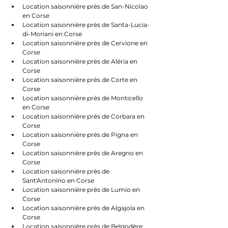
Location saisonnière près de San-Nicolao 
en Corse
Location saisonnière près de Santa-Lucia-
di-Moriani en Corse
Location saisonnière près de Cervione en 
Corse
Location saisonnière près de Aléria en 
Corse
Location saisonnière près de Corte en 
Corse
Location saisonnière près de Monticello 
en Corse
Location saisonnière près de Corbara en 
Corse
Location saisonnière près de Pigna en 
Corse
Location saisonnière près de Aregno en 
Corse
Location saisonnière près de 
Sant'Antonino en Corse
Location saisonnière près de Lumio en 
Corse
Location saisonnière près de Algajola en 
Corse
Location saisonnière près de Belgodère 