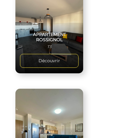
APPARTEMENT
ROSSIGNOL
T3
Découvrir