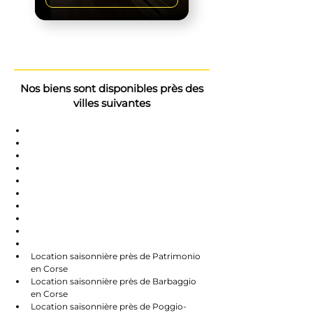
Nos biens sont disponibles près des
villes suivantes
Saint-Florent
Oletta
Chauve
Bastia
Île-Rousse
Nonzo
Centuri
Rapalle
Caste
Farines
Location saisonnière près de Patrimonio 
en Corse
Location saisonnière près de Barbaggio 
en Corse
Location saisonnière près de Poggio-