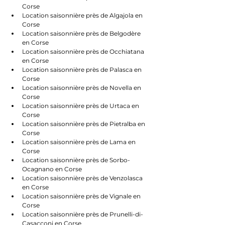
Corse
Location saisonnière près de Algajola en 
Corse
Location saisonnière près de Belgodère 
en Corse
Location saisonnière près de Occhiatana 
en Corse
Location saisonnière près de Palasca en 
Corse
Location saisonnière près de Novella en 
Corse
Location saisonnière près de Urtaca en 
Corse
Location saisonnière près de Pietralba en 
Corse
Location saisonnière près de Lama en 
Corse
Location saisonnière près de Sorbo-
Ocagnano en Corse
Location saisonnière près de Venzolasca 
en Corse
Location saisonnière près de Vignale en 
Corse
Location saisonnière près de Prunelli-di-
Casacconi en Corse