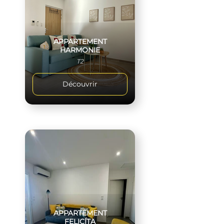
APPARTEMENT
HARMONIE
T2
Découvrir
APPARTEMENT
FELICÍTA