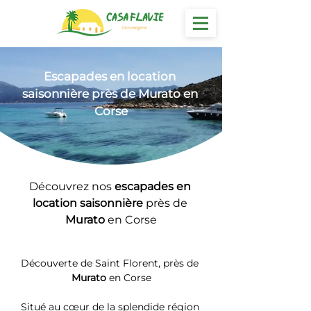
Escapades en location
saisonnière près de Murato en 
Corse
Découvrez nos 
escapades en 
location saisonnière 
près de 
Murato
 en Corse
Découverte de Saint Florent, près de 
Murato
 en Corse
Situé au cœur de la splendide région 