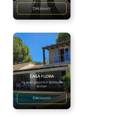
Découvrir
CASA FLORA
F4 avec piscine à 300m de
la mer
Découvrir