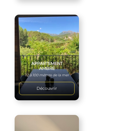
APPARTEMENT
AMBRE
T2 à 100 mètres de la mer
Découvrir