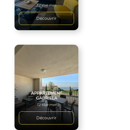
T2 Vue mer
Découvrir
APPARTEMENT
GABRIELA
T2 Vue mer
Découvrir