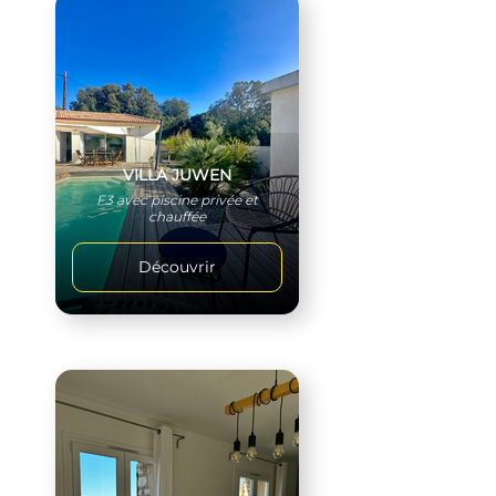
VILLA JUWEN
F3 avec piscine privée et
chauffée
Découvrir