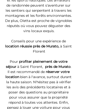
et les sports nautiques. Les amateurs 
de randonnée peuvent s'aventurer sur 
les sentiers qui serpentent à travers les 
montagnes et les forêts environnantes. 
De plus, Oletta est proche de vignobles 
réputés où vous pouvez déguster des 
vins locaux exquis.
Conseils pour une expérience de 
location réussie près de Murato, 
à Saint 
Florent
Pour 
profiter pleinement de votre 
séjour 
à Saint Florent, 
 près de Murato
. 
Il est recommandé de 
réserver votre 
location
 bien à l'avance, surtout durant 
la haute saison. N'hésitez pas à vérifier 
les avis des précédents locataires et à 
poser des questions au propriétaire 
pour vous assurer que la propriété 
répond à toutes vos attentes. Enfin, 
pensez à louer une voiture pour vous 