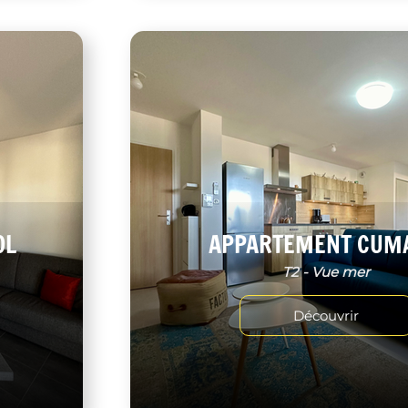
OL
APPARTEMENT CUM
T2 - Vue mer
Découvrir