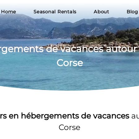
Home
Seasonal Rentals
About
Blog
ergements
 de vacances autour
Corse
rs en hébergements de vacances 
a
Corse