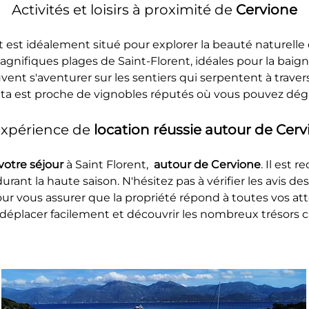
Activités et loisirs à proximité de 
Cervione
t est idéalement situé pour explorer la beauté naturelle
agnifiques plages de Saint-Florent, idéales pour la baign
t s'aventurer sur les sentiers qui serpentent à travers
tta est proche de vignobles réputés où vous pouvez dégu
expérience de 
location réussie autour de Cerv
votre séjour 
à Saint Florent, 
 autour de Cervione
. Il est
durant la haute saison. N'hésitez pas à vérifier les avis de
ur vous assurer que la propriété répond à toutes vos att
déplacer facilement et découvrir les nombreux trésors c