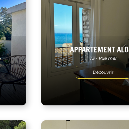
APPARTEMENT ALO
e
T3 - Vue mer
Découvrir