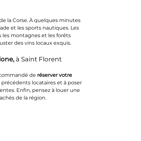
 de la Corse. À quelques minutes 
ade et les sports nautiques. Les 
 les montagnes et les forêts 
ster des vins locaux exquis.
ione, 
à Saint Florent
 recommandé de 
réserver votre 
s précédents locataires et à poser 
entes. Enfin, pensez à louer une 
achés de la région.