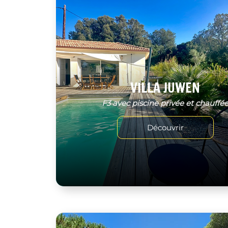
VILLA JUWEN
F3 avec piscine privée et chauffé
Découvrir