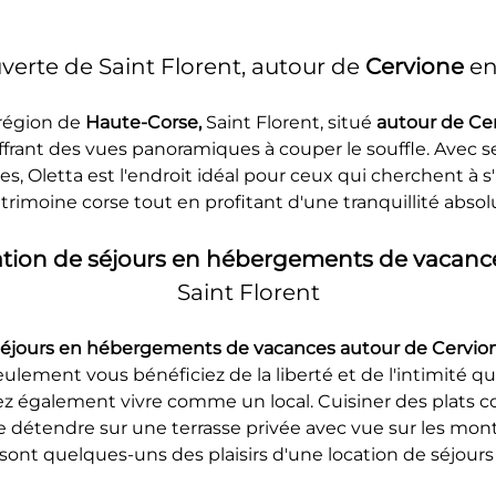
erte de Saint Florent, autour de 
Cervione
 e
région de 
Haute-Corse, 
Saint Florent, situé 
autour de Ce
frant des vues panoramiques à couper le souffle. Avec ses
es, Oletta est l'endroit idéal pour ceux qui cherchent à s
trimoine corse tout en profitant d'une tranquillité absol
ation de séjours en hébergements de vacance
Saint Florent
séjours en hébergements de vacances autour de Cervion
lement vous bénéficiez de la liberté et de l'intimité q
également vivre comme un local. Cuisiner des plats cor
e détendre sur une terrasse privée avec vue sur les monta
 sont quelques-uns des plaisirs d'une location de séjou