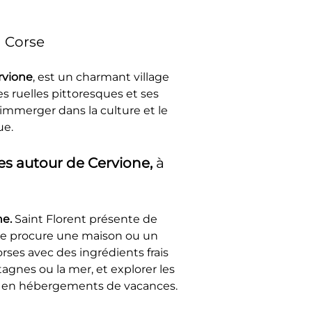
n Corse
rvione
, est un charmant village 
 ruelles pittoresques et ses 
'immerger dans la culture et le 
ue.
s autour de Cervione, 
à 
e. 
Saint Florent présente de 
ue procure une maison ou un 
ses avec des ingrédients frais 
gnes ou la mer, et explorer les 
rs en hébergements de vacances.