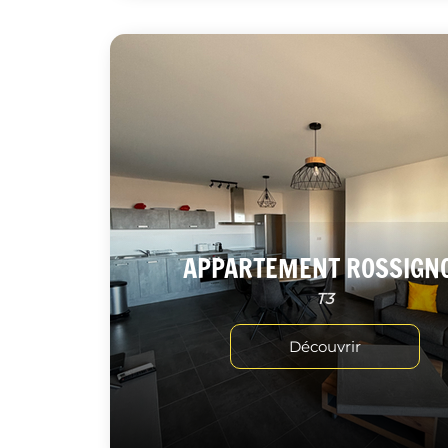
APPARTEMENT ROSSIGN
T3
Découvrir