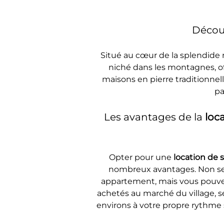
Découv
Situé au cœur de la splendide 
niché dans les montagnes, of
maisons en pierre traditionnell
pa
Les avantages de la 
loc
Opter pour une 
location de 
nombreux avantages. Non seu
appartement, mais vous pouvez 
achetés au marché du village, s
environs à votre propre rythme