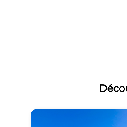
Décou