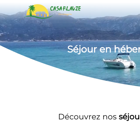
Séjour en héb
Découvrez nos 
séjou