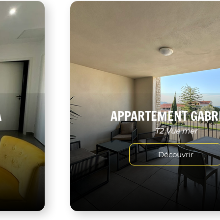
A
APPARTEMENT GABR
T2 Vue mer
Découvrir