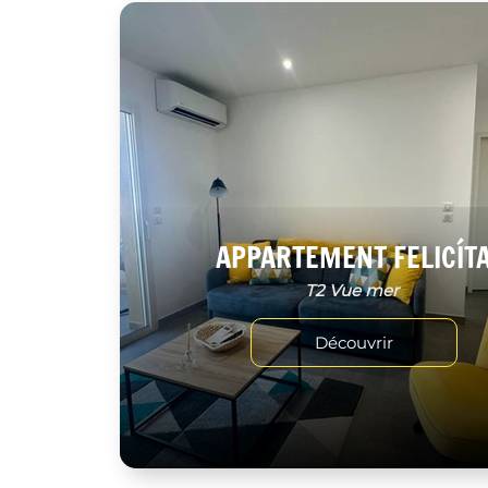
APPARTEMENT FELICÍT
T2 Vue mer
Découvrir