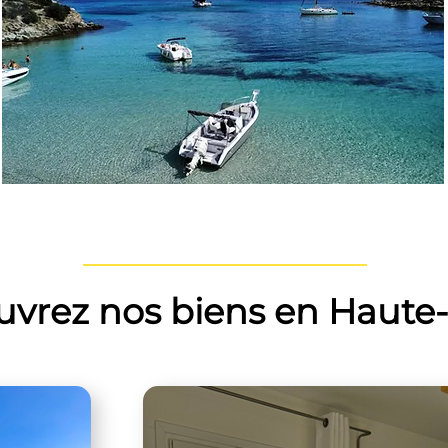
vrez nos biens en Haute