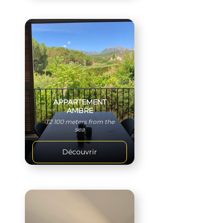
APPARTEMENT
AMBRE
T2 100 meters from the
sea
Découvrir