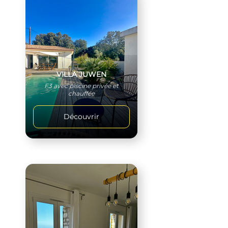
VILLA JUWEN
F3 avec piscine privée et
chauffée
Découvrir