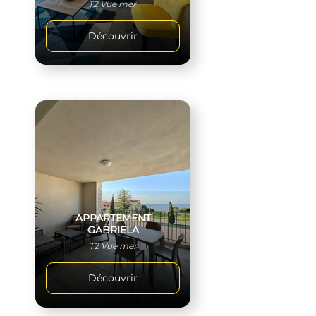
T2 Vue mer
Découvrir
APPARTEMENT
GABRIELA
T2 Vue mer
Découvrir