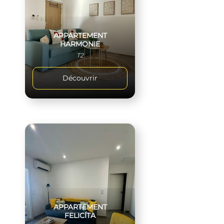
APPARTEMENT
HARMONIE
T2
Découvrir
APPARTEMENT
FELICÍTA