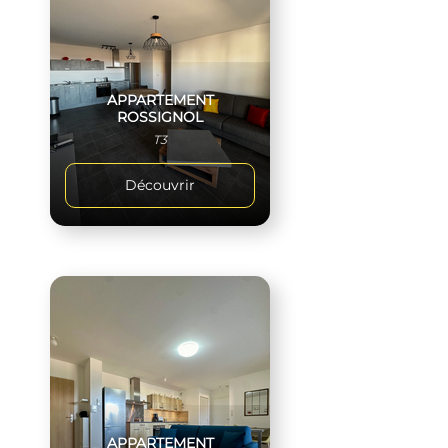
APPARTEMENT
ROSSIGNOL
T3
Découvrir
APPARTEMENT