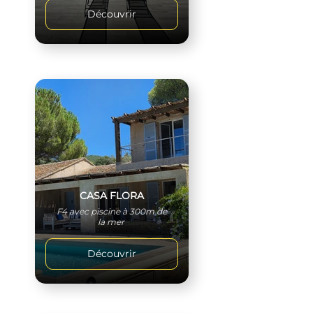
Découvrir
CASA FLORA
F4 avec piscine à 300m de
la mer
Découvrir