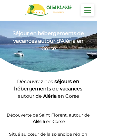
Séjour en hébergements
 de 
vacances autour d'Aléria en 
Corse
Découvrez nos 
séjours en 
hébergements de vacances 
autour de 
Aléria
 en Corse
Découverte de Saint Florent, autour de 
Aléria
 en Corse
Situé au cœur de la splendide région 