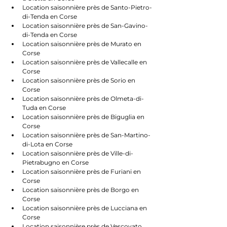
Location saisonnière près de Santo-Pietro-
di-Tenda en Corse
Location saisonnière près de San-Gavino-
di-Tenda en Corse
Location saisonnière près de Murato en 
Corse
Location saisonnière près de Vallecalle en 
Corse
Location saisonnière près de Sorio en 
Corse
Location saisonnière près de Olmeta-di-
Tuda en Corse
Location saisonnière près de Biguglia en 
Corse
Location saisonnière près de San-Martino-
di-Lota en Corse
Location saisonnière près de Ville-di-
Pietrabugno en Corse
Location saisonnière près de Furiani en 
Corse
Location saisonnière près de Borgo en 
Corse
Location saisonnière près de Lucciana en 
Corse
Location saisonnière près de Vescovato 