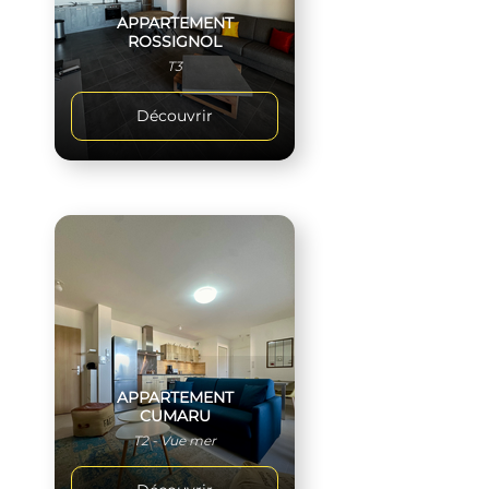
APPARTEMENT
ROSSIGNOL
T3
Découvrir
APPARTEMENT
CUMARU
T2 - Vue mer