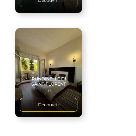
Découvrir
RUNDINELLE DI
SAINT-FLORENT
T1
Découvrir