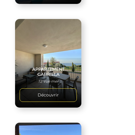
APPARTEMENT
GABRIELA
T2 Vue mer
Découvrir