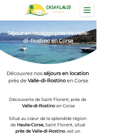
Séjour
 en location près de Valle-
di-Rostino en Corse
Découvrez nos 
séjours en location 
près de 
Valle-di-Rostino
 en Corse
Découverte de Saint Florent, près de 
Valle-di-Rostino
 en Corse
Situé au cœur de la splendide région 
de 
Haute-Corse, 
Saint Florent, situé 
près de Valle-di-Rostino
, est un 