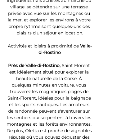
ingrédients frais achetés au marché du 
village, se détendre sur une terrasse 
privée avec vue sur les montagnes ou 
la mer, et explorer les environs à votre 
propre rythme sont quelques-uns des 
plaisirs d'un séjour en location.
Activités et loisirs à proximité de 
Valle-
di-Rostino
Près de Valle-di-Rostino, 
Saint Florent 
est idéalement situé pour explorer la 
beauté naturelle de la Corse. À 
quelques minutes en voiture, vous 
trouverez les magnifiques plages de 
Saint-Florent, idéales pour la baignade 
et les sports nautiques. Les amateurs 
de randonnée peuvent s'aventurer sur 
les sentiers qui serpentent à travers les 
montagnes et les forêts environnantes. 
De plus, Oletta est proche de vignobles 
réputés où vous pouvez déguster des 