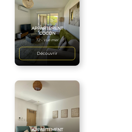
APPARTEMENT
COCON
T2 - Vue mer
Découvrir
APPARTEMENT