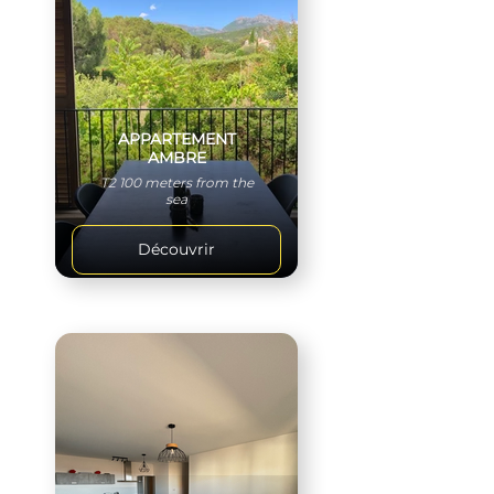
APPARTEMENT
AMBRE
T2 100 meters from the
sea
Découvrir