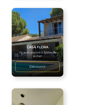
CASA FLORA
F4 avec piscine à 300m de
la mer
Découvrir