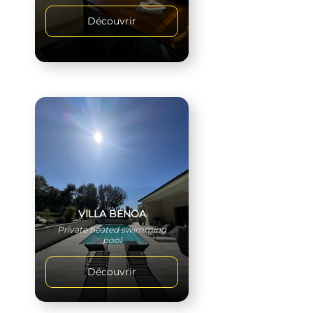
Découvrir
VILLA BENOA
Private heated swimming
pool
Découvrir