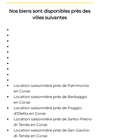
Nos biens sont disponibles près des
villes suivantes
Saint-Florent
Oletta
Chauve
Bastia
Île-Rousse
Nonzo
Centuri
Rapalle
Caste
Farines
Location saisonnière près de Patrimonio 
en Corse
Location saisonnière près de Barbaggio 
en Corse
Location saisonnière près de Poggio-
d'Oletta en Corse
Location saisonnière près de Santo-Pietro-
di-Tenda en Corse
Location saisonnière près de San-Gavino-
di-Tenda en Corse