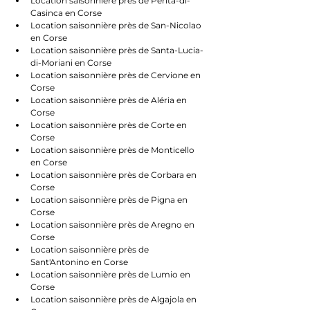
Location saisonnière près de Penta-di-
Casinca en Corse
Location saisonnière près de San-Nicolao 
en Corse
Location saisonnière près de Santa-Lucia-
di-Moriani en Corse
Location saisonnière près de Cervione en 
Corse
Location saisonnière près de Aléria en 
Corse
Location saisonnière près de Corte en 
Corse
Location saisonnière près de Monticello 
en Corse
Location saisonnière près de Corbara en 
Corse
Location saisonnière près de Pigna en 
Corse
Location saisonnière près de Aregno en 
Corse
Location saisonnière près de 
Sant'Antonino en Corse
Location saisonnière près de Lumio en 
Corse
Location saisonnière près de Algajola en 