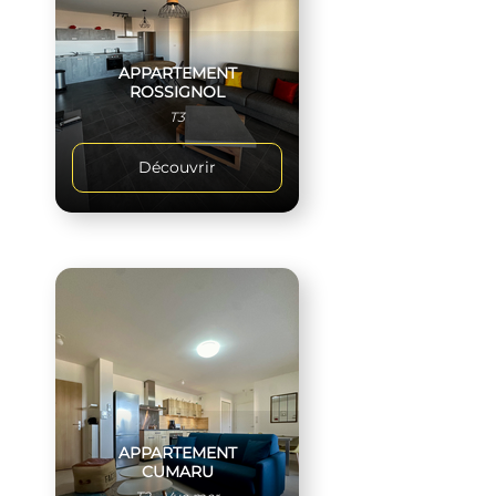
APPARTEMENT
ROSSIGNOL
T3
Découvrir
APPARTEMENT
CUMARU