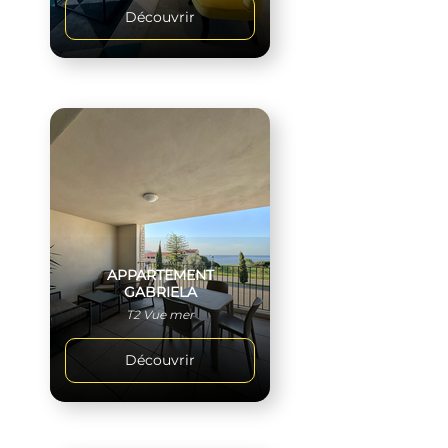
Découvrir
APPARTEMENT
GABRIELA
T2 Vue mer
Découvrir