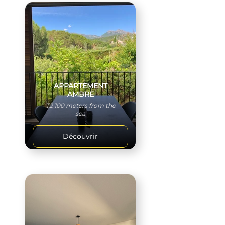
APPARTEMENT
AMBRE
T2 100 meters from the
sea
Découvrir