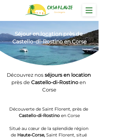
Séjour
 en location près de 
Castello-di-Rostino en Corse
Découvrez nos 
séjours en location 
près de 
Castello-di-Rostino
 en 
Corse
Découverte de Saint Florent, près de 
Castello-di-Rostino
 en Corse
Situé au cœur de la splendide région 
de 
Haute-Corse, 
Saint Florent, situé 