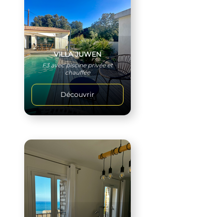
VILLA JUWEN
F3 avec piscine privée et
chauffée
Découvrir