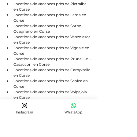
Locations de vacances près de Pietralba 
en Corse
Locations de vacances près de Lama en 
Corse
Locations de vacances près de Sorbo-
Ocagnano en Corse
Locations de vacances près de Venzolasca 
en Corse
Locations de vacances près de Vignale en 
Corse
Locations de vacances près de Prunelli-di-
Casacconi en Corse
Locations de vacances près de Campitello 
en Corse
Locations de vacances près de Scolca en 
Corse
Locations de vacances près de Volpajola 
en Corse
Locations de vacances près de Lento en 
Corse
Instagram
WhatsApp
Locations de vacances près de Bigorno en 
Corse
Locations de vacances près de 
Canavaggia en Corse
Locations de vacances près de Castello-di-