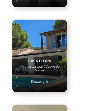
CASA FLORA
F4 avec piscine à 300m de
la mer
Découvrir