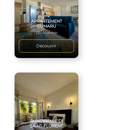
APPARTEMENT
CUMARU
T2 - Vue mer
Découvrir
RUNDINELLE DI
SAINT-FLORENT