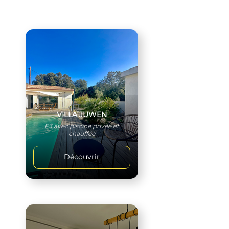
VILLA JUWEN
F3 avec piscine privée et
chauffée
Découvrir