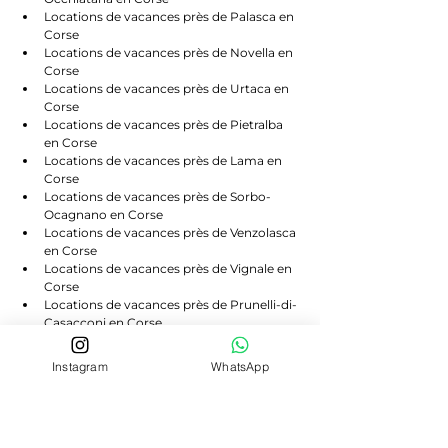
Locations de vacances près de Palasca en 
Corse
Locations de vacances près de Novella en 
Corse
Locations de vacances près de Urtaca en 
Corse
Locations de vacances près de Pietralba 
en Corse
Locations de vacances près de Lama en 
Corse
Locations de vacances près de Sorbo-
Ocagnano en Corse
Locations de vacances près de Venzolasca 
en Corse
Locations de vacances près de Vignale en 
Corse
Locations de vacances près de Prunelli-di-
Casacconi en Corse
Locations de vacances près de Campitello 
en Corse
Instagram
WhatsApp
Locations de vacances près de Scolca en 
Corse
Locations de vacances près de Volpajola 
en Corse