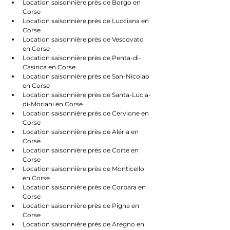
Location saisonnière près de Borgo en 
Corse
Location saisonnière près de Lucciana en 
Corse
Location saisonnière près de Vescovato 
en Corse
Location saisonnière près de Penta-di-
Casinca en Corse
Location saisonnière près de San-Nicolao 
en Corse
Location saisonnière près de Santa-Lucia-
di-Moriani en Corse
Location saisonnière près de Cervione en 
Corse
Location saisonnière près de Aléria en 
Corse
Location saisonnière près de Corte en 
Corse
Location saisonnière près de Monticello 
en Corse
Location saisonnière près de Corbara en 
Corse
Location saisonnière près de Pigna en 
Corse
Location saisonnière près de Aregno en 