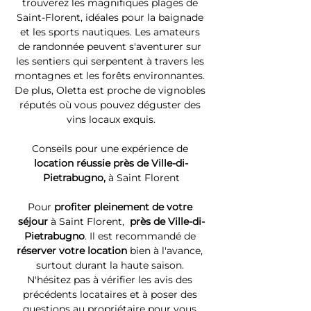
trouverez les magnifiques plages de 
Saint-Florent, idéales pour la baignade 
et les sports nautiques. Les amateurs 
de randonnée peuvent s'aventurer sur 
les sentiers qui serpentent à travers les 
montagnes et les forêts environnantes. 
De plus, Oletta est proche de vignobles 
réputés où vous pouvez déguster des 
vins locaux exquis.
Conseils pour une expérience de 
location réussie près de Ville-di-
Pietrabugno, 
à Saint Florent
Pour 
profiter pleinement de votre 
séjour 
à Saint Florent, 
 près de Ville-di-
Pietrabugno
. Il est recommandé de 
réserver votre location
 bien à l'avance, 
surtout durant la haute saison. 
N'hésitez pas à vérifier les avis des 
précédents locataires et à poser des 
questions au propriétaire pour vous 