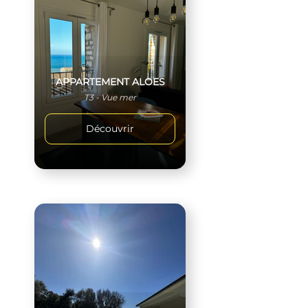
APPARTEMENT ALOES
T3 - Vue mer
Découvrir