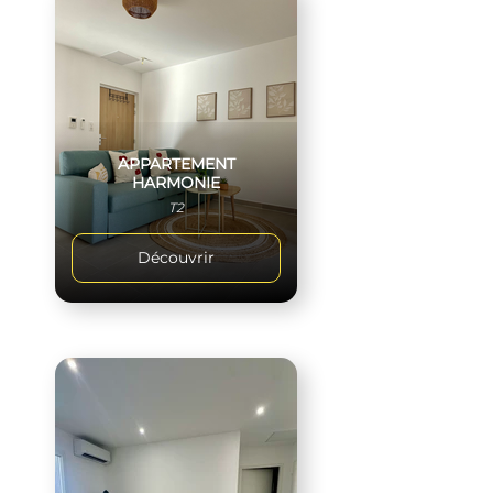
APPARTEMENT
HARMONIE
T2
Découvrir