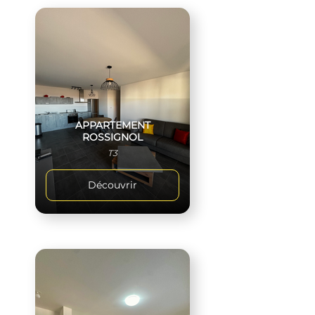
APPARTEMENT
ROSSIGNOL
T3
Découvrir