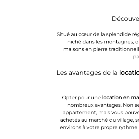
Découver
Situé au cœur de la splendide ré
niché dans les montagnes, of
maisons en pierre traditionnell
pa
Les avantages de la 
locati
Opter pour une 
location en ma
nombreux avantages. Non seu
appartement, mais vous pouvez 
achetés au marché du village, s
environs à votre propre rythme