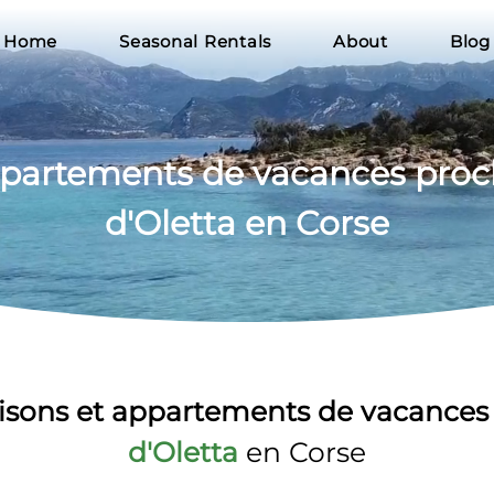
Home
Seasonal Rentals
About
Blog
ppartements
 de vacances pro
d'Oletta en Corse
sons et appartements de vacances
d'Oletta
 en Corse