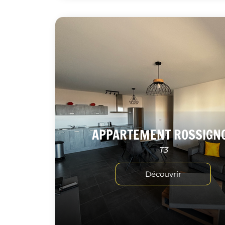
APPARTEMENT ROSSIGN
T3
Découvrir