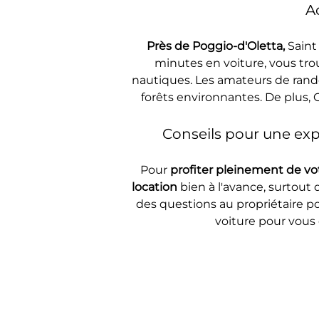
Ac
Près de Poggio-d'Oletta, 
Saint
minutes en voiture, vous trou
nautiques. Les amateurs de rando
forêts environnantes. De plus,
Conseils pour une exp
Pour 
profiter pleinement de vot
location
 bien à l'avance, surtout 
des questions au propriétaire po
voiture pour vous 