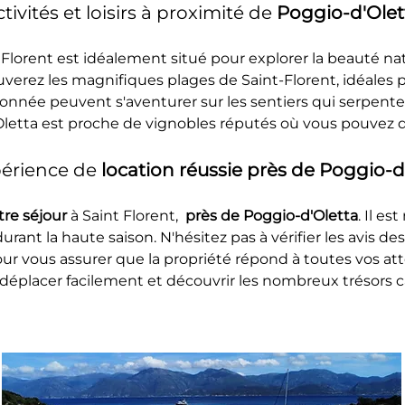
tivités et loisirs à proximité de 
Poggio-d'Olet
 Florent est idéalement situé pour explorer la beauté nat
verez les magnifiques plages de Saint-Florent, idéales p
nnée peuvent s'aventurer sur les sentiers qui serpenten
 Oletta est proche de vignobles réputés où vous pouvez d
érience de 
location réussie près de Poggio-d'
re séjour 
à Saint Florent, 
 près de Poggio-d'Oletta
. Il e
durant la haute saison. N'hésitez pas à vérifier les avis de
ur vous assurer que la propriété répond à toutes vos att
déplacer facilement et découvrir les nombreux trésors c