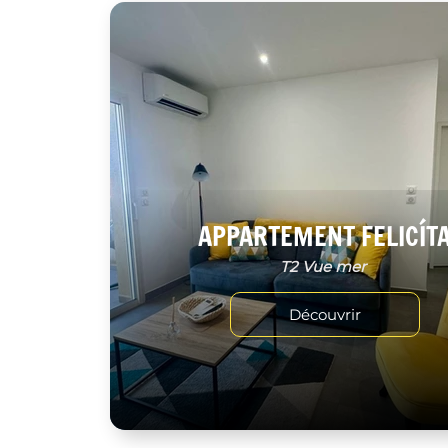
APPARTEMENT FELICÍT
T2 Vue mer
Découvrir