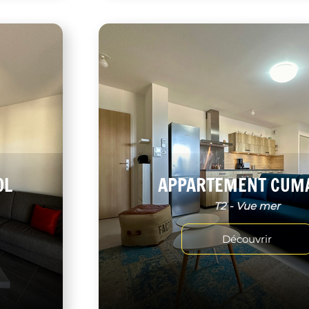
OL
APPARTEMENT CUM
T2 - Vue mer
Découvrir