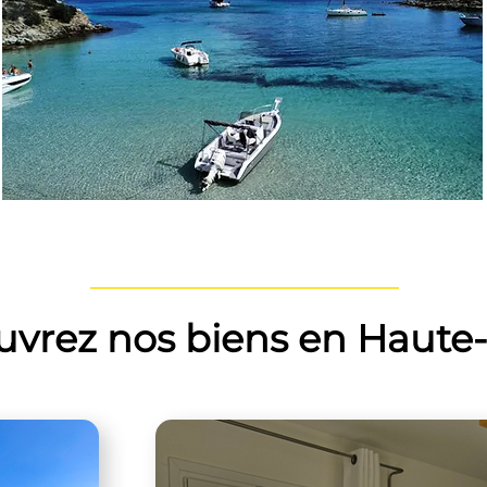
vrez nos biens en Haute