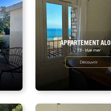
APPARTEMENT ALO
e
T3 - Vue mer
Découvrir