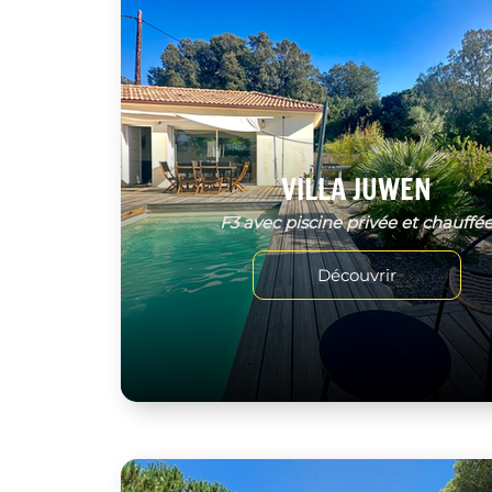
VILLA JUWEN
F3 avec piscine privée et chauffé
Découvrir