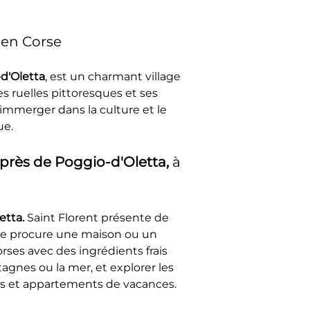
 en Corse
d'Oletta
, est un charmant village 
 ruelles pittoresques et ses 
'immerger dans la culture et le 
ue.
rès de Poggio-d'Oletta, 
à 
tta. 
Saint Florent présente de 
ue procure une maison ou un 
ses avec des ingrédients frais 
gnes ou la mer, et explorer les 
ns et appartements de vacances.