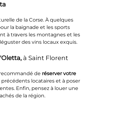
ta
urelle de la Corse. À quelques 
our la baignade et les sports 
t à travers les montagnes et les 
éguster des vins locaux exquis.
Oletta, 
à Saint Florent
st recommandé de 
réserver votre 
s précédents locataires et à poser 
entes. Enfin, pensez à louer une 
achés de la région.