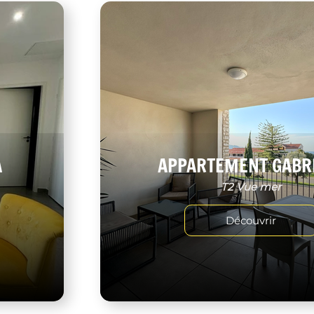
A
APPARTEMENT GABR
T2 Vue mer
Découvrir