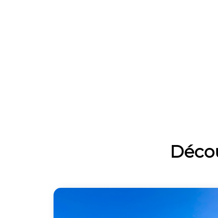
Décou