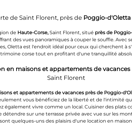
te de Saint Florent, près de 
Poggio-d'Oletta
gion de 
Haute-Corse, 
Saint Florent, situé 
près de Poggio-
frant des vues panoramiques à couper le souffle. Avec ses
es, Oletta est l'endroit idéal pour ceux qui cherchent à s
trimoine corse tout en profitant d'une tranquillité absol
on en maisons et appartements de vacances p
Saint Florent
isons et appartements de vacances près de Poggio-d'Ole
lement vous bénéficiez de la liberté et de l'intimité q
également vivre comme un local. Cuisiner des plats cor
e détendre sur une terrasse privée avec vue sur les monta
 sont quelques-uns des plaisirs d'une location en maiso