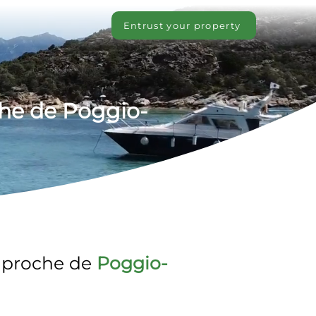
Entrust your property
che de Poggio-
 
proche de 
Poggio-