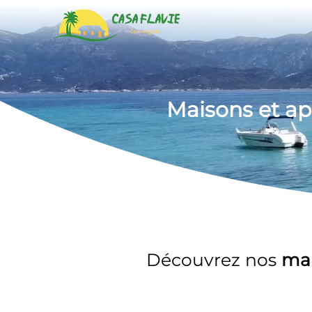
Maisons et a
Découvrez nos 
mai