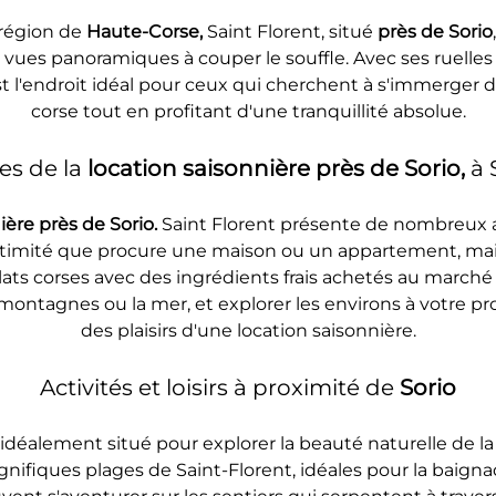
région de 
Haute-Corse, 
Saint Florent, situé 
près de Sorio
 vues panoramiques à couper le souffle. Avec ses ruelles
est l'endroit idéal pour ceux qui cherchent à s'immerger d
corse tout en profitant d'une tranquillité absolue.
s de la 
location saisonnière près de Sorio, 
à 
ière près de Sorio. 
Saint Florent présente de nombreux 
l'intimité que procure une maison ou un appartement, m
ats corses avec des ingrédients frais achetés au marché 
s montagnes ou la mer, et explorer les environs à votre 
des plaisirs d'une location saisonnière.
Activités et loisirs à proximité de 
Sorio
 idéalement situé pour explorer la beauté naturelle de l
gnifiques plages de Saint-Florent, idéales pour la baignad