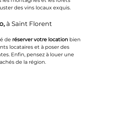
 les montagnes et les forêts 
ster des vins locaux exquis.
o, 
à Saint Florent
é de 
réserver votre location
 bien 
nts locataires et à poser des 
tes. Enfin, pensez à louer une 
achés de la région.