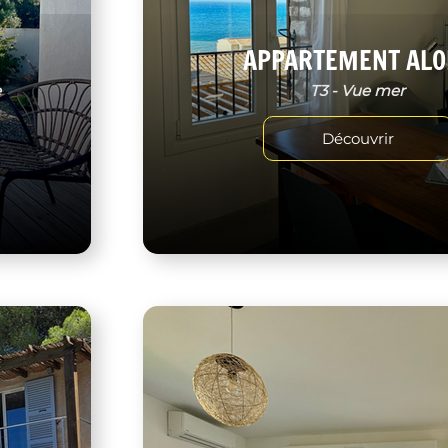
APPARTEMENT ALO
e
T3 - Vue mer
Découvrir