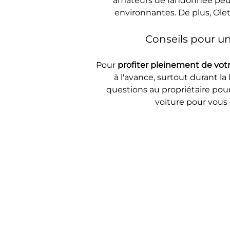
amateurs de randonnée peuven
environnantes. De plus, Ole
Conseils pour u
Pour 
profiter pleinement de votr
à l'avance, surtout durant la
questions au propriétaire pour
voiture pour vous 