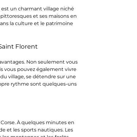
, est un charmant village niché 
 pittoresques et ses maisons en 
ans la culture et le patrimoine 
Saint Florent
avantages. Non seulement vous 
ais vous pouvez également vivre 
du village, se détendre sur une 
propre rythme sont quelques-uns 
a Corse. À quelques minutes en 
e et les sports nautiques. Les 