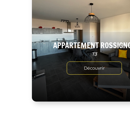
APPARTEMENT ROSSIGN
T3
Découvrir