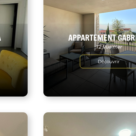
A
APPARTEMENT GABR
T2 Vue mer
Découvrir