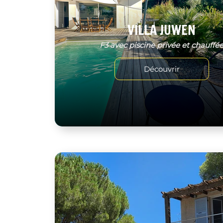
VILLA JUWEN
F3 avec piscine privée et chauffé
Découvrir