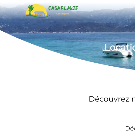
Locati
Découvrez n
Déc