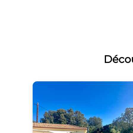
Décou