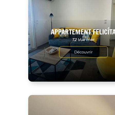
APPARTEMENT FELICÍT
T2 Vue mer
Découvrir