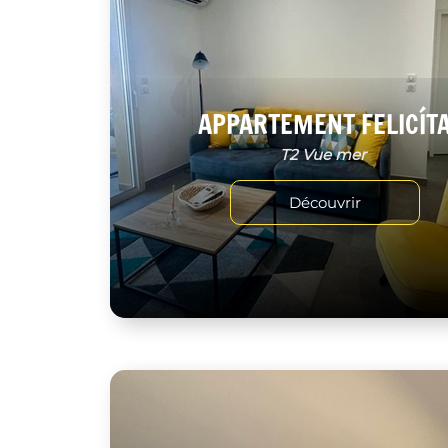
APPARTEMENT FELICÍT
T2 Vue mer
Découvrir