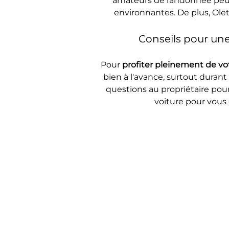
amateurs de randonnée peuven
environnantes. De plus, Ole
Conseils pour une
Pour 
profiter pleinement de vot
bien à l'avance, surtout durant 
questions au propriétaire pour
voiture pour vous 