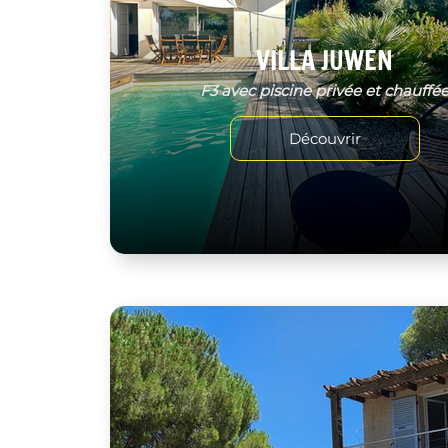
VILLA JUWEN
F3 avec piscine privée et chauffé
Découvrir