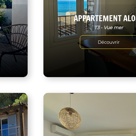
APPARTEMENT ALO
e
T3 - Vue mer
Découvrir