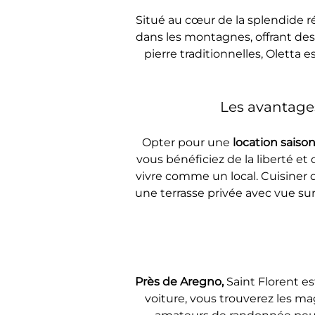
Situé au cœur de la splendide r
dans les montagnes, offrant des
pierre traditionnelles, Oletta 
Les avantages
Opter pour une 
location saiso
vous bénéficiez de la liberté 
vivre comme un local. Cuisiner d
une terrasse privée avec vue su
Près de Aregno, 
Saint Florent e
voiture, vous trouverez les ma