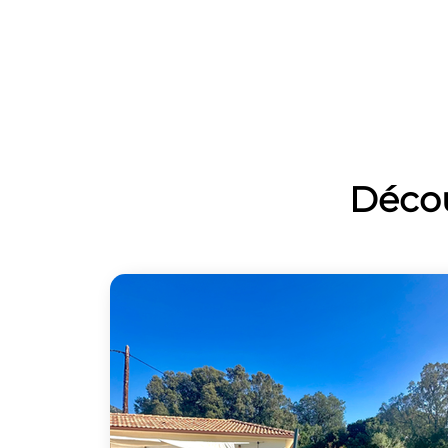
Décou