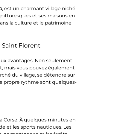
o
, est un charmant village niché 
 pittoresques et ses maisons en 
ans la culture et le patrimoine 
 Saint Florent
eux avantages. Non seulement 
nt, mais vous pouvez également 
rché du village, se détendre sur 
tre propre rythme sont quelques-
 la Corse. À quelques minutes en 
e et les sports nautiques. Les 