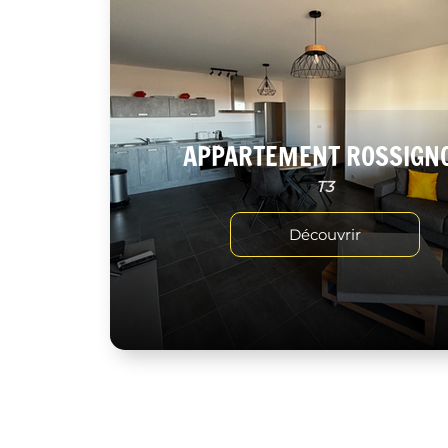
APPARTEMENT ROSSIGN
T3
Découvrir