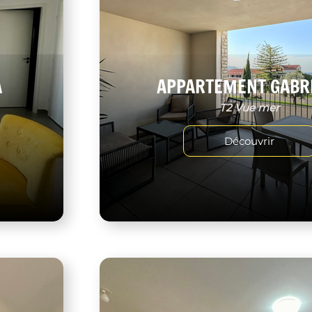
A
APPARTEMENT GABR
T2 Vue mer
Découvrir