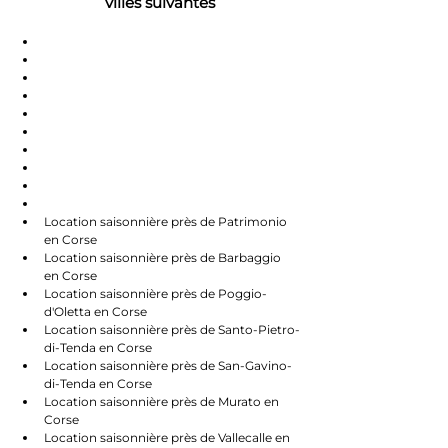
villes suivantes
Saint-Florent
Oletta
Chauve
Bastia
Île-Rousse
Nonzo
Centuri
Rapalle
Caste
Farines
Location saisonnière près de Patrimonio 
en Corse
Location saisonnière près de Barbaggio 
en Corse
Location saisonnière près de Poggio-
d'Oletta en Corse
Location saisonnière près de Santo-Pietro-
di-Tenda en Corse
Location saisonnière près de San-Gavino-
di-Tenda en Corse
Location saisonnière près de Murato en 
Corse
Location saisonnière près de Vallecalle en 