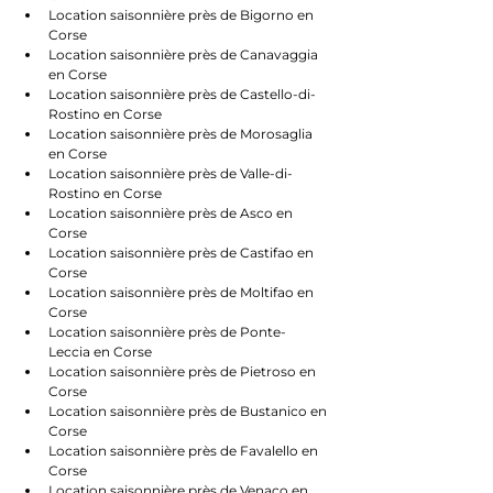
Location saisonnière près de Bigorno en 
Corse
Location saisonnière près de Canavaggia 
en Corse
Location saisonnière près de Castello-di-
Rostino en Corse
Location saisonnière près de Morosaglia 
en Corse
Location saisonnière près de Valle-di-
Rostino en Corse
Location saisonnière près de Asco en 
Corse
Location saisonnière près de Castifao en 
Corse
Location saisonnière près de Moltifao en 
Corse
Location saisonnière près de Ponte-
Leccia en Corse
Location saisonnière près de Pietroso en 
Corse
Location saisonnière près de Bustanico en 
Corse
Location saisonnière près de Favalello en 
Corse
Location saisonnière près de Venaco en 