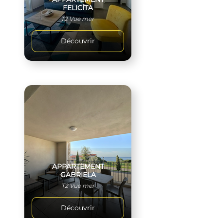
FELICÍTA
T2 Vue mer
Découvrir
APPARTEMENT
GABRIELA
T2 Vue mer
Découvrir