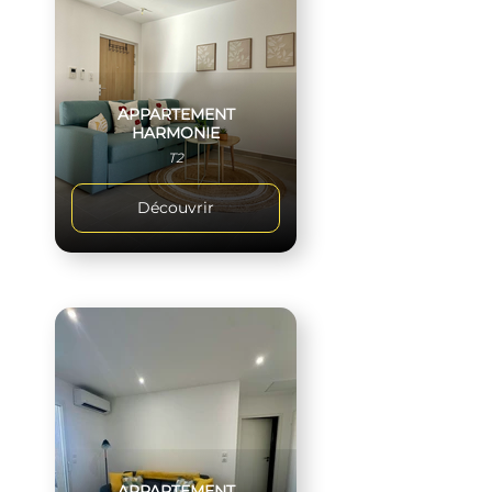
APPARTEMENT
HARMONIE
T2
Découvrir
APPARTEMENT