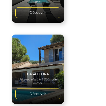
pool
Découvrir
CASA FLORA
F4 avec piscine à 300m de
la mer
Découvrir