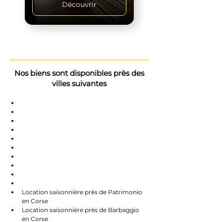
Découvrir
Nos biens sont disponibles près des
villes suivantes
Saint-Florent
Oletta
Chauve
Bastia
Île-Rousse
Nonzo
Centuri
Rapalle
Caste
Farines
Location saisonnière près de Patrimonio 
en Corse
Location saisonnière près de Barbaggio 
en Corse