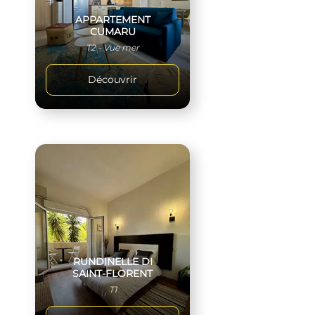
APPARTEMENT
CUMARU
T2 - Vue mer
Découvrir
RUNDINELLE DI
SAINT-FLORENT
T1