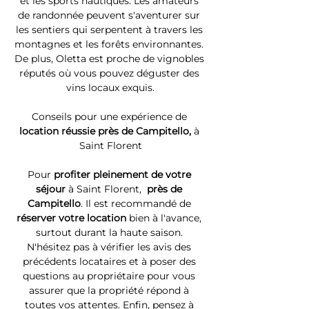
et les sports nautiques. Les amateurs 
de randonnée peuvent s'aventurer sur 
les sentiers qui serpentent à travers les 
montagnes et les forêts environnantes. 
De plus, Oletta est proche de vignobles 
réputés où vous pouvez déguster des 
vins locaux exquis.
Conseils pour une expérience de 
location réussie près de Campitello, 
à 
Saint Florent
Pour 
profiter pleinement de votre 
séjour 
à Saint Florent, 
 près de 
Campitello
. Il est recommandé de 
réserver votre location
 bien à l'avance, 
surtout durant la haute saison. 
N'hésitez pas à vérifier les avis des 
précédents locataires et à poser des 
questions au propriétaire pour vous 
assurer que la propriété répond à 
toutes vos attentes. Enfin, pensez à 