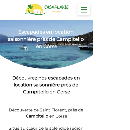
Escapades en location
saisonnière près de Campitello 
en Corse
Découvrez nos 
escapades en 
location saisonnière 
près de 
Campitello
 en Corse
Découverte de Saint Florent, près de 
Campitello
 en Corse
Situé au cœur de la splendide région 