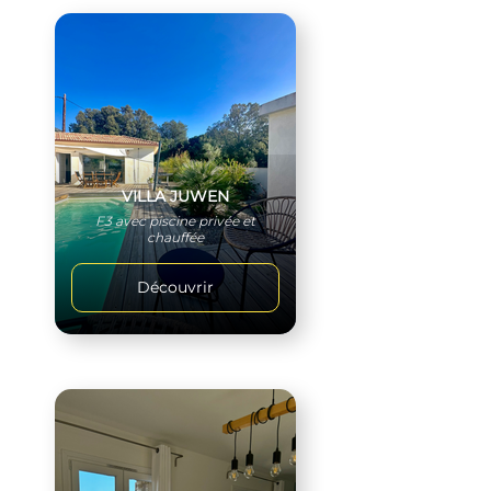
VILLA JUWEN
F3 avec piscine privée et
chauffée
Découvrir