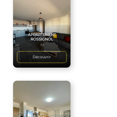
APPARTEMENT
ROSSIGNOL
T3
Découvrir