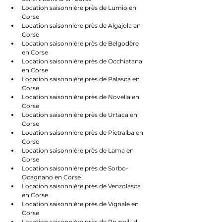
Location saisonnière près de Lumio en 
Corse
Location saisonnière près de Algajola en 
Corse
Location saisonnière près de Belgodère 
en Corse
Location saisonnière près de Occhiatana 
en Corse
Location saisonnière près de Palasca en 
Corse
Location saisonnière près de Novella en 
Corse
Location saisonnière près de Urtaca en 
Corse
Location saisonnière près de Pietralba en 
Corse
Location saisonnière près de Lama en 
Corse
Location saisonnière près de Sorbo-
Ocagnano en Corse
Location saisonnière près de Venzolasca 
en Corse
Location saisonnière près de Vignale en 
Corse
Location saisonnière près de Prunelli-di-