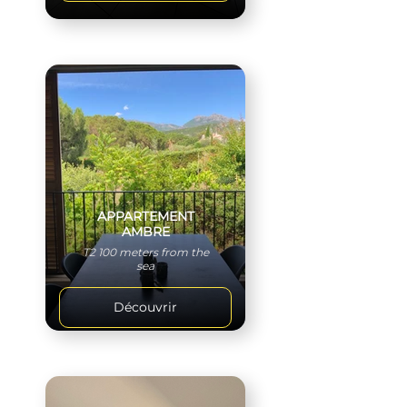
APPARTEMENT
AMBRE
T2 100 meters from the
sea
Découvrir