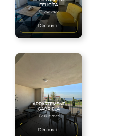
FELICÍTA
T2 Vue mer
Découvrir
APPARTEMENT
GABRIELA
T2 Vue mer
Découvrir