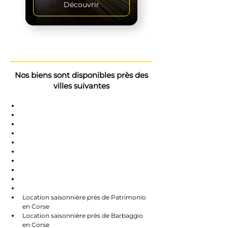
Découvrir
Nos biens sont disponibles près des
villes suivantes
Saint-Florent
Oletta
Chauve
Bastia
Île-Rousse
Nonzo
Centuri
Rapalle
Caste
Farines
Location saisonnière près de Patrimonio 
en Corse
Location saisonnière près de Barbaggio 
en Corse