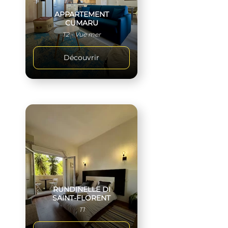
APPARTEMENT
CUMARU
T2 - Vue mer
Découvrir
RUNDINELLE DI
SAINT-FLORENT
T1