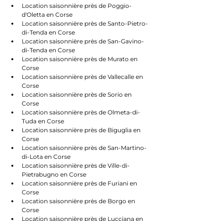
Location saisonnière près de Poggio-
d'Oletta en Corse
Location saisonnière près de Santo-Pietro-
di-Tenda en Corse
Location saisonnière près de San-Gavino-
di-Tenda en Corse
Location saisonnière près de Murato en 
Corse
Location saisonnière près de Vallecalle en 
Corse
Location saisonnière près de Sorio en 
Corse
Location saisonnière près de Olmeta-di-
Tuda en Corse
Location saisonnière près de Biguglia en 
Corse
Location saisonnière près de San-Martino-
di-Lota en Corse
Location saisonnière près de Ville-di-
Pietrabugno en Corse
Location saisonnière près de Furiani en 
Corse
Location saisonnière près de Borgo en 
Corse
Location saisonnière près de Lucciana en 