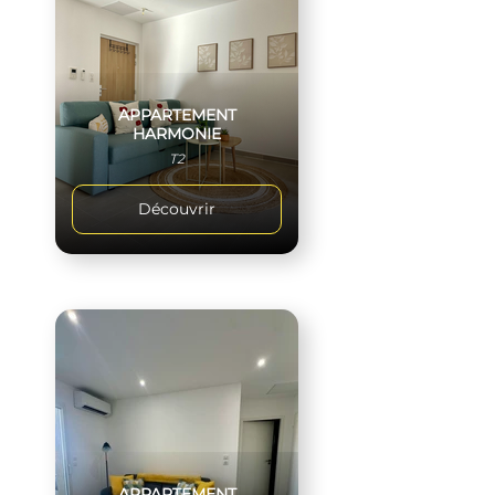
APPARTEMENT
HARMONIE
T2
Découvrir
APPARTEMENT