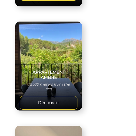
APPARTEMENT
AMBRE
T2 100 meters from the
sea
Découvrir