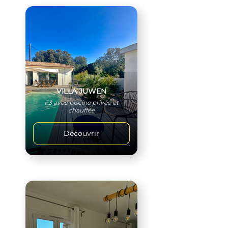
VILLA JUWEN
F3 avec piscine privée et
chauffée
Découvrir