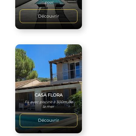
pool
Découvrir
CASA FLORA
F4 avec piscine à 300m de
la mer
Découvrir