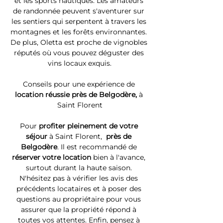
et les sports nautiques. Les amateurs 
de randonnée peuvent s'aventurer sur 
les sentiers qui serpentent à travers les 
montagnes et les forêts environnantes. 
De plus, Oletta est proche de vignobles 
réputés où vous pouvez déguster des 
vins locaux exquis.
Conseils pour une expérience de 
location réussie près de Belgodère, 
à 
Saint Florent
Pour 
profiter pleinement de votre 
séjour 
à Saint Florent, 
 près de 
Belgodère
. Il est recommandé de 
réserver votre location
 bien à l'avance, 
surtout durant la haute saison. 
N'hésitez pas à vérifier les avis des 
précédents locataires et à poser des 
questions au propriétaire pour vous 
assurer que la propriété répond à 
toutes vos attentes. Enfin, pensez à 