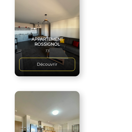
APPARTEMENT
ROSSIGNOL
T3
Découvrir