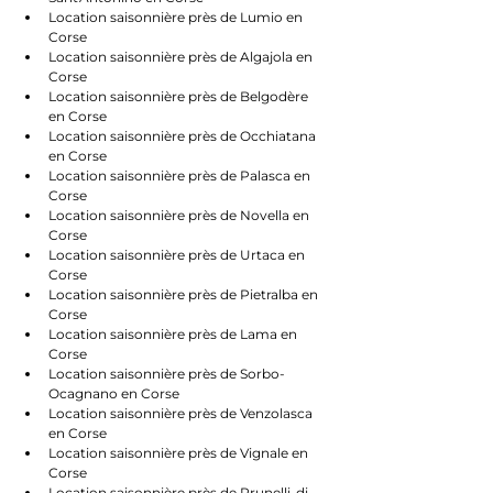
Location saisonnière près de Lumio en 
Corse
Location saisonnière près de Algajola en 
Corse
Location saisonnière près de Belgodère 
en Corse
Location saisonnière près de Occhiatana 
en Corse
Location saisonnière près de Palasca en 
Corse
Location saisonnière près de Novella en 
Corse
Location saisonnière près de Urtaca en 
Corse
Location saisonnière près de Pietralba en 
Corse
Location saisonnière près de Lama en 
Corse
Location saisonnière près de Sorbo-
Ocagnano en Corse
Location saisonnière près de Venzolasca 
en Corse
Location saisonnière près de Vignale en 
Corse
Location saisonnière près de Prunelli-di-