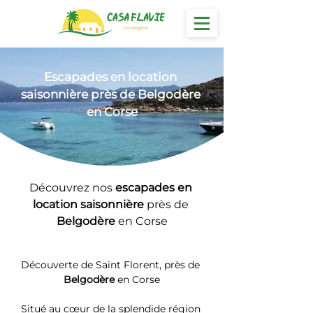
Escapades en location
saisonnière près de Belgodère 
en Corse
Découvrez nos 
escapades en 
location saisonnière 
près de 
Belgodère
 en Corse
Découverte de Saint Florent, près de 
Belgodère
 en Corse
Situé au cœur de la splendide région 