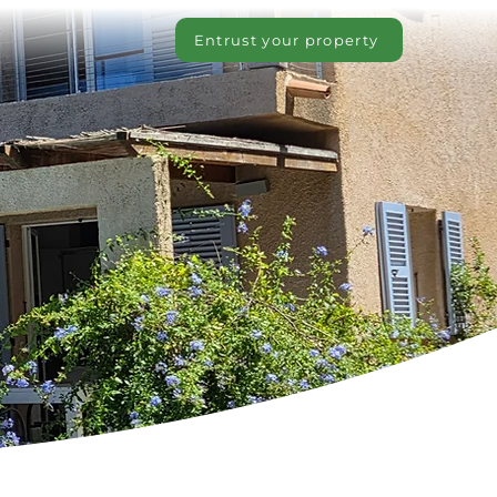
Entrust your property