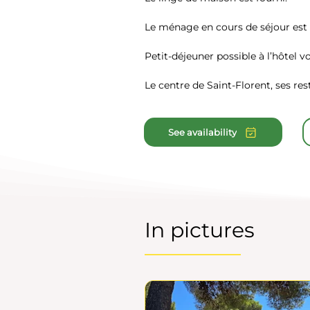
Le ménage en cours de séjour est
Petit-déjeuner possible à l’hôtel v
Le centre de Saint-Florent, ses re
See availability
In pictures