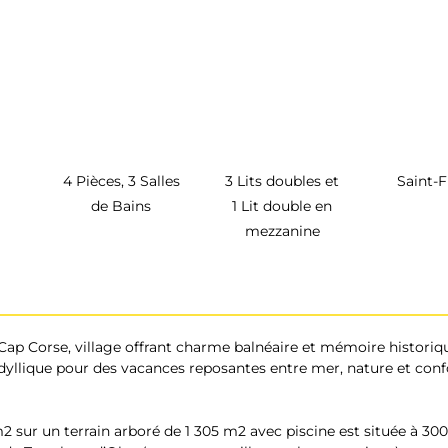
4 Pièces, 3 Salles
3 Lits doubles et
Saint-F
de Bains
1 Lit double en
mezzanine
 Cap Corse, village offrant charme balnéaire et mémoire historiqu
e idyllique pour des vacances reposantes entre mer, nature et conf
2 sur un terrain arboré de 1 305 m2 avec piscine est située à 300