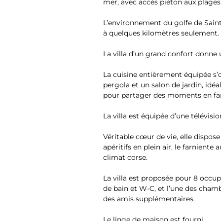
mer, avec accès piéton aux plages 
L’environnement du golfe de Saint-
à quelques kilomètres seulement.
La villa d’un grand confort donne 
La cuisine entièrement équipée s’
pergola et un salon de jardin, idéa
pour partager des moments en fam
La villa est équipée d’une télévisio
Véritable cœur de vie, elle dispos
apéritifs en plein air, le farniente
climat corse.
La villa est proposée pour 8 occup
de bain et W-C, et l’une des chamb
des amis supplémentaires.
Le linge de maison est fourni.