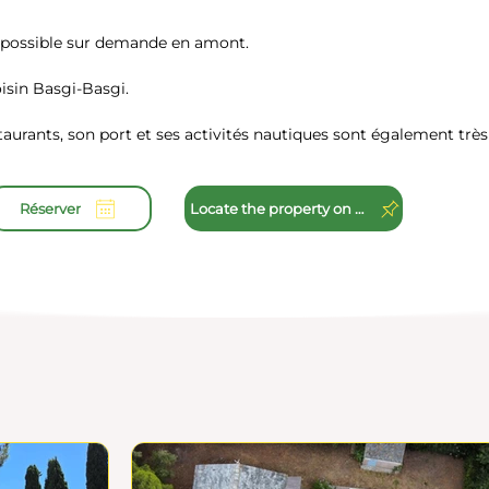
 possible sur demande en amont.
oisin Basgi-Basgi.
staurants, son port et ses activités nautiques sont également trè
Réserver
Locate the property on Maps