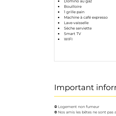
Domino au gaz 
Bouilloire 
1 grille pain
Machine à café expresso 
Lave-vaisselle 
Sèche serviette
Smart TV
WIFI
Important info
⛔️ Logement non fumeur 
⛔️ Nos amis les bêtes ne sont pas 