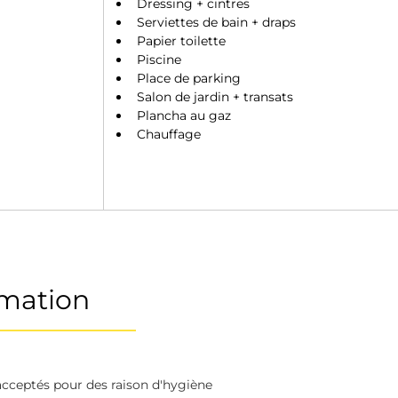
Dressing + cintres 
Serviettes de bain + draps
Papier toilette  
Piscine
Place de parking 
Salon de jardin + transats 
Plancha au gaz 
Chauffage 
rmation
acceptés pour des raison d'hygiène 