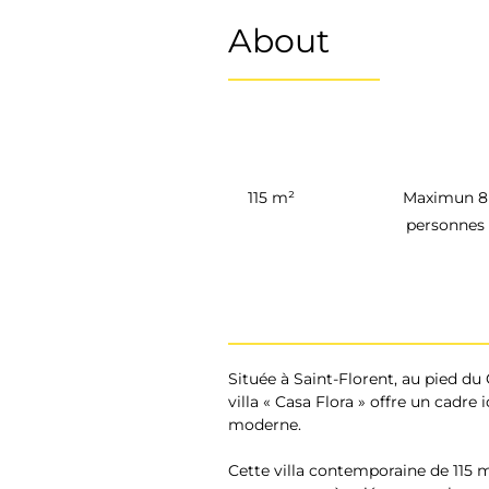
About
115 m²
Maximun 8
personnes
Située à Saint-Florent, au pied du
villa « Casa Flora » offre un cadr
moderne.
Cette villa contemporaine de 115 m