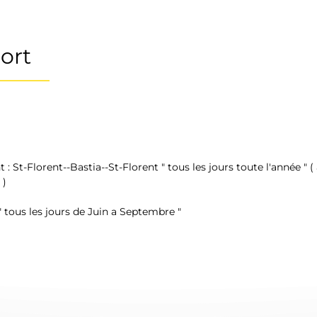
 
ort
 : St-Florent--Bastia--St-Florent " tous les jours toute l'année " 
) 
" tous les jours de Juin a Septembre "