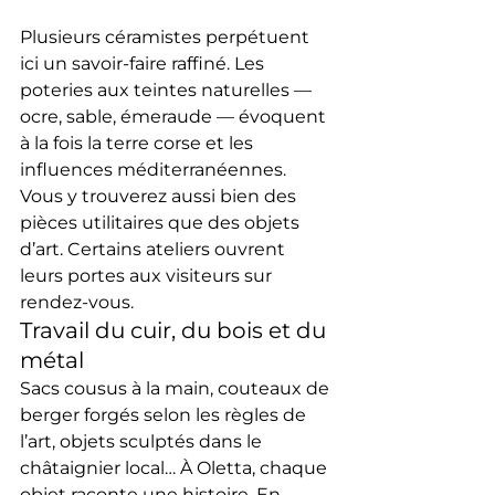
Plusieurs céramistes perpétuent 
ici un savoir-faire raffiné. Les 
poteries aux teintes naturelles — 
ocre, sable, émeraude — évoquent 
à la fois la terre corse et les 
influences méditerranéennes. 
Vous y trouverez aussi bien des 
pièces utilitaires que des objets 
d’art. Certains ateliers ouvrent 
leurs portes aux visiteurs sur 
rendez-vous.
Travail du cuir, du bois et du 
métal
Sacs cousus à la main, couteaux de 
berger forgés selon les règles de 
l’art, objets sculptés dans le 
châtaignier local… À Oletta, chaque 
objet raconte une histoire. En 