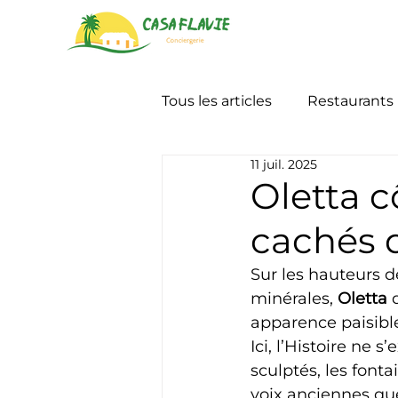
Tous les articles
Restaurants
11 juil. 2025
Oletta c
cachés d
Sur les hauteurs d
minérales, 
Oletta
 
apparence paisible
Ici, l’Histoire ne 
sculptés, les font
voix anciennes que