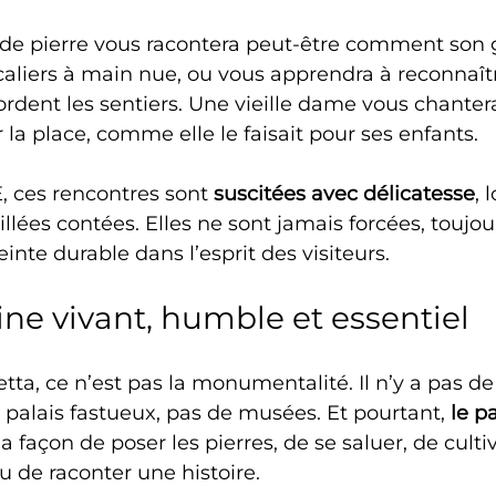
r de pierre vous racontera peut-être comment son 
scaliers à main nue, ou vous apprendra à reconnaîtr
rdent les sentiers. Une vieille dame vous chanter
 la place, comme elle le faisait pour ses enfants.
 ces rencontres sont 
suscitées avec délicatesse
, 
eillées contées. Elles ne sont jamais forcées, toujour
inte durable dans l’esprit des visiteurs.
ne vivant, humble et essentiel
etta, ce n’est pas la monumentalité. Il n’y a pas de
palais fastueux, pas de musées. Et pourtant, 
le p
la façon de poser les pierres, de se saluer, de cultiv
u de raconter une histoire.