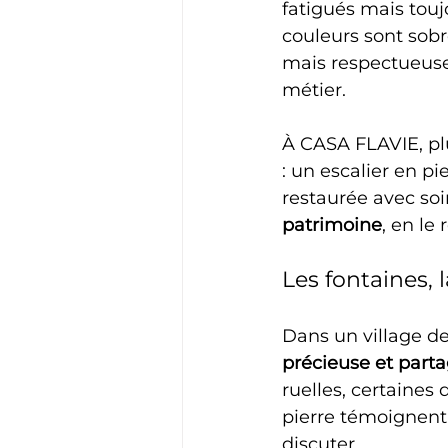
fatigués mais toujo
couleurs sont sobre
mais respectueuses
métier.
À CASA FLAVIE, pl
: un escalier en pi
restaurée avec soi
patrimoine
, en le
Les fontaines, 
Dans un village 
précieuse et part
ruelles, certaines
pierre témoignent 
discuter.