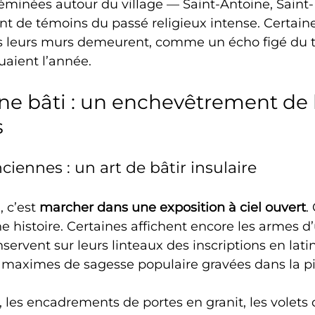
éminées autour du village — Saint-Antoine, Saint
t de témoins du passé religieux intense. Certaine
ais leurs murs demeurent, comme un écho figé du 
uaient l’année.
ne bâti : un enchevêtrement de
s
iennes : un art de bâtir insulaire
 c’est 
marcher dans une exposition à ciel ouvert
.
 histoire. Certaines affichent encore les armes d’
servent sur leurs linteaux des inscriptions en lati
es maximes de sagesse populaire gravées dans la pi
, les encadrements de portes en granit, les volets 