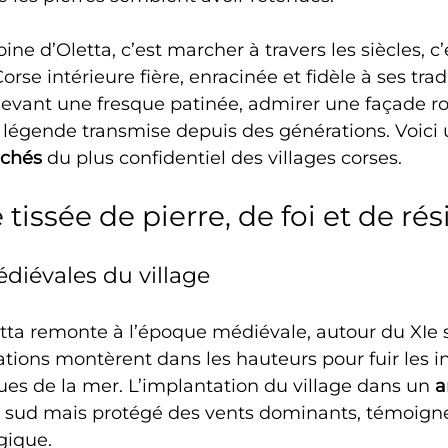
ine d’Oletta, c’est marcher à travers les siècles, c’
e intérieure fière, enracinée et fidèle à ses tradi
devant une fresque patinée, admirer une façade r
e légende transmise depuis des générations. Voici
achés
 du plus confidentiel des villages corses.
 tissée de pierre, de foi et de ré
diévales du village
tta remonte à l’époque médiévale, autour du XIe s
tions montèrent dans les hauteurs pour fuir les i
es de la mer. L’implantation du village dans un 
a
u sud mais protégé des vents dominants, témoign
gique.