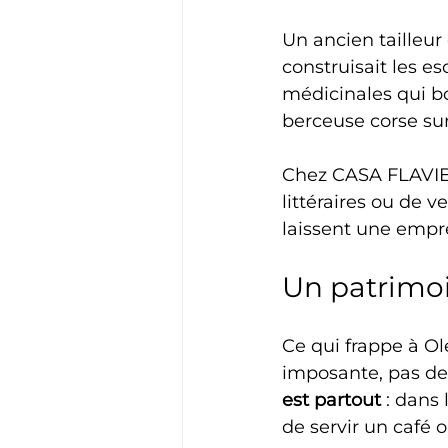
Un ancien tailleu
construisait les e
médicinales qui bo
berceuse corse sur
Chez CASA FLAVIE,
littéraires ou de v
laissent une empre
Un patrimoi
Ce qui frappe à Ol
imposante, pas de 
est partout
 : dans 
de servir un café o