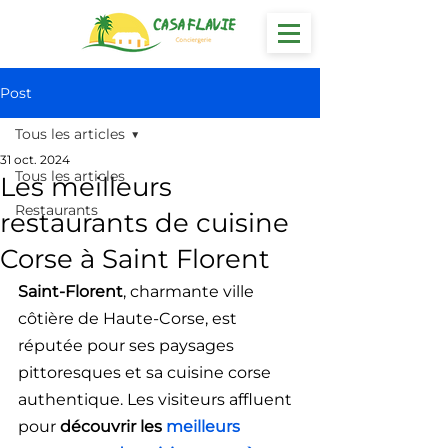
Post
Tous les articles
31 oct. 2024
Tous les articles
Les meilleurs
Restaurants
restaurants de cuisine
Corse à Saint Florent
Saint-Florent
, charmante ville 
côtière de Haute-Corse, est 
réputée pour ses paysages 
pittoresques et sa cuisine corse 
authentique. Les visiteurs affluent 
pour 
découvrir les 
meilleurs 